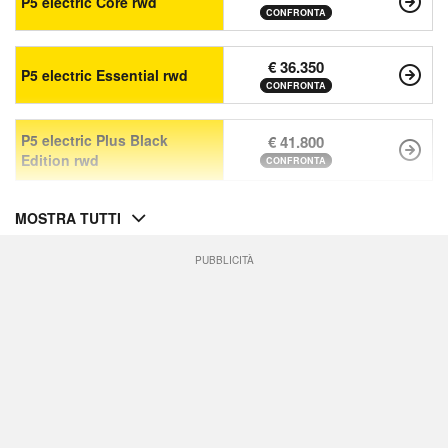
P5 electric Core rwd
CONFRONTA
€ 36.350
P5 electric Essential rwd
CONFRONTA
P5 electric Plus Black
€ 41.800
Edition rwd
CONFRONTA
MOSTRA TUTTI
PUBBLICITÀ