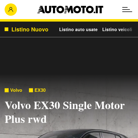
Listino Nuovo
Listino auto usate
Listino veicoli c
Volvo
EX30
Volvo EX30 Single Motor
Plus rwd