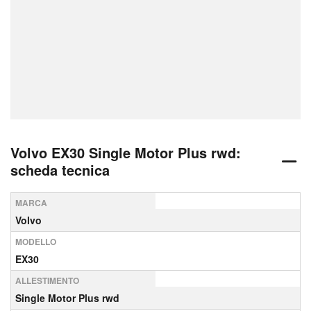
Volvo EX30 Single Motor Plus rwd:
scheda tecnica
MARCA
Volvo
MODELLO
EX30
ALLESTIMENTO
Single Motor Plus rwd