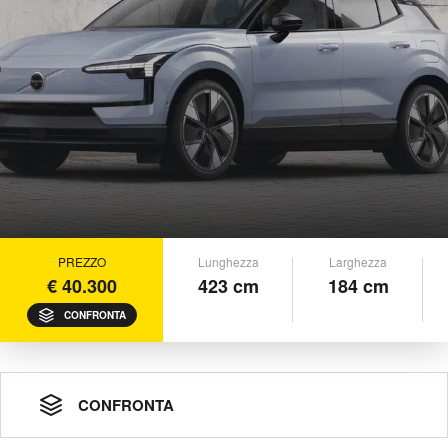
PREZZO
Lunghezza
Larghezza
€ 40.300
423 cm
184 cm
CONFRONTA
CONFRONTA