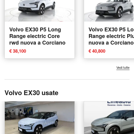
Volvo EX30 P5 Long
Volvo EX30 P5 L
Range electric Core
Range electric Pl
rwd nuova a Corciano
nuova a Corciano
€ 38,100
€ 40,800
Vedi tutte
Volvo EX30 usate