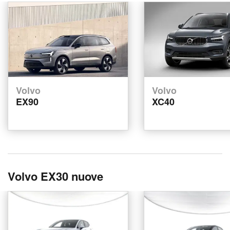
Volvo
Volvo
EX90
XC40
Volvo EX30 nuove