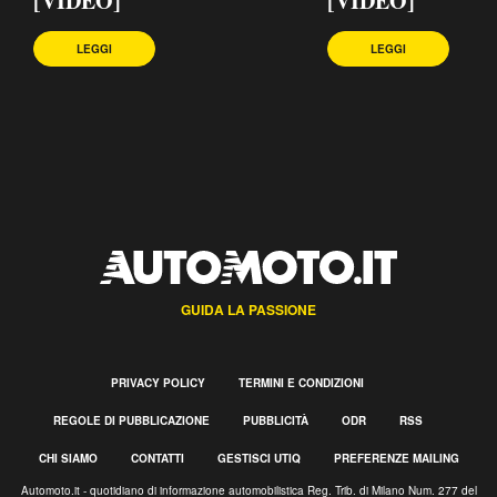
[VIDEO]
[VIDEO]
LEGGI
LEGGI
GUIDA LA PASSIONE
PRIVACY POLICY
TERMINI E CONDIZIONI
REGOLE DI PUBBLICAZIONE
PUBBLICITÀ
ODR
RSS
CHI SIAMO
CONTATTI
GESTISCI UTIQ
PREFERENZE MAILING
Automoto.it - quotidiano di informazione automobilistica Reg. Trib. di Milano Num. 277 del