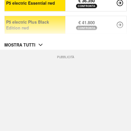
€ 36.350
P5 electric Essential rwd
CONFRONTA
P5 electric Plus Black
€ 41.800
Edition rwd
CONFRONTA
MOSTRA TUTTI
PUBBLICITÀ