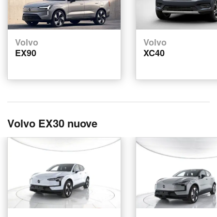
Volvo
Volvo
EX90
XC40
Volvo EX30 nuove