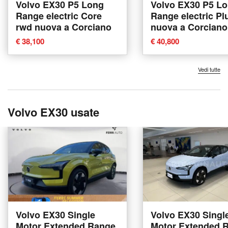
Volvo EX30 P5 Long
Volvo EX30 P5 L
Range electric Core
Range electric Pl
rwd nuova a Corciano
nuova a Corciano
€ 38,100
€ 40,800
Vedi tutte
Volvo EX30 usate
Volvo EX30 Single
Volvo EX30 Singl
Motor Extended Range
Motor Extended 