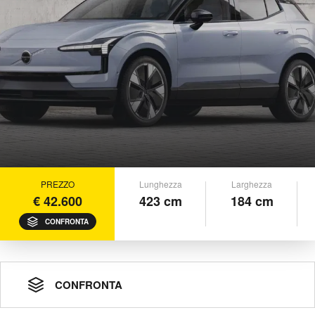
PREZZO
Lunghezza
Larghezza
€ 42.600
423 cm
184 cm
CONFRONTA
CONFRONTA