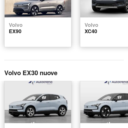
Volvo
Volvo
EX90
XC40
Volvo EX30 nuove