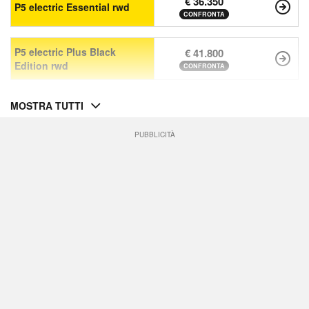
€ 36.350
P5 electric Essential rwd
CONFRONTA
P5 electric Plus Black
€ 41.800
Edition rwd
CONFRONTA
MOSTRA TUTTI
PUBBLICITÀ