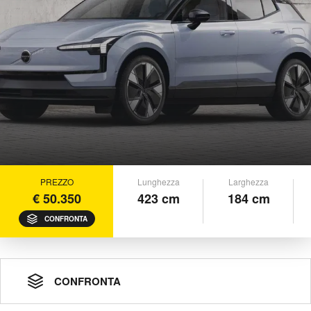
PREZZO
Lunghezza
Larghezza
€ 50.350
423 cm
184 cm
CONFRONTA
CONFRONTA