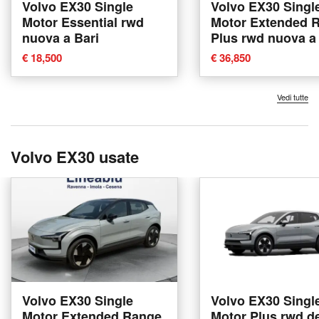
Volvo EX30 Single
Volvo EX30 Singl
Motor Essential rwd
Motor Extended 
nuova a Bari
Plus rwd nuova a
€ 18,500
€ 36,850
Vedi tutte
Volvo EX30 usate
Volvo EX30 Single
Volvo EX30 Singl
Motor Extended Range
Motor Plus rwd d