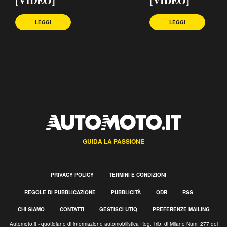
[VIDEO]
[VIDEO]
LEGGI
LEGGI
GUIDA LA PASSIONE
PRIVACY POLICY
TERMINI E CONDIZIONI
REGOLE DI PUBBLICAZIONE
PUBBLICITÀ
ODR
RSS
CHI SIAMO
CONTATTI
GESTISCI UTIQ
PREFERENZE MAILING
Automoto.it - quotidiano di informazione automobilistica Reg. Trib. di Milano Num. 277 del