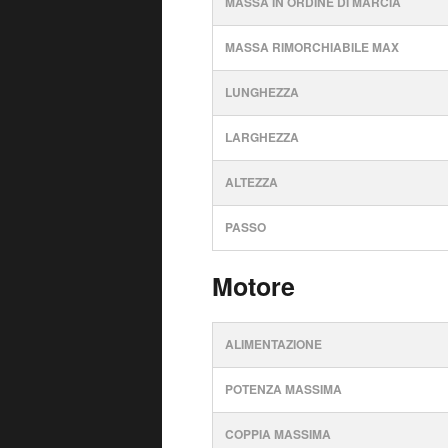
MASSA IN ORDINE DI MARCIA
MASSA RIMORCHIABILE MAX
LUNGHEZZA
LARGHEZZA
ALTEZZA
PASSO
Motore
ALIMENTAZIONE
POTENZA MASSIMA
COPPIA MASSIMA