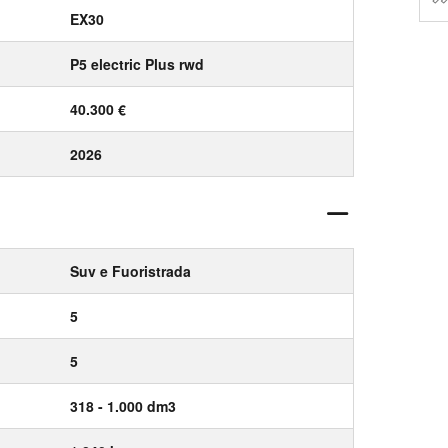
EX30
P5 electric Plus rwd
40.300 €
2026
Suv e Fuoristrada
5
5
318 - 1.000 dm3