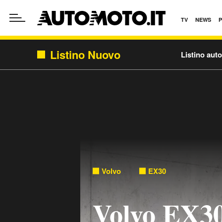
TV
NEWS
Listino Nuovo
Listino aut
Volvo
EX30
Volvo EX30 