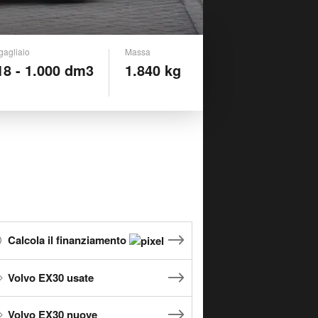
gagliaio
Massa
18 - 1.000 dm3
1.840 kg
Calcola il finanziamento
Volvo EX30 usate
Volvo EX30 nuove