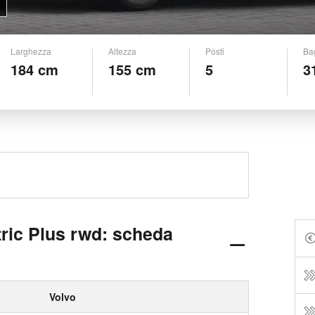
Larghezza
Altezza
Posti
Ba
184 cm
155 cm
5
3
ric Plus rwd: scheda
Volvo