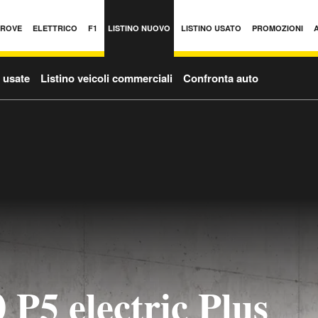
PROVE
ELETTRICO
F1
LISTINO NUOVO
LISTINO USATO
PROMOZIONI
o usate
Listino veicoli commerciali
Confronta auto
P5 electric Plus