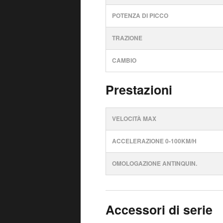
POTENZA DI PICCO
TRAZIONE
CAMBIO
Prestazioni
VELOCITÀ MAX
ACCELERAZIONE 0-100KM/H
OMOLOGAZIONE ANTINQUIN.
Accessori di serie