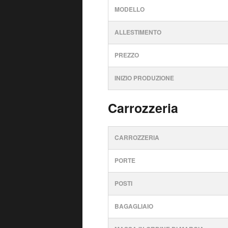
MODELLO
ALLESTIMENTO
PREZZO
INIZIO PRODUZIONE
Carrozzeria
CARROZZERIA
PORTE
POSTI
BAGAGLIAIO