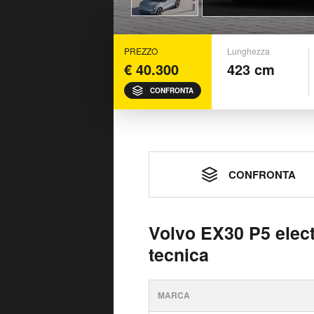
PREZZO
Lunghezza
€ 40.300
423 cm
CONFRONTA
CONFRONTA
Volvo EX30 P5 elect
tecnica
MARCA