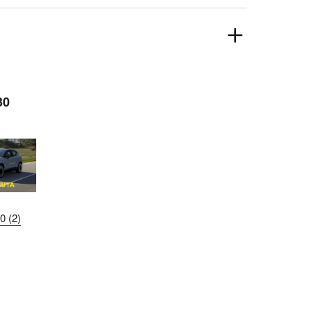
30
 (2)