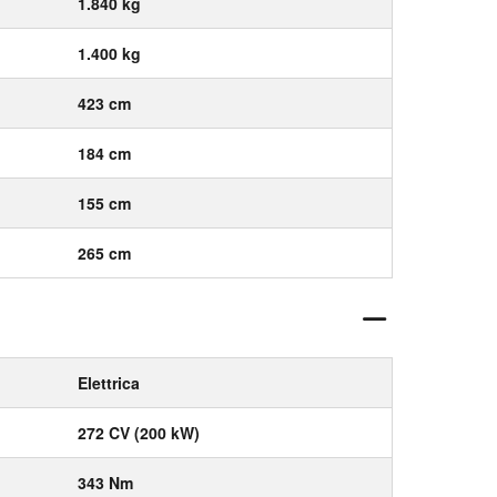
1.840 kg
1.400 kg
423 cm
184 cm
155 cm
265 cm
Elettrica
272 CV (200 kW)
343 Nm