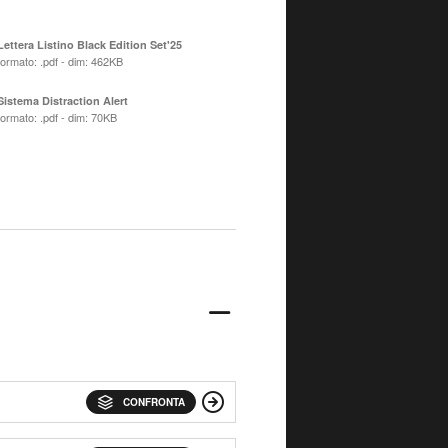
Lettera Listino Black Edition Set'25
formato: .pdf - dim: 462KB
Sistema Distraction Alert
formato: .pdf - dim: 70KB
CONFRONTA