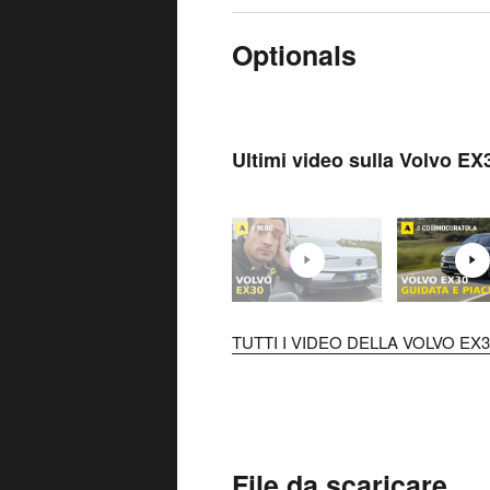
Optionals
Ultimi video sulla Volvo EX
TUTTI I VIDEO DELLA VOLVO EX30
File da scaricare