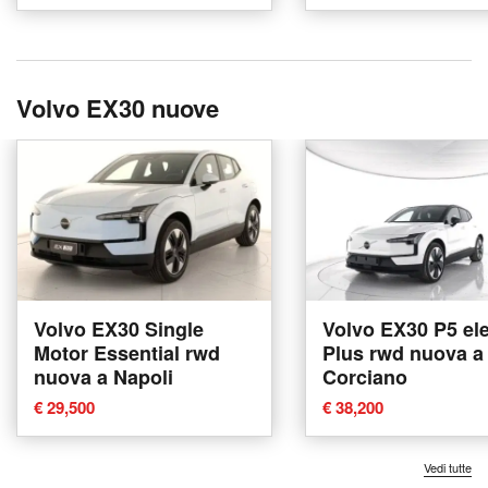
Volvo EX30 nuove
Volvo EX30 Single
Volvo EX30 P5 ele
Motor Essential rwd
Plus rwd nuova a
nuova a Napoli
Corciano
€ 29,500
€ 38,200
Vedi tutte