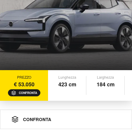
PREZZO
Lunghezza
Larghezza
€ 53.050
423 cm
184 cm
CONFRONTA
CONFRONTA