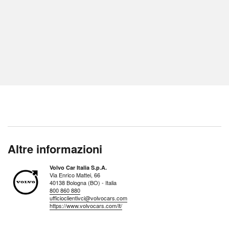
Altre informazioni
Volvo Car Italia S.p.A.
Via Enrico Mattei, 66
40138 Bologna (BO) - Italia
800 860 880
ufficioclientivci@volvocars.com
https://www.volvocars.com/it/