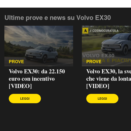
Ultime prove e news su Volvo EX30
PROVE
PROVE
Volvo EX30: da 22.150
Volvo EX30, la sv
euro con incentivo
che viene da lont
[VIDEO]
[VIDEO]
LEGGI
LEGGI