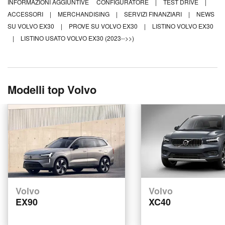
INFORMAZIONI AGGIUNTIVE
CONFIGURATORE
|
TEST DRIVE
|
ACCESSORI
|
MERCHANDISING
|
SERVIZI FINANZIARI
|
NEWS
SU VOLVO EX30
|
PROVE SU VOLVO EX30
|
LISTINO VOLVO EX30
|
LISTINO USATO VOLVO EX30 (2023-->>)
Modelli top Volvo
Volvo
Volvo
EX90
XC40