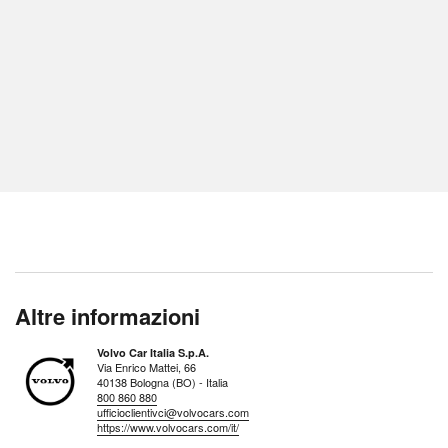
Altre informazioni
Volvo Car Italia S.p.A.
Via Enrico Mattei, 66
40138 Bologna (BO) - Italia
800 860 880
ufficioclientivci@volvocars.com
https://www.volvocars.com/it/