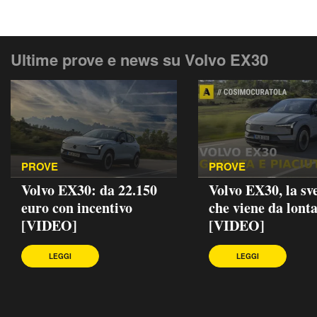
Ultime prove e news su Volvo EX30
PROVE
PROVE
Volvo EX30: da 22.150
Volvo EX30, la sv
euro con incentivo
che viene da lont
[VIDEO]
[VIDEO]
LEGGI
LEGGI