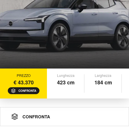
PREZZO
Lunghezza
Larghezza
€ 43.370
423 cm
184 cm
CONFRONTA
CONFRONTA