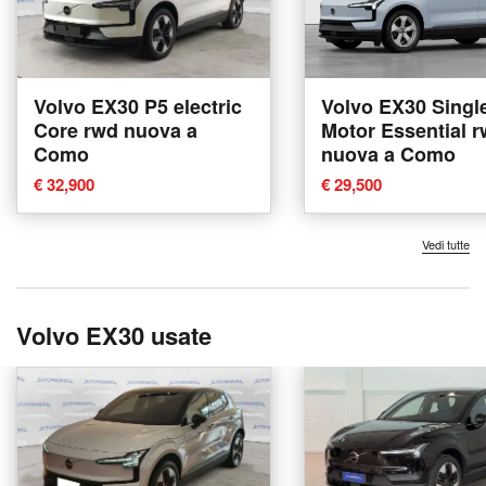
Volvo EX30 P5 electric
Volvo EX30 Singl
Core rwd nuova a
Motor Essential 
Como
nuova a Como
€ 32,900
€ 29,500
Vedi tutte
Volvo EX30 usate