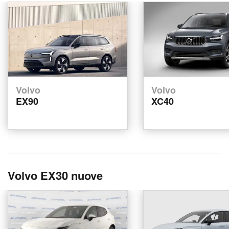
Volvo
Volvo
EX90
XC40
Volvo EX30 nuove