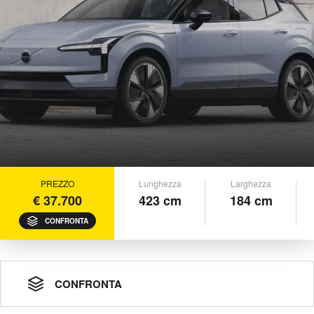
PREZZO
Lunghezza
Larghezza
€ 37.700
423 cm
184 cm
CONFRONTA
CONFRONTA