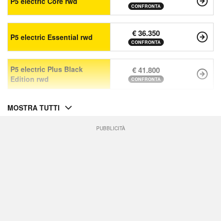
P5 electric Core rwd
CONFRONTA
€ 36.350
P5 electric Essential rwd
CONFRONTA
P5 electric Plus Black
€ 41.800
Edition rwd
CONFRONTA
MOSTRA TUTTI
PUBBLICITÀ