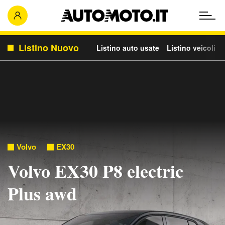
Listino Nuovo
Listino auto usate
Listino veicoli c
Volvo
EX30
Volvo EX30 P8 electric
Plus awd