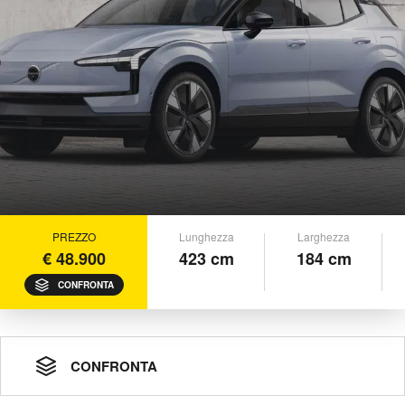
PREZZO
Lunghezza
Larghezza
€ 48.900
423 cm
184 cm
CONFRONTA
CONFRONTA