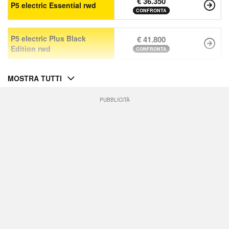
€ 36.350
P5 electric Essential rwd
CONFRONTA
P5 electric Plus Black
€ 41.800
Edition rwd
CONFRONTA
MOSTRA TUTTI
PUBBLICITÀ