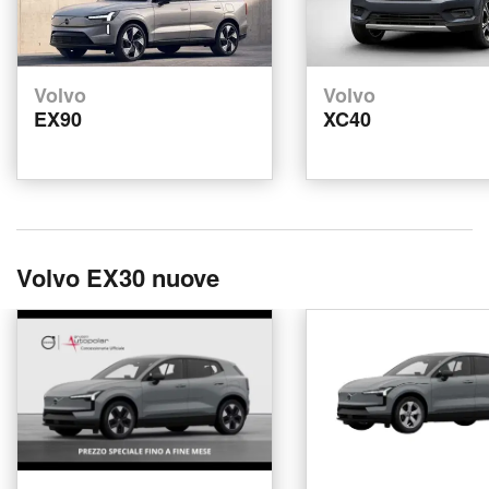
Volvo
Volvo
EX90
XC40
Volvo EX30 nuove