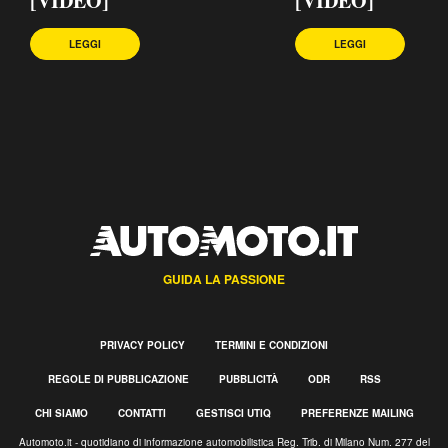
[VIDEO]
[VIDEO]
LEGGI
LEGGI
GUIDA LA PASSIONE
PRIVACY POLICY
TERMINI E CONDIZIONI
REGOLE DI PUBBLICAZIONE
PUBBLICITÀ
ODR
RSS
CHI SIAMO
CONTATTI
GESTISCI UTIQ
PREFERENZE MAILING
Automoto.it - quotidiano di informazione automobilistica Reg. Trib. di Milano Num. 277 del