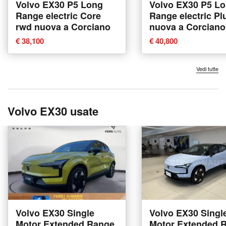
Volvo EX30 P5 Long
Volvo EX30 P5 L
Range electric Core
Range electric Pl
rwd nuova a Corciano
nuova a Corciano
€ 38,100
€ 40,800
Vedi tutte
Volvo EX30 usate
Volvo EX30 Single
Volvo EX30 Singl
Motor Extended Range
Motor Extended 