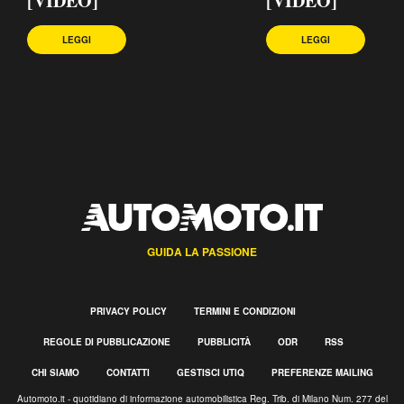
[VIDEO]
[VIDEO]
LEGGI
LEGGI
GUIDA LA PASSIONE
PRIVACY POLICY
TERMINI E CONDIZIONI
REGOLE DI PUBBLICAZIONE
PUBBLICITÀ
ODR
RSS
CHI SIAMO
CONTATTI
GESTISCI UTIQ
PREFERENZE MAILING
Automoto.it - quotidiano di informazione automobilistica Reg. Trib. di Milano Num. 277 del