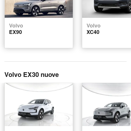
Volvo
Volvo
EX90
XC40
Volvo EX30 nuove