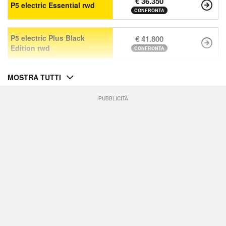
€ 36.350
P5 electric Essential rwd
CONFRONTA
P5 electric Plus Black
€ 41.800
Edition rwd
CONFRONTA
MOSTRA TUTTI
PUBBLICITÀ