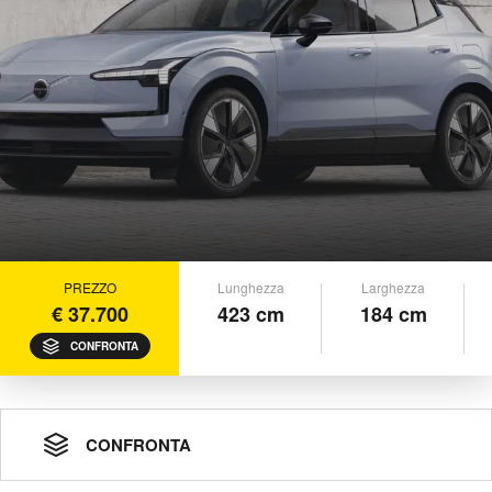
PREZZO
Lunghezza
Larghezza
€ 37.700
423 cm
184 cm
CONFRONTA
CONFRONTA