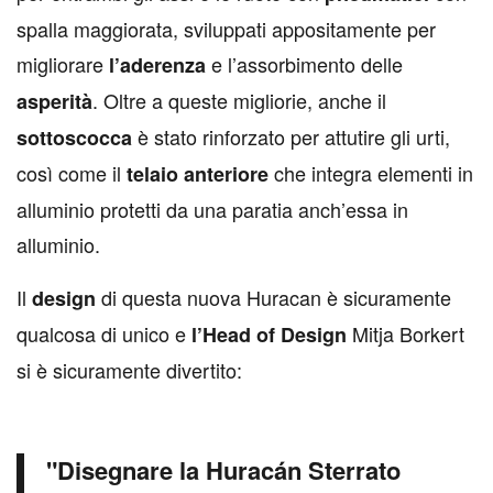
spalla maggiorata, sviluppati appositamente per
migliorare
e l’assorbimento delle
l’aderenza
. Oltre a queste migliorie, anche il
asperità
è stato rinforzato per attutire gli urti,
sottoscocca
così come il
che integra elementi in
telaio
anteriore
alluminio protetti da una paratia anch’essa in
alluminio.
Il
di questa nuova Huracan è sicuramente
design
qualcosa di unico e
Mitja Borkert
l’Head of Design
si è sicuramente divertito:
"Disegnare la Huracán Sterrato