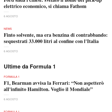
elettrico economico, si chiama Fathom
6 AGOSTO
NEWS
Finto solvente, ma era benzina di contrabbando:
sequestrati 33.000 litri al confine con l'Italia
6 AGOSTO
Ultime da Formula 1
FORMULA 1
F1, Bearman avvisa la Ferrari: “Non aspetterò
all'infinito Hamilton. Voglio il Mondiale”
6 AGOSTO
FORMULA 1