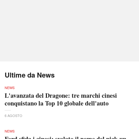
Ultime da News
NEWS
L'avanzata del Dragone: tre marchi cinesi
conquistano la Top 10 globale dell'auto
6 AGOSTO
NEWS
Ford sfida i cinesi: svelato il nome del pick-up