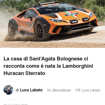
La casa di Sant’Agata Bolognese ci
racconta come è nata la Lamborghini
Huracan Sterrato
di
Luca Labate
IG: @lucalabate
FB: Luca Labate
22 novembre 2022