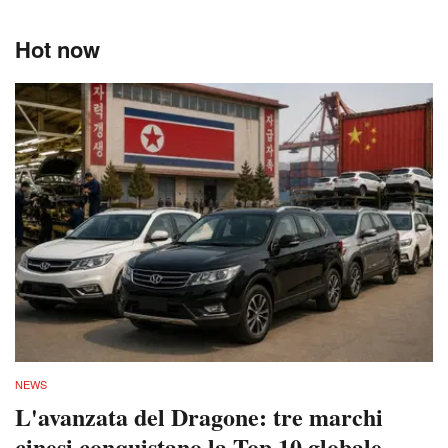
Hot now
NEWS
L'avanzata del Dragone: tre marchi
cinesi conquistano la Top 10 globale