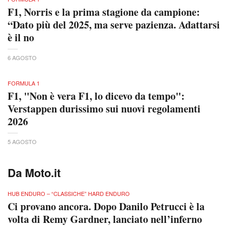
F1, Norris e la prima stagione da campione:
“Dato più del 2025, ma serve pazienza. Adattarsi
è il no
6 AGOSTO
FORMULA 1
F1, "Non è vera F1, lo dicevo da tempo":
Verstappen durissimo sui nuovi regolamenti
2026
5 AGOSTO
Da Moto.it
HUB ENDURO – “CLASSICHE” HARD ENDURO
Ci provano ancora. Dopo Danilo Petrucci è la
volta di Remy Gardner, lanciato nell’inferno