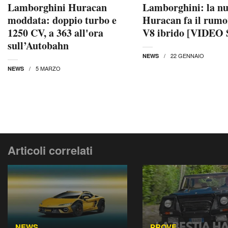
Lamborghini Huracan
Lamborghini: la n
moddata: doppio turbo e
Huracan fa il rumo
1250 CV, a 363 all'ora
V8 ibrido [VIDEO 
sull’Autobahn
22 GENNAIO
NEWS
5 MARZO
NEWS
Articoli correlati
NEWS
PROVE