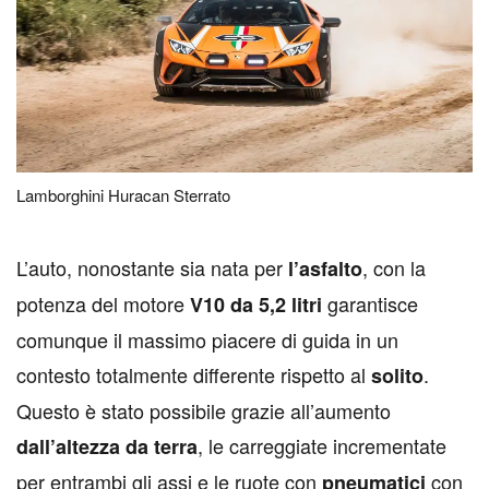
Lamborghini Huracan Sterrato
L
’auto, nonostante sia nata per
, con la
l’asfalto
potenza del motore
garantisce
V10 da 5,2 litri
comunque il massimo piacere di guida in un
contesto totalmente differente rispetto al
.
solito
Questo è stato possibile grazie all’aumento
, le carreggiate incrementate
dall’altezza
da
terra
per entrambi gli assi e le ruote con
con
pneumatici