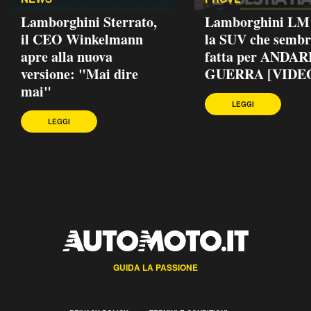
Lamborghini Sterrato,
Lamborghini LM 
il CEO Winkelmann
la SUV che semb
apre alla nuova
fatta per ANDAR
versione: "Mai dire
GUERRA [VIDE
mai"
LEGGI
LEGGI
GUIDA LA PASSIONE