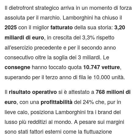
I
l dietrofront strategico arriva in un momento di forza
assoluta per il marchio. Lamborghini ha chiuso il
con il miglior
della sua storia:
2025
fatturato
3,20
, in crescita del 3,3% rispetto
miliardi di euro
all'esercizio precedente e per il secondo anno
consecutivo oltre la soglia dei 3 miliardi. Le
hanno toccato quota
,
consegne
10.747 vetture
superando per il terzo anno di fila le 10.000 unità.
Il
si è attestato a
risultato operativo
768 milioni di
, con una
del 24% che, pur in
euro
profittabilità
lieve calo, posiziona Lamborghini tra i brand del
lusso più redditizi al mondo. A pesare sui margini
sono stati fattori esterni come la fluttuazione