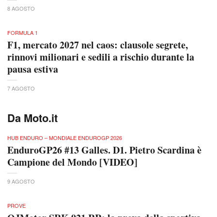
8 AGOSTO
FORMULA 1
F1, mercato 2027 nel caos: clausole segrete,
rinnovi milionari e sedili a rischio durante la
pausa estiva
7 AGOSTO
Da Moto.it
HUB ENDURO – MONDIALE ENDUROGP 2026
EnduroGP26 #13 Galles. D1. Pietro Scardina è
Campione del Mondo [VIDEO]
9 AGOSTO
PROVE