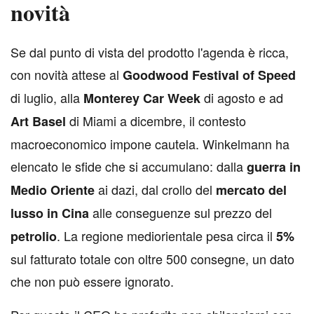
novità
S
e dal punto di vista del prodotto l'agenda è ricca,
con novità attese al
Goodwood Festival of Speed
di luglio, alla
di agosto e ad
Monterey Car Week
di Miami a dicembre, il contesto
Art Basel
macroeconomico impone cautela. Winkelmann ha
elencato le sfide che si accumulano: dalla
guerra in
ai dazi, dal crollo del
Medio Oriente
mercato del
alle conseguenze sul prezzo del
lusso in Cina
. La regione mediorientale pesa circa il
petrolio
5%
sul fatturato totale con oltre 500 consegne, un dato
che non può essere ignorato.