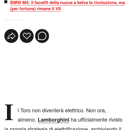
BMW M5: il facelift della nuova a belva la rivoluziona, ma
(per fortuna) rimane il V8
I
l Toro non diventerà elettrico. Non ora,
almeno.
ha ufficialmente rivisto
Lamborghini
la propria strategia di elettrificazione, archiviando il