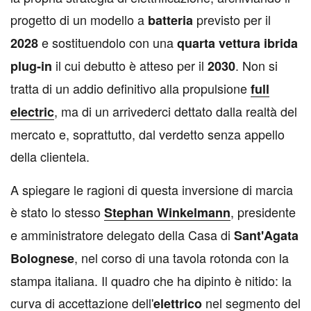
progetto di un modello a
previsto per il
batteria
e sostituendolo con una
2028
quarta vettura ibrida
il cui debutto è atteso per il
. Non si
plug‑in
2030
tratta di un addio definitivo alla propulsione
full
, ma di un arrivederci dettato dalla realtà del
electric
mercato e, soprattutto, dal verdetto senza appello
della clientela.
A spiegare le ragioni di questa inversione di marcia
è stato lo stesso
, presidente
Stephan Winkelmann
e amministratore delegato della Casa di
Sant'Agata
, nel corso di una tavola rotonda con la
Bolognese
stampa italiana. Il quadro che ha dipinto è nitido: la
curva di accettazione dell'
nel segmento del
elettrico