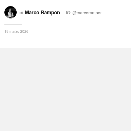
di
Marco Rampon
IG: @marcorampon
19 marzo 2026