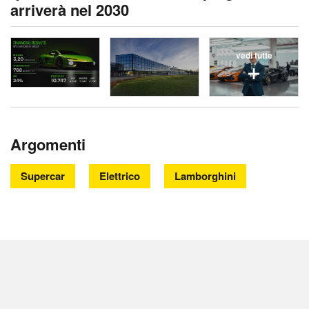
arriverà nel 2030
vedi tutte
Argomenti
Supercar
Elettrico
Lamborghini