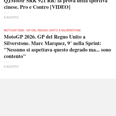
QJMotor SRK 921 RR: la prova della sportiva
cinese. Pro e Contro [VIDEO]
8 AGOSTO
MOTOGP 2026 - GP DEL REGNO UNITO A SILVERSTONE
MotoGP 2026. GP del Regno Unito a
Silverstone. Marc Marquez, 9° nella Sprint:
"Nessuno si aspettava questo degrado ma... sono
contento"
8 AGOSTO