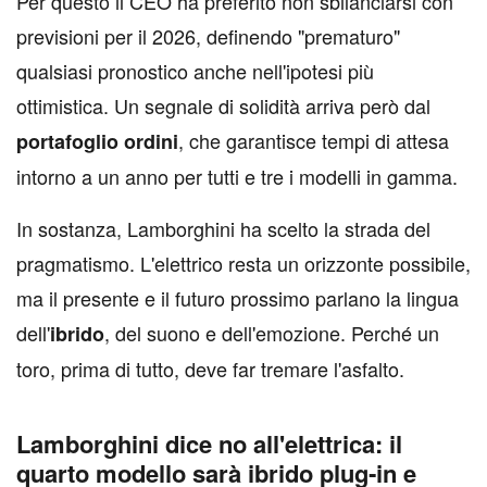
Per questo il CEO ha preferito non sbilanciarsi con
previsioni per il 2026, definendo "prematuro"
qualsiasi pronostico anche nell'ipotesi più
ottimistica. Un segnale di solidità arriva però dal
, che garantisce tempi di attesa
portafoglio ordini
intorno a un anno per tutti e tre i modelli in gamma.
In sostanza, Lamborghini ha scelto la strada del
pragmatismo. L'elettrico resta un orizzonte possibile,
ma il presente e il futuro prossimo parlano la lingua
dell'
, del suono e dell'emozione. Perché un
ibrido
toro, prima di tutto, deve far tremare l'asfalto.
Lamborghini dice no all'elettrica: il
quarto modello sarà ibrido plug‑in e