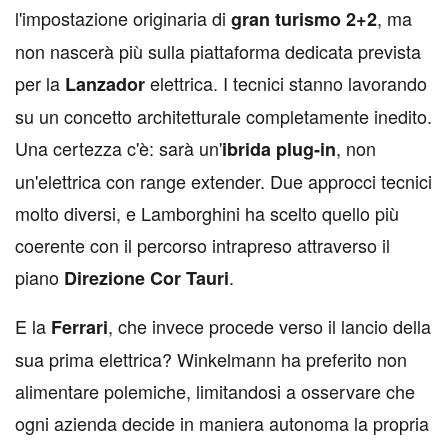
l'impostazione originaria di
, ma
gran turismo 2+2
non nascerà più sulla piattaforma dedicata prevista
per la
elettrica. I tecnici stanno lavorando
Lanzador
su un concetto architetturale completamente inedito.
Una certezza c'è: sarà un'
, non
ibrida plug‑in
un'elettrica con range extender. Due approcci tecnici
molto diversi, e Lamborghini ha scelto quello più
coerente con il percorso intrapreso attraverso il
piano
.
Direzione Cor Tauri
E la
, che invece procede verso il lancio della
Ferrari
sua prima elettrica? Winkelmann ha preferito non
alimentare polemiche, limitandosi a osservare che
ogni azienda decide in maniera autonoma la propria