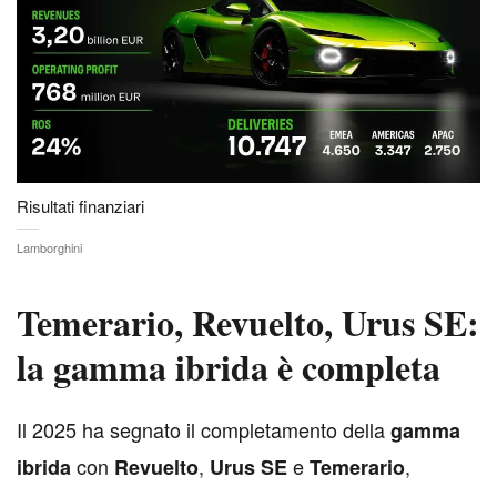
Risultati finanziari
Lamborghini
Temerario, Revuelto, Urus SE:
la gamma ibrida è completa
I
l 2025 ha segnato il completamento della
gamma
con
,
e
,
ibrida
Revuelto
Urus SE
Temerario