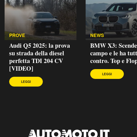
PROVE
NEWS
Audi Q5 2025: la prova
BMW X3: Scende
su strada della diesel
campo e le ha tut
perfetta TDI 204 CV
contro. Top e Flo
[VIDEO]
LEGGI
LEGGI