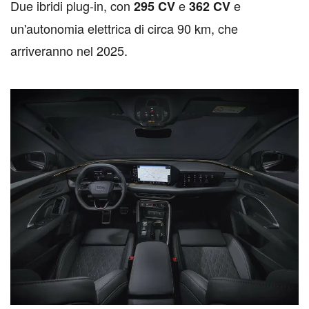
Due ibridi plug-in, con
e
e
295 CV
362 CV
un'autonomia elettrica di circa 90 km, che
arriveranno nel 2025.