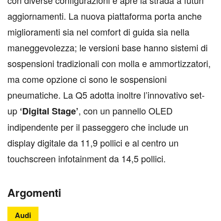
con diverse configurazioni e apre la strada a futuri
aggiornamenti. La nuova piattaforma porta anche
miglioramenti sia nel comfort di guida sia nella
maneggevolezza; le versioni base hanno sistemi di
sospensioni tradizionali con molla e ammortizzatori,
ma come opzione ci sono le sospensioni
pneumatiche. La Q5 adotta inoltre l’innovativo set-
up
, con un pannello OLED
‘Digital Stage’
indipendente per il passeggero che include un
display digitale da 11,9 pollici e al centro un
touchscreen infotainment da 14,5 pollici.
Argomenti
Audi