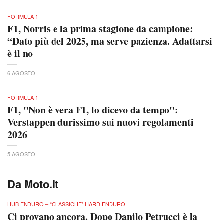
FORMULA 1
F1, Norris e la prima stagione da campione:
“Dato più del 2025, ma serve pazienza. Adattarsi
è il no
6 AGOSTO
FORMULA 1
F1, "Non è vera F1, lo dicevo da tempo":
Verstappen durissimo sui nuovi regolamenti
2026
5 AGOSTO
Da Moto.it
HUB ENDURO – “CLASSICHE” HARD ENDURO
Ci provano ancora. Dopo Danilo Petrucci è la