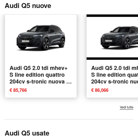
Audi Q5 nuove
Audi Q5 2.0 tdi mhev+
Audi Q5 2.0 tdi 
S line edition quattro
S line edition qua
204cv s-tronic nuova a
204cv s-tronic nu
Conegliano
Conegliano
€ 85,766
€ 86,066
Vedi tutte
Audi Q5 usate