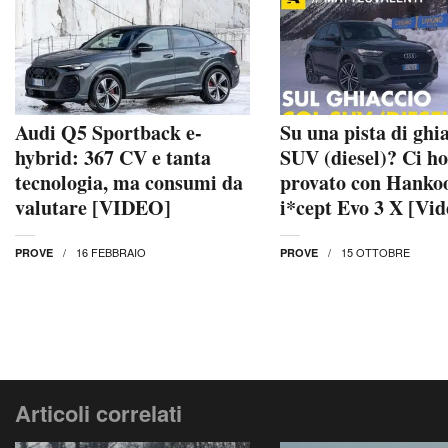
Audi Q5 Sportback e-
Su una pista di ghia
hybrid: 367 CV e tanta
SUV (diesel)? Ci ho
tecnologia, ma consumi da
provato con Hanko
valutare [VIDEO]
i*cept Evo 3 X [Vid
16 FEBBRAIO
15 OTTOBRE
PROVE
PROVE
Articoli correlati