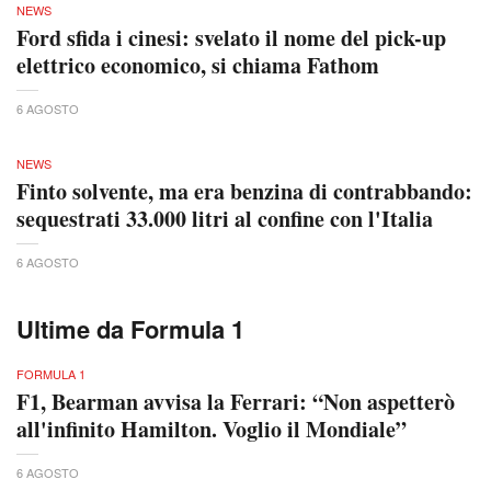
NEWS
Ford sfida i cinesi: svelato il nome del pick-up
elettrico economico, si chiama Fathom
6 AGOSTO
NEWS
Finto solvente, ma era benzina di contrabbando:
sequestrati 33.000 litri al confine con l'Italia
6 AGOSTO
Ultime da Formula 1
FORMULA 1
F1, Bearman avvisa la Ferrari: “Non aspetterò
all'infinito Hamilton. Voglio il Mondiale”
6 AGOSTO