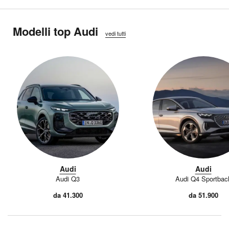
Modelli top Audi
vedi tutti
Audi
Audi
Audi Q3
Audi Q4 Sportbac
da 41.300
da 51.900