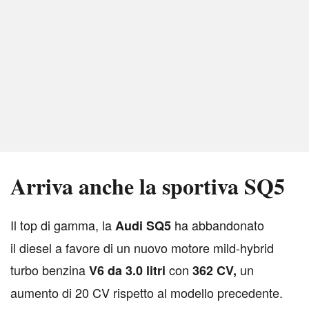
Arriva anche la sportiva SQ5
I
l top di gamma, la
ha abbandonato
Audi SQ5
il diesel a favore di un nuovo motore mild-hybrid
turbo benzina
con
un
V6 da 3.0 litri
362 CV,
aumento di 20 CV rispetto al modello precedente.