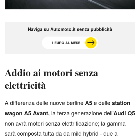
Naviga su Automoto.it senza pubblicità
1 EURO AL MESE
Addio ai motori senza
elettricità
A
differenza delle nuove berline
e delle
A5
station
la terza generazione dell'
wagon A5 Avant,
Audi Q5
non avrà motori senza elettrificazione; la gamma
sarà composta tutta da da mild hybrid - due a