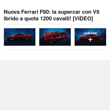
Nuova Ferrari F80: la supercar con V6
ibrido a quota 1200 cavalli! [VIDEO]
vedi tutte