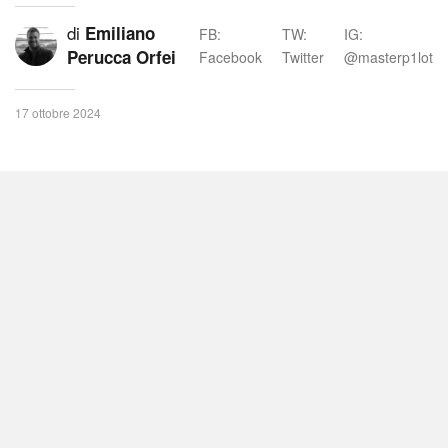
di
Emiliano
FB:
TW:
IG:
Perucca Orfei
Facebook
Twitter
@masterp1lot
17 ottobre 2024