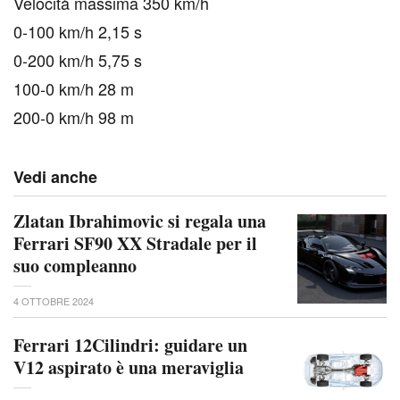
Velocità massima 350 km/h
0-100 km/h 2,15 s
0-200 km/h 5,75 s
100-0 km/h 28 m
200-0 km/h 98 m
Vedi anche
Zlatan Ibrahimovic si regala una
Ferrari SF90 XX Stradale per il
suo compleanno
4 OTTOBRE 2024
Ferrari 12Cilindri: guidare un
V12 aspirato è una meraviglia