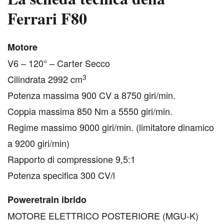
Ferrari F80
M
otore
V6 – 120° – Carter Secco
3
Cilindrata 2992 cm
Potenza massima 900 CV a 8750 giri/min.
Coppia massima 850 Nm a 5550 giri/min.
Regime massimo 9000 giri/min. (limitatore dinamico
a 9200 giri/min)
Rapporto di compressione 9,5:1
Potenza specifica 300 CV/l
Poweretrain ibrido
MOTORE ELETTRICO POSTERIORE (MGU-K)