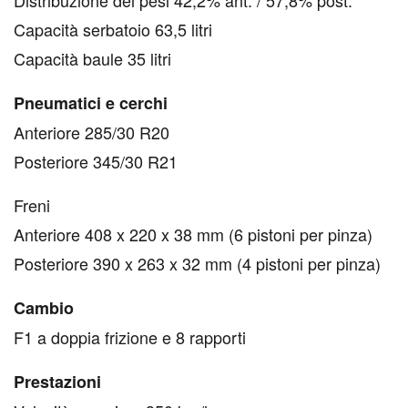
Distribuzione dei pesi 42,2% ant. / 57,8% post.
Capacità serbatoio 63,5 litri
Capacità baule 35 litri
Pneumatici e cerchi
Anteriore 285/30 R20
Posteriore 345/30 R21
Freni
Anteriore 408 x 220 x 38 mm (6 pistoni per pinza)
Posteriore 390 x 263 x 32 mm (4 pistoni per pinza)
Cambio
F1 a doppia frizione e 8 rapporti
Prestazioni