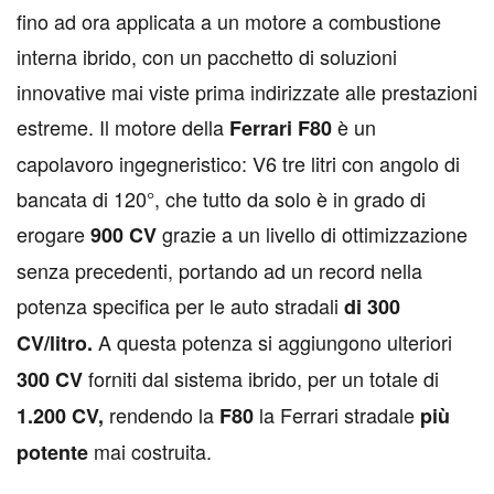
fino ad ora applicata a un motore a combustione
interna ibrido, con un pacchetto di soluzioni
innovative mai viste prima indirizzate alle prestazioni
estreme. Il motore della
è un
Ferrari F80
capolavoro ingegneristico: V6 tre litri con angolo di
bancata di 120°, che tutto da solo è in grado di
erogare
grazie a un livello di ottimizzazione
900 CV
senza precedenti, portando ad un record nella
potenza specifica per le auto stradali
di 300
A questa potenza si aggiungono ulteriori
CV/litro.
forniti dal sistema ibrido, per un totale di
300 CV
rendendo la
la Ferrari stradale
1.200 CV,
F80
più
mai costruita.
potente