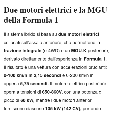
Due motori elettrici e la MGU
della Formula 1
I
l sistema ibrido si basa su
due motori elettrici
collocati sull'assale anteriore, che permettono la
(e-4WD) e un
posteriore,
trazione integrale
MGU-K
derivato direttamente dall'esperienza in
.
Formula 1
Il risultato è una vettura con accelerazioni brucianti:
e 0-200 km/h in
0-100 km/h in 2,15 secondi
appena
Il motore elettrico posteriore
5,75 secondi.
opera a tensioni di
con una potenza di
650-860V,
picco di
mentre i due motori anteriori
60 kW,
forniscono ciascuno
portando
105 kW (142 CV),