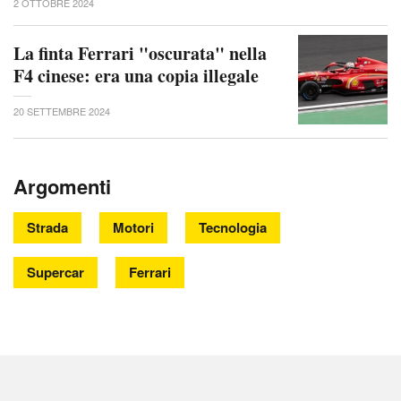
2 OTTOBRE 2024
La finta Ferrari "oscurata" nella
F4 cinese: era una copia illegale
20 SETTEMBRE 2024
Argomenti
Strada
Motori
Tecnologia
Supercar
Ferrari