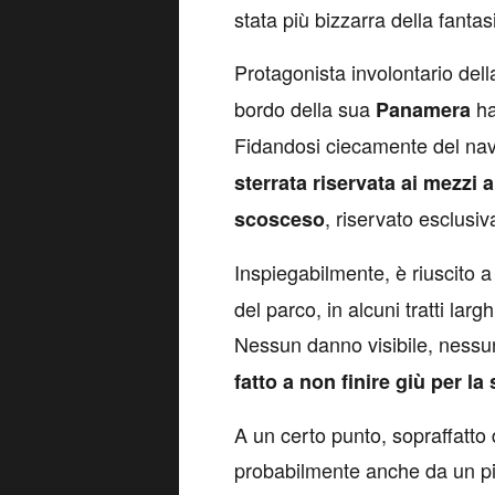
stata più bizzarra della fantas
Protagonista involontario del
bordo della sua
ha
Panamera
Fidandosi ciecamente del na
sterrata riservata ai mezzi a
, riservato esclusi
scosceso
Inspiegabilmente, è riuscito 
del parco, in alcuni tratti lar
Nessun danno visibile, nessu
fatto a non finire giù per l
A un certo punto, sopraffatto 
probabilmente anche da un piz