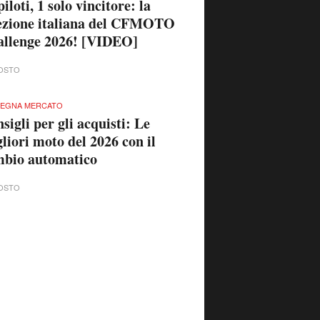
piloti, 1 solo vincitore: la
ezione italiana del CFMOTO
llenge 2026! [VIDEO]
OSTO
SEGNA MERCATO
sigli per gli acquisti: Le
liori moto del 2026 con il
mbio automatico
OSTO