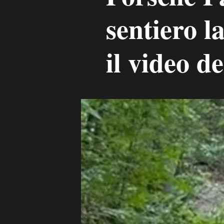
sentiero l
il video d