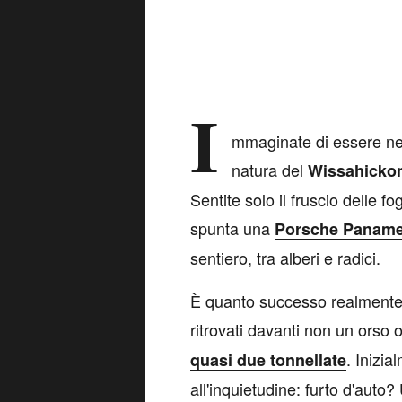
I
mmaginate di essere nel
natura del
Wissahickon
Sentite solo il fruscio delle fo
spunta una
Porsche Paname
sentiero, tra alberi e radici.
È quanto successo realmente 
ritrovati davanti non un orso
. Inizia
quasi due tonnellate
all'inquietudine: furto d'aut