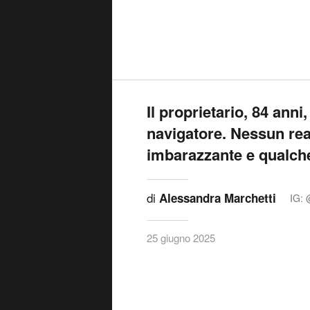
Il proprietario, 84 anni
navigatore. Nessun rea
imbarazzante e qualche
di
Alessandra Marchetti
IG: 
25 giugno 2025