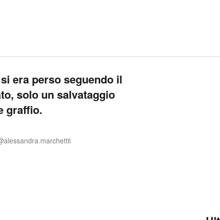
, si era perso seguendo il
to, solo un salvataggio
 graffio.
@alessandra.marchettii