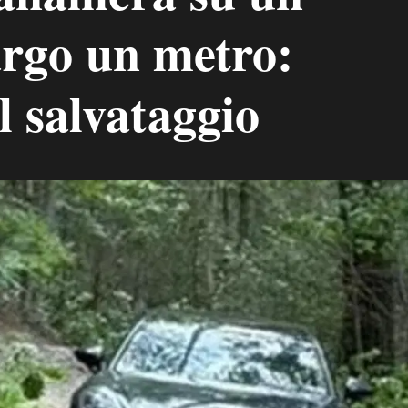
argo un metro:
el salvataggio