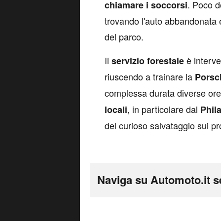
. Poco d
chiamare i soccorsi
trovando l'auto abbandonata 
del parco.
Il
è interv
servizio forestale
riuscendo a trainare la
Porsc
complessa durata diverse ore.
, in particolare dal
locali
Phil
del curioso salvataggio sui pro
Naviga su Automoto.it s