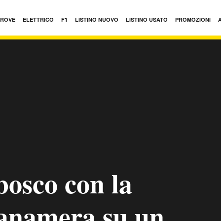
PROVE
ELETTRICO
F1
LISTINO NUOVO
LISTINO USATO
PROMOZIONI
bosco con la
anamera su un