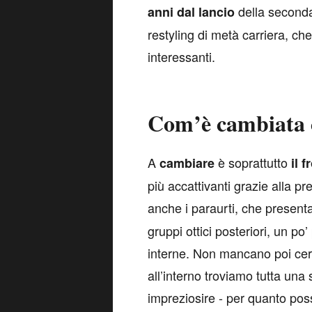
della seconda
anni dal lancio
restyling di metà carriera, che
interessanti.
Com’è cambiata c
A
è soprattutto
cambiare
il f
più accattivanti grazie alla pr
anche i paraurti, che present
gruppi ottici posteriori, un po
interne. Non mancano poi cerc
all’interno troviamo tutta una
impreziosire - per quanto pos