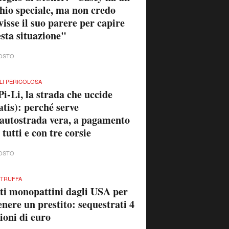
hio speciale, ma non credo
visse il suo parere per capire
sta situazione"
OSTO
I-LI PERICOLOSA
Pi-Li, la strada che uccide
atis): perché serve
autostrada vera, a pagamento
 tutti e con tre corsie
OSTO
 TRUFFA
ti monopattini dagli USA per
enere un prestito: sequestrati 4
ioni di euro