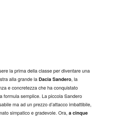
ere la prima della classe per diventare una
stra alla grande la
, la
Dacia Sandero
anza e concretezza che ha conquistato
una formula semplice. La piccola Sandero
nsabile ma ad un prezzo d’attacco imbattibile,
mato simpatico e gradevole. Ora,
a cinque