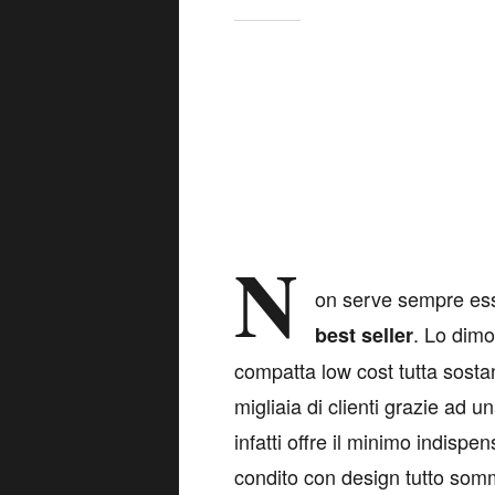
N
on serve sempre ess
. Lo dimo
best seller
compatta low cost tutta sost
migliaia di clienti grazie ad 
infatti offre il minimo indispe
condito con design tutto som