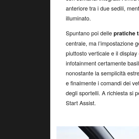
anteriore tra i due sedili, men
illuminato.
Spuntano poi delle
pratiche t
centrale, ma l’impostazione g
piuttosto verticale e il displa
infotainment certamente basi
nonostante la semplicità estre
e finalmente i comandi dei vetri
degli sportelli. A richiesta si
Start Assist.