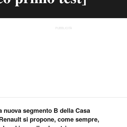
PUBBLICITÀ
 la nuova segmento B della Casa
 Renault si propone, come sempre,