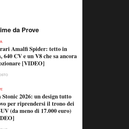
time da Prove
VA
rari Amalfi Spider: tetto in
a, 640 CV e un V8 che sa ancora
ozionare [VIDEO]
OSTO
VE
 Stonic 2026: un design tutto
vo per riprendersi il trono dei
UV (da meno di 17.000 euro)
IDEO]