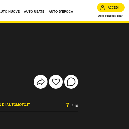
ACCEDI
AUTO NUOVE
AUTO USATE
AUTO D'EPOCA
Area concessionari
7
 DI AUTOMOTO.IT
/ 10