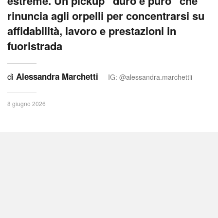
estreme. Un pickup “duro e puro” che
rinuncia agli orpelli per concentrarsi su
affidabilità, lavoro e prestazioni in
fuoristrada
di
Alessandra Marchetti
IG: @alessandra.marchettii
8 giugno 2026