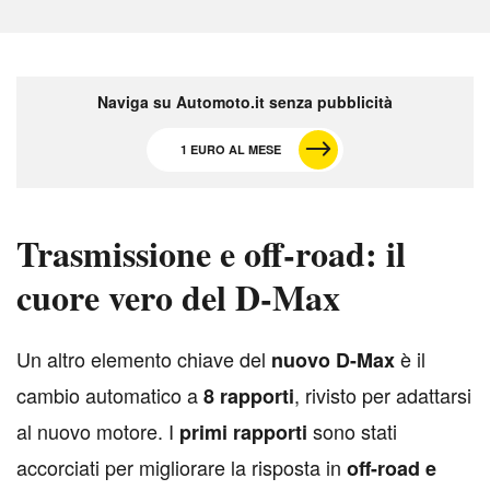
Naviga su Automoto.it senza pubblicità
1 EURO AL MESE
Trasmissione e off-road: il
cuore vero del D-Max
U
n altro elemento chiave del
è il
nuovo D-Max
cambio automatico a
, rivisto per adattarsi
8 rapporti
al nuovo motore. I
sono stati
primi rapporti
accorciati per migliorare la risposta in
off-road e