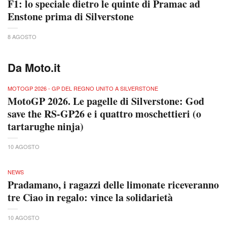
F1: lo speciale dietro le quinte di Pramac ad
Enstone prima di Silverstone
8 AGOSTO
Da Moto.it
MOTOGP 2026 - GP DEL REGNO UNITO A SILVERSTONE
MotoGP 2026. Le pagelle di Silverstone: God
save the RS-GP26 e i quattro moschettieri (o
tartarughe ninja)
10 AGOSTO
NEWS
Pradamano, i ragazzi delle limonate riceveranno
tre Ciao in regalo: vince la solidarietà
10 AGOSTO