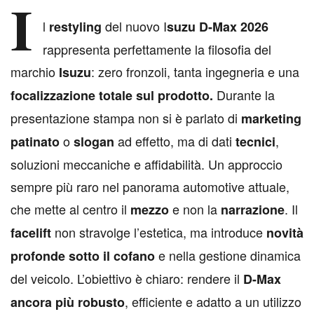
I
l
del nuovo I
restyling
suzu D-Max 2026
rappresenta perfettamente la filosofia del
marchio
: zero fronzoli, tanta ingegneria e una
Isuzu
Durante la
focalizzazione totale sul prodotto.
presentazione stampa non si è parlato di
marketing
o
ad effetto, ma di dati
,
patinato
slogan
tecnici
soluzioni meccaniche e affidabilità. Un approccio
sempre più raro nel panorama automotive attuale,
che mette al centro il
e non la
. Il
mezzo
narrazione
non stravolge l’estetica, ma introduce
facelift
novità
e nella gestione dinamica
profonde sotto il cofano
del veicolo. L’obiettivo è chiaro: rendere il
D-Max
, efficiente e adatto a un utilizzo
ancora più robusto