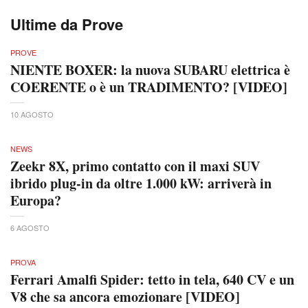
Ultime da Prove
PROVE
NIENTE BOXER: la nuova SUBARU elettrica è
COERENTE o è un TRADIMENTO? [VIDEO]
10 AGOSTO
NEWS
Zeekr 8X, primo contatto con il maxi SUV
ibrido plug-in da oltre 1.000 kW: arriverà in
Europa?
6 AGOSTO
PROVA
Ferrari Amalfi Spider: tetto in tela, 640 CV e un
V8 che sa ancora emozionare [VIDEO]