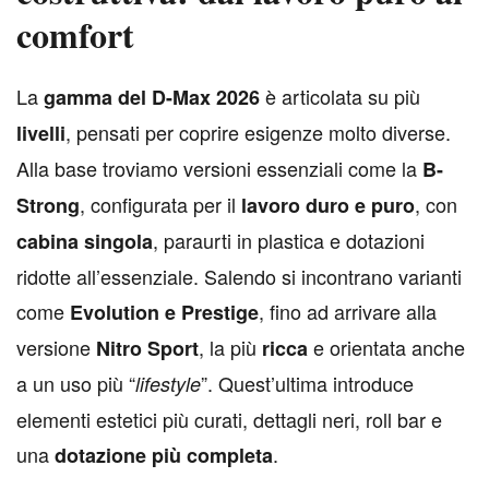
comfort
L
a
è articolata su più
gamma del D-Max 2026
, pensati per coprire esigenze molto diverse.
livelli
Alla base troviamo versioni essenziali come la
B-
, configurata per il
, con
Strong
lavoro duro e puro
, paraurti in plastica e dotazioni
cabina singola
ridotte all’essenziale. Salendo si incontrano varianti
come
, fino ad arrivare alla
Evolution e Prestige
versione
, la più
e orientata anche
Nitro Sport
ricca
a un uso più “
”. Quest’ultima introduce
lifestyle
elementi estetici più curati, dettagli neri, roll bar e
una
.
dotazione più completa