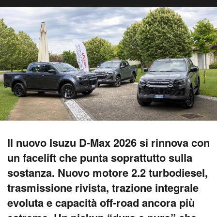
Il nuovo Isuzu D-Max 2026 si rinnova con
un facelift che punta soprattutto sulla
sostanza. Nuovo motore 2.2 turbodiesel,
trasmissione rivista, trazione integrale
evoluta e capacità off-road ancora più