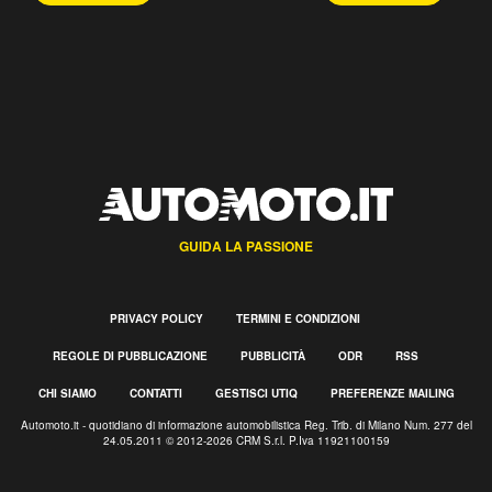
GUIDA LA PASSIONE
PRIVACY POLICY
TERMINI E CONDIZIONI
REGOLE DI PUBBLICAZIONE
PUBBLICITÀ
ODR
RSS
CHI SIAMO
CONTATTI
GESTISCI UTIQ
PREFERENZE MAILING
Automoto.it - quotidiano di informazione automobilistica Reg. Trib. di Milano Num. 277 del
24.05.2011 © 2012-2026 CRM S.r.l. P.Iva 11921100159