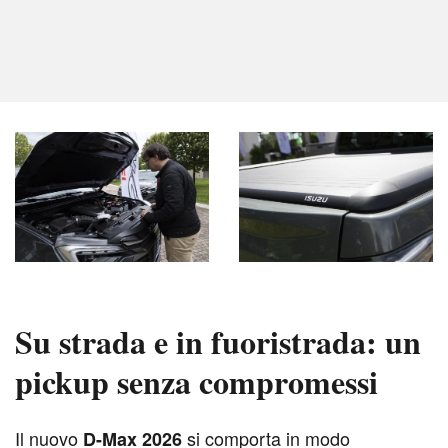
Su strada e in fuoristrada: un
pickup senza compromessi
I
l nuovo
si comporta in modo
D-Max 2026