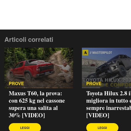
Articoli correlati
PROVE
PROVE
Maxus T60, la prova:
Toyota Hilux 2.8 
con 625 kg nel cassone
migliora in tutto 
supera una salita al
sempre inarrestab
30% [VIDEO]
[VIDEO]
LEGGI
LEGGI