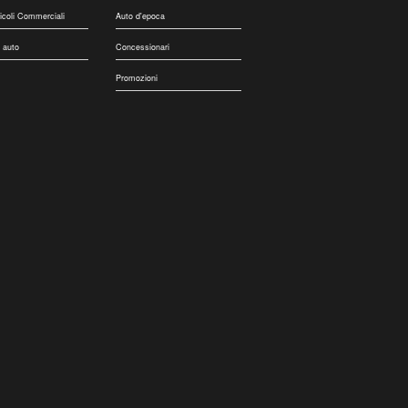
eicoli Commerciali
Auto d'epoca
 auto
Concessionari
Promozioni