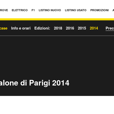
PROVE
ELETTRICO
F1
LISTINO NUOVO
LISTINO USATO
PROMOZIONI
case
Info e orari
Edizioni:
2018
2016
2015
2014
Prec
lone di Parigi 2014