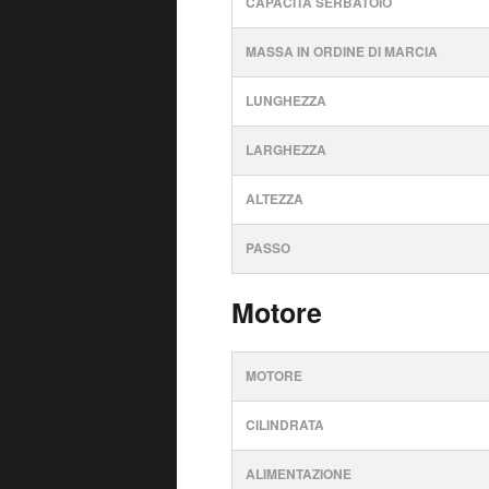
CAPACITÀ SERBATOIO
MASSA IN ORDINE DI MARCIA
LUNGHEZZA
LARGHEZZA
ALTEZZA
PASSO
Motore
MOTORE
CILINDRATA
ALIMENTAZIONE