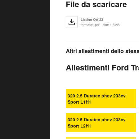
File da scaricare
Listino Ott'23
formato: .pdf - dim: 1.5MB
Altri allestimenti dello ste
Allestimenti Ford T
320 2.5 Duratec phev 233cv
Sport L1H1
320 2.5 Duratec phev 233cv
Sport L2H1