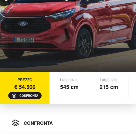
PREZZO
Lunghezza
Larghezza
€ 54.506
545 cm
215 cm
CONFRONTA
CONFRONTA