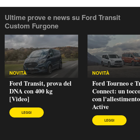
Ultime prove e news su Ford Transit
Custom Furgone
NOVITÀ
NOVITÀ
Ford Transit, prova del
Ford Tourneo e T
DNA con 400 kg
Connect: un tocc
[Video]
con l'allestimento
Active
LEGGI
LEGGI