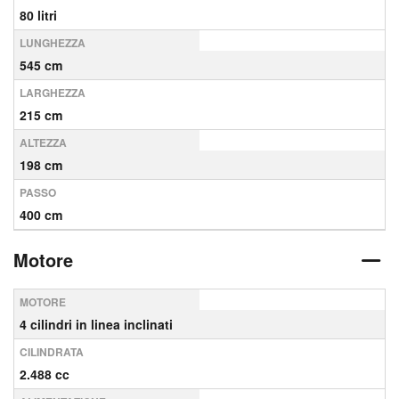
80 litri
LUNGHEZZA
545 cm
LARGHEZZA
215 cm
ALTEZZA
198 cm
PASSO
400 cm
Motore
MOTORE
4 cilindri in linea inclinati
CILINDRATA
2.488 cc