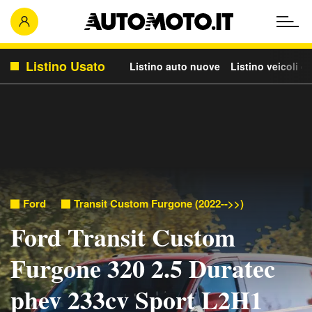
Listino Usato
Listino auto nuove
Listino veicoli c
Ford
Transit Custom Furgone (2022-->>)
Ford Transit Custom
Furgone 320 2.5 Duratec
phev 233cv Sport L2H1