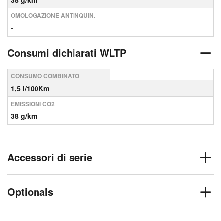
38 g/km
OMOLOGAZIONE ANTINQUIN.
-
Consumi dichiarati WLTP
CONSUMO COMBINATO
1,5 l/100Km
EMISSIONI CO2
38 g/km
Accessori di serie
Optionals