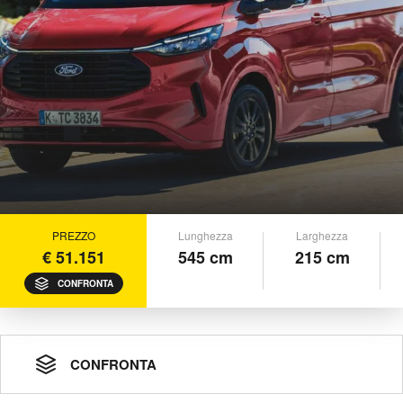
PREZZO
Lunghezza
Larghezza
€ 51.151
545 cm
215 cm
CONFRONTA
CONFRONTA