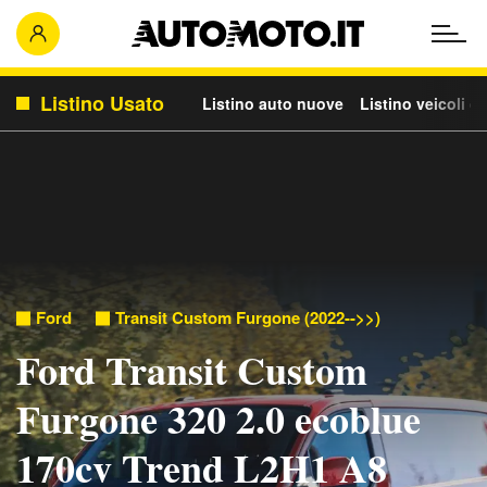
Listino Usato
Listino auto nuove
Listino veicoli c
Ford
Transit Custom Furgone (2022-->>)
Ford Transit Custom
Furgone 320 2.0 ecoblue
170cv Trend L2H1 A8