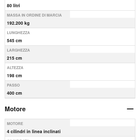
80 litri
MASSA IN ORDINE DI MARCIA
192.200 kg
LUNGHEZZA
545 cm
LARGHEZZA
215 cm
ALTEZZA
198 cm
PASSO
400 cm
Motore
MOTORE
4 cilindri in linea inclinati