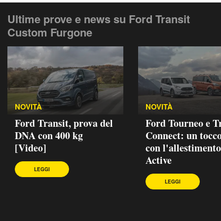
Ultime prove e news su Ford Transit
Custom Furgone
NOVITÀ
NOVITÀ
Ford Transit, prova del
Ford Tourneo e T
DNA con 400 kg
Connect: un tocc
[Video]
con l'allestimento
Active
LEGGI
LEGGI