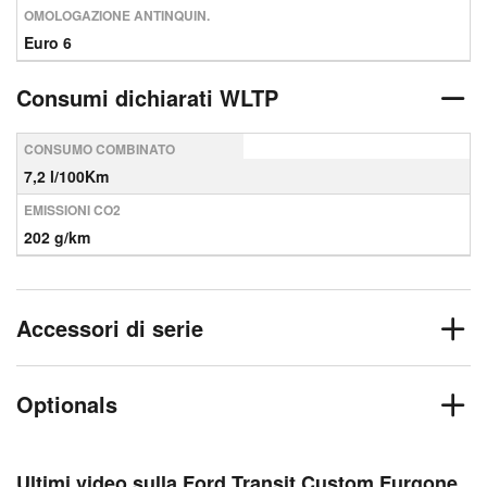
OMOLOGAZIONE ANTINQUIN.
Euro 6
Consumi dichiarati WLTP
CONSUMO COMBINATO
7,2 l/100Km
EMISSIONI CO2
202 g/km
Accessori di serie
Optionals
Ultimi video sulla Ford Transit Custom Furgone