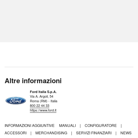
Altre informazioni
Ford Italia S.p.A.
Via A. Argoli, 54
Roma (RM) - Italia
800 22 44 33
https://www.ford.it
INFORMAZIONI AGGIUNTIVE
MANUALI
|
CONFIGURATORE
|
ACCESSORI
|
MERCHANDISING
|
SERVIZI FINANZIARI
|
NEWS