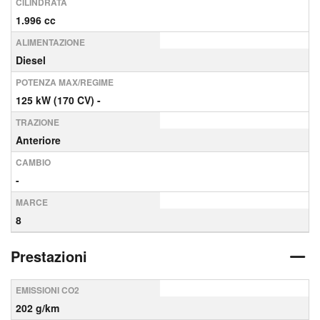
CILINDRATA
1.996 cc
ALIMENTAZIONE
Diesel
POTENZA MAX/REGIME
125 kW (170 CV) -
TRAZIONE
Anteriore
CAMBIO
-
MARCE
8
Prestazioni
EMISSIONI CO2
202 g/km