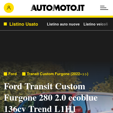
Listino Usato
Listino auto nuove
Listino veicoli c
Ford
Transit Custom Furgone (2022-->>)
Ford Transit Custom
Furgone 280 2.0 ecoblue
136cv Trend L1H1