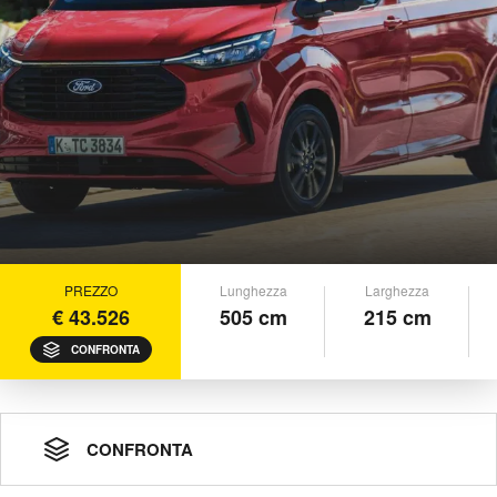
PREZZO
Lunghezza
Larghezza
€ 43.526
505 cm
215 cm
CONFRONTA
CONFRONTA