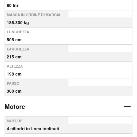
80 litri
MASSA IN ORDINE DI MARCIA
186.300 kg
LUNGHEZZA
505 cm
LARGHEZZA
215 cm
ALTEZZA
198 cm
PASSO
300 cm
Motore
MOTORE
4 cilindri in linea inclinati