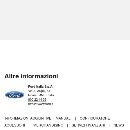
Altre informazioni
Ford Italia S.p.A.
Via A. Argoli, 54
Roma (RM) - Italia
800 22 44 33
https://www.ford.it
INFORMAZIONI AGGIUNTIVE
MANUALI
|
CONFIGURATORE
|
ACCESSORI
|
MERCHANDISING
|
SERVIZI FINANZIARI
|
NEWS