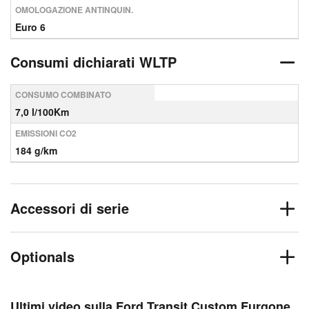
OMOLOGAZIONE ANTINQUIN.
Euro 6
Consumi dichiarati WLTP
CONSUMO COMBINATO
7,0 l/100Km
EMISSIONI CO2
184 g/km
Accessori di serie
Optionals
Ultimi video sulla Ford Transit Custom Furgone