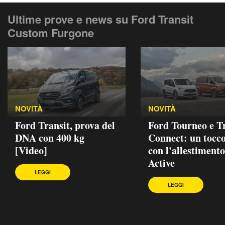
Ultime prove e news su Ford Transit
Custom Furgone
NOVITÀ
NOVITÀ
Ford Transit, prova del
Ford Tourneo e T
DNA con 400 kg
Connect: un tocc
[Video]
con l'allestimento
Active
LEGGI
LEGGI