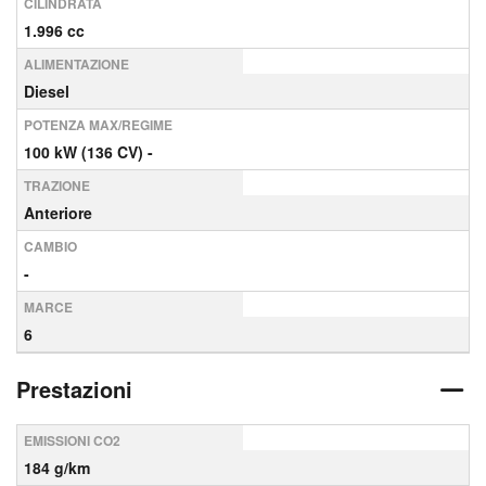
CILINDRATA
1.996 cc
ALIMENTAZIONE
Diesel
POTENZA MAX/REGIME
100 kW (136 CV) -
TRAZIONE
Anteriore
CAMBIO
-
MARCE
6
Prestazioni
EMISSIONI CO2
184 g/km