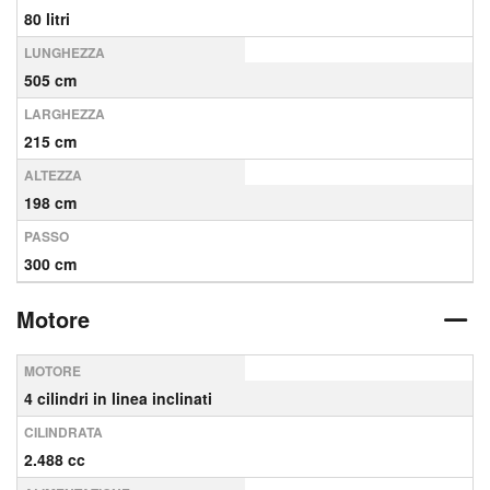
80 litri
LUNGHEZZA
505 cm
LARGHEZZA
215 cm
ALTEZZA
198 cm
PASSO
300 cm
Motore
MOTORE
4 cilindri in linea inclinati
CILINDRATA
2.488 cc