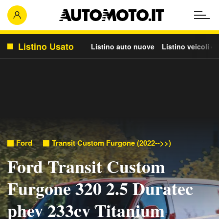
Listino Usato
Listino auto nuove
Listino veicoli c
Ford
Transit Custom Furgone (2022-->>)
Ford Transit Custom
Furgone 320 2.5 Duratec
phev 233cv Titanium