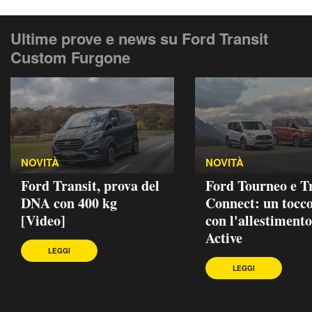
Ultime prove e news su Ford Transit
Custom Furgone
NOVITÀ
NOVITÀ
Ford Transit, prova del
Ford Tourneo e T
DNA con 400 kg
Connect: un tocc
[Video]
con l'allestimento
Active
LEGGI
LEGGI