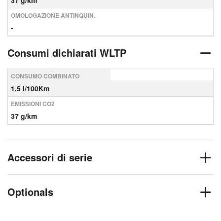
37 g/km
OMOLOGAZIONE ANTINQUIN.
-
Consumi dichiarati WLTP
CONSUMO COMBINATO
1,5 l/100Km
EMISSIONI CO2
37 g/km
Accessori di serie
Optionals