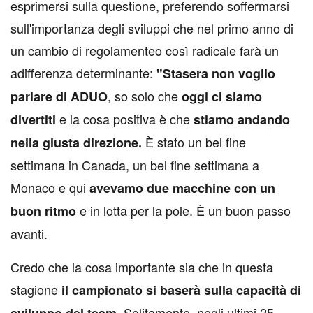
esprimersi sulla questione, preferendo soffermarsi
sull'importanza degli sviluppi che nel primo anno di
un cambio di regolamenteo così radicale farà un
adifferenza determinante:
"Stasera non voglio
, so solo che
parlare di ADUO
oggi ci siamo
e la cosa positiva è che
divertiti
stiamo andando
È stato un bel fine
nella giusta direzione.
settimana in Canada, un bel fine settimana a
Monaco e qui
avevamo due macchine con un
e in lotta per la pole. È un buon passo
buon ritmo
avanti.
Credo che la cosa importante sia che in questa
stagione
il campionato si baserà sulla capacità di
Solitamente, negli ultimi 25
sviluppo del team.