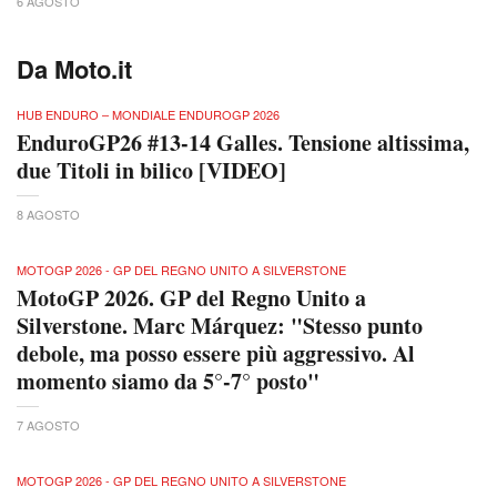
6 AGOSTO
Da Moto.it
HUB ENDURO – MONDIALE ENDUROGP 2026
EnduroGP26 #13-14 Galles. Tensione altissima,
due Titoli in bilico [VIDEO]
8 AGOSTO
MOTOGP 2026 - GP DEL REGNO UNITO A SILVERSTONE
MotoGP 2026. GP del Regno Unito a
Silverstone. Marc Márquez: "Stesso punto
debole, ma posso essere più aggressivo. Al
momento siamo da 5°-7° posto"
7 AGOSTO
MOTOGP 2026 - GP DEL REGNO UNITO A SILVERSTONE