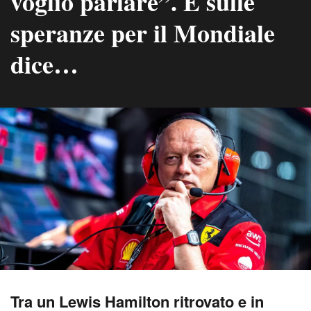
voglio parlare”. E sulle
speranze per il Mondiale
dice…
Tra un Lewis Hamilton ritrovato e in