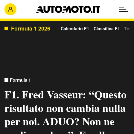
Formula 1 2026
Calendario F1
Classifica F1
Team
Formula 1
F1. Fred Vasseur: “Questo
risultato non cambia nulla
per noi. ADUO? Non ne