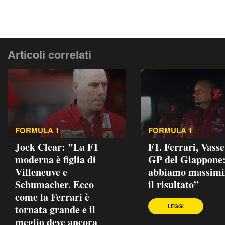
Articoli correlati
FORMULA 1
FORMULA 1
Jock Clear: "La F1
F1. Ferrari, Vasse
moderna è figlia di
GP del Giappone
Villeneuve e
abbiamo massimi
Schumacher. Ecco
il risultato”
come la Ferrari è
tornata grande e il
LEGGI
meglio deve ancora