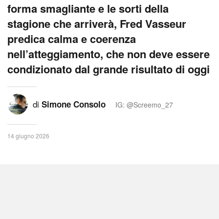
forma smagliante e le sorti della
stagione che arriverà, Fred Vasseur
predica calma e coerenza
nell’atteggiamento, che non deve essere
condizionato dal grande risultato di oggi
di
Simone Consolo
IG: @Screemo_27
14 giugno 2026