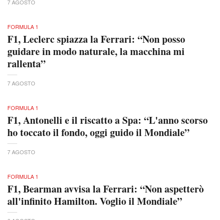
7 AGOSTO
FORMULA 1
F1, Leclerc spiazza la Ferrari: “Non posso
guidare in modo naturale, la macchina mi
rallenta”
7 AGOSTO
FORMULA 1
F1, Antonelli e il riscatto a Spa: “L'anno scorso
ho toccato il fondo, oggi guido il Mondiale”
7 AGOSTO
FORMULA 1
F1, Bearman avvisa la Ferrari: “Non aspetterò
all'infinito Hamilton. Voglio il Mondiale”