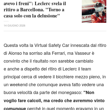
avevo i freni": Leclerc svela il
ritiro a Barcellona. "Torno a
casa solo con la delusione"
14 GIUGNO 2026
Q
uesta volta la Virtual Safety Car innescata dal ritiro
di Alonso ha sorriso alla Ferrari, ma Vasseur è
convinto che il risultato non sarebbe cambiato
e anche a dispetto del ritiro di Leclerc il team
principal cerca di vedere il bicchiere mezzo pieno, in
un weekend che comunque aveva fatto vedere una
buona velocità da parte del monegasco:
"Non
voglio fare calcoli,
ma credo che avremmo vinto
perché in quel momento eravamo in un
comunque