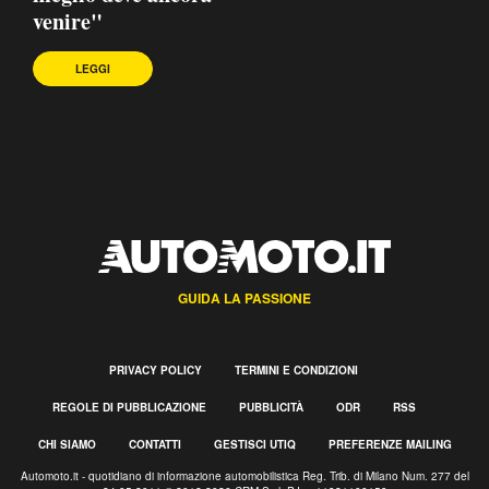
venire"
LEGGI
GUIDA LA PASSIONE
PRIVACY POLICY
TERMINI E CONDIZIONI
REGOLE DI PUBBLICAZIONE
PUBBLICITÀ
ODR
RSS
CHI SIAMO
CONTATTI
GESTISCI UTIQ
PREFERENZE MAILING
Automoto.it - quotidiano di informazione automobilistica Reg. Trib. di Milano Num. 277 del