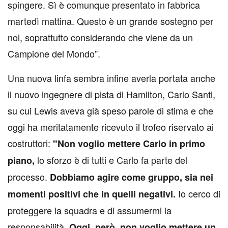
spingere. Sì è comunque presentato in fabbrica
martedì mattina. Questo è un grande sostegno per
noi, soprattutto considerando che viene da un
Campione del Mondo”.
Una nuova linfa sembra infine averla portata anche
il nuovo ingegnere di pista di Hamilton, Carlo Santi,
su cui Lewis aveva già speso parole di stima e che
oggi ha meritatamente ricevuto il trofeo riservato ai
costruttori:
"Non voglio mettere Carlo in primo
lo sforzo è di tutti e Carlo fa parte del
piano,
processo.
Dobbiamo agire come gruppo,
sia nei
Io cerco di
momenti positivi che in quelli negativi.
proteggere la squadra e di assumermi la
responsabilità.
Oggi, però, non voglio mettere un