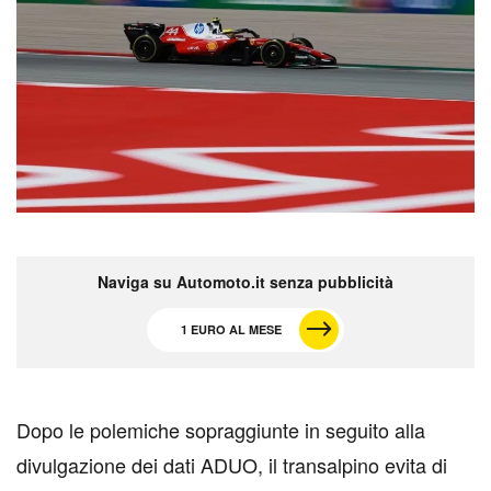
Naviga su Automoto.it senza pubblicità
1 EURO AL MESE
D
opo le polemiche sopraggiunte in seguito alla
divulgazione dei dati ADUO, il transalpino evita di