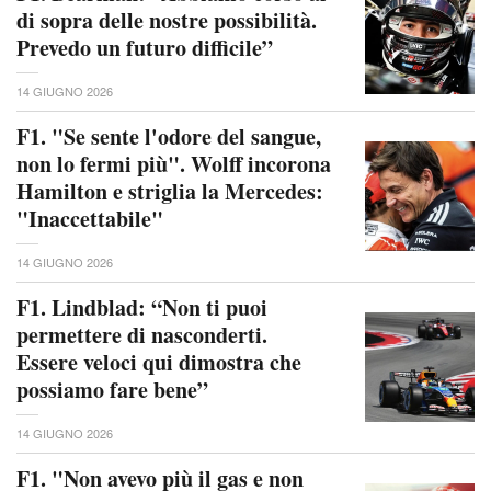
di sopra delle nostre possibilità.
Prevedo un futuro difficile”
14 GIUGNO 2026
F1. "Se sente l'odore del sangue,
non lo fermi più". Wolff incorona
Hamilton e striglia la Mercedes:
"Inaccettabile"
14 GIUGNO 2026
F1. Lindblad: “Non ti puoi
permettere di nasconderti.
Essere veloci qui dimostra che
possiamo fare bene”
14 GIUGNO 2026
F1. "Non avevo più il gas e non