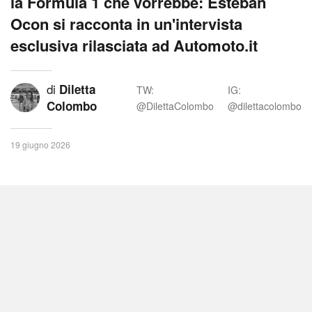
la Formula 1 che vorrebbe: Esteban
Ocon si racconta in un'intervista
esclusiva rilasciata ad Automoto.it
di
Diletta
TW:
IG:
Colombo
@DilettaColombo
@dilettacolombo
19 giugno 2026