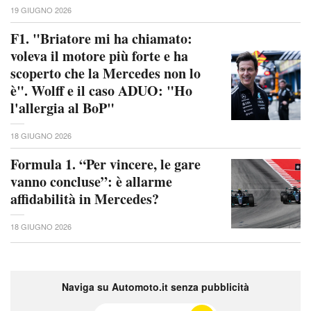
19 GIUGNO 2026
F1. "Briatore mi ha chiamato:
voleva il motore più forte e ha
scoperto che la Mercedes non lo
è". Wolff e il caso ADUO: "Ho
l'allergia al BoP"
18 GIUGNO 2026
Formula 1. “Per vincere, le gare
vanno concluse”: è allarme
affidabilità in Mercedes?
18 GIUGNO 2026
Naviga su Automoto.it senza pubblicità