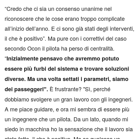
“Credo che ci sia un consenso unanime nel
riconoscere che le cose erano troppo complicate
all’inizio dell’anno. E ci sono già stati degli interventi,
il che è positivo”. Ma pure con i correttivi del caso
secondo Ocon il pilota ha perso di centralità.
“
Inizialmente pensavo che avremmo potuto
essere più furbi del sistema e trovare soluzioni
diverse. Ma una volta settati i parametri, siamo
È frustrante? "Sì, perché
dei passeggeri".
dobbiamo svolgere un gran lavoro con gli ingegneri.
A me piace guidare, e ora mi sembra di essere più
un ingegnere che un pilota. Da un lato, quando mi
siedo in macchina ho la sensazione che il lavoro sia
stato fatto, il che è positivo. Ma se qualcosa va