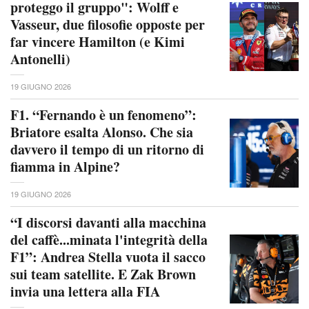
proteggo il gruppo": Wolff e
Vasseur, due filosofie opposte per
far vincere Hamilton (e Kimi
Antonelli)
19 GIUGNO 2026
F1. “Fernando è un fenomeno”:
Briatore esalta Alonso. Che sia
davvero il tempo di un ritorno di
fiamma in Alpine?
19 GIUGNO 2026
“I discorsi davanti alla macchina
del caffè...minata l'integrità della
F1”: Andrea Stella vuota il sacco
sui team satellite. E Zak Brown
invia una lettera alla FIA