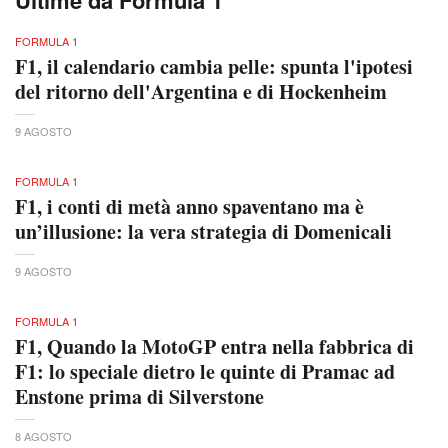
FORMULA 1
F1, il calendario cambia pelle: spunta l'ipotesi
del ritorno dell'Argentina e di Hockenheim
9 AGOSTO
FORMULA 1
F1, i conti di metà anno spaventano ma è
un’illusione: la vera strategia di Domenicali
9 AGOSTO
FORMULA 1
F1, Quando la MotoGP entra nella fabbrica di
F1: lo speciale dietro le quinte di Pramac ad
Enstone prima di Silverstone
8 AGOSTO