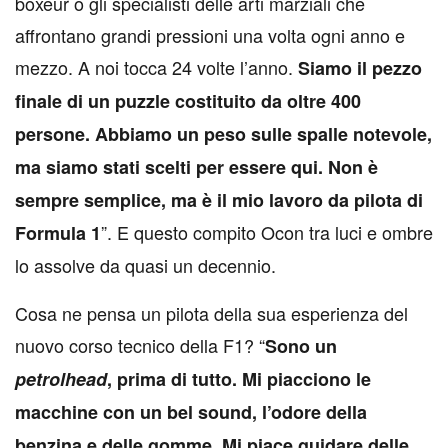
boxeur o gli specialisti delle arti marziali che
affrontano grandi pressioni una volta ogni anno e
mezzo. A noi tocca 24 volte l’anno.
Siamo il pezzo
finale di un puzzle costituito da oltre 400
persone. Abbiamo un peso sulle spalle notevole,
ma siamo stati scelti per essere qui. Non è
sempre semplice, ma è il mio lavoro da pilota di
”. E questo compito Ocon tra luci e ombre
Formula 1
lo assolve da quasi un decennio.
Cosa ne pensa un pilota della sua esperienza del
nuovo corso tecnico della F1? “
Sono un
petrolhead
, prima di tutto. Mi piacciono le
macchine con un bel sound, l’odore della
benzina e delle gomme. Mi piace guidare delle