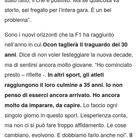
storto, sei fregato per l’intera gara. È un bel
problema”.
Sono i nuovi orizzonti che la F1 ha raggiunto
nell’anno in cui
Ocon taglierà il traguardo dei 30
. Dice di non voler festeggiare la nuova decade,
anni
ma di sentirsi ancora molto giovane. “Ho cominciato
presto – riflette -.
In altri sport, gli atleti
raggiungono il loro culmine a 35 anni. Io non
penso di esserci ancora arrivato. Ho ancora
Lo faccio ogni
molto da imparare, da capire.
singolo giorno in questo sport. L’esperienza conta,
ma non ci si può fare troppo affidamento. Le cose
cambiano, evolvono. E dobbiamo farlo anche noi”.
ll