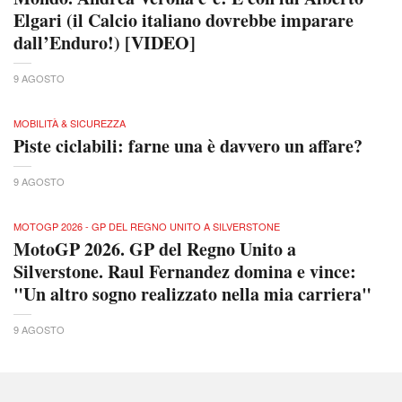
Elgari (il Calcio italiano dovrebbe imparare
dall’Enduro!) [VIDEO]
9 AGOSTO
MOBILITÀ & SICUREZZA
Piste ciclabili: farne una è davvero un affare?
9 AGOSTO
MOTOGP 2026 - GP DEL REGNO UNITO A SILVERSTONE
MotoGP 2026. GP del Regno Unito a
Silverstone. Raul Fernandez domina e vince:
"Un altro sogno realizzato nella mia carriera"
9 AGOSTO