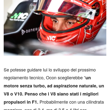
S
e potesse guidare lui lo sviluppo del prossimo
regolamento tecnico, Ocon sceglierebbe “
un
motore senza turbo, ad aspirazione naturale, un
V8 o V10. Penso che i V8 siano stati i migliori
Probabilmente con una cilindrata
propulsori in F1.
maggiore, non di 2.4, ma di 3.5 o 4 litri per