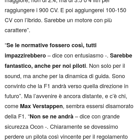
raggiungere i 900 CV. E poi aggiungerei 100-150
CV con l’ibrido. Sarebbe un motore con più
carattere”.
“
Se le normative fossero così, tutti
– dice con entusiasmo -.
impazzirebbero
Sarebbe
. Non solo per il
fantastico, anche per noi piloti
sound, ma anche per la dinamica di guida. Sono
convinto che la F1 andrà verso quella direzione in
futuro”. Ma l’avvenire è ancora distante, e c’è chi,
come
, sembra essersi disamorato
Max Verstappen
della F1. “
– dice con grande
Non se ne andrà
sicurezza Ocon -. Chiaramente se dovessimo
perdere un pilota così vincente per il regolamento