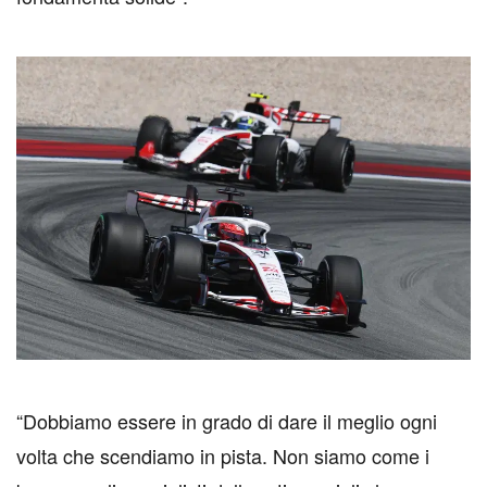
“Dobbiamo essere in grado di dare il meglio ogni
volta che scendiamo in pista. Non siamo come i