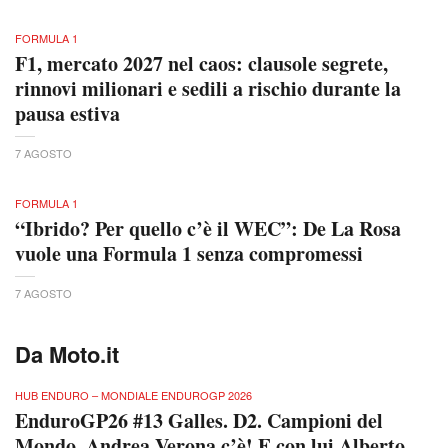
FORMULA 1
F1, mercato 2027 nel caos: clausole segrete,
rinnovi milionari e sedili a rischio durante la
pausa estiva
7 AGOSTO
FORMULA 1
“Ibrido? Per quello c’è il WEC”: De La Rosa
vuole una Formula 1 senza compromessi
7 AGOSTO
Da Moto.it
HUB ENDURO – MONDIALE ENDUROGP 2026
EnduroGP26 #13 Galles. D2. Campioni del
Mondo. Andrea Verona c’è! E con lui Alberto