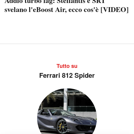
Addio turbo lag: Stellantis e SRT
svelano l'eBoost Air, ecco cos'è [VIDEO]
Tutto su
Ferrari 812 Spider