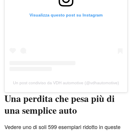
Visualizza questo post su Instagram
Un post condiviso da VDH automotive (@vdhautomotive)
Una perdita che pesa più di
una semplice auto
V
edere uno di soli 599 esemplari ridotto in queste