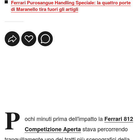
Ferrari Purosangue Handling Speciale: la quattro porte
di Maranello tira fuori gli artigli
P
ochi minuti prima dell'impatto la
Ferrari 812
stava percorrendo
Competizione Aperta
tranquillamente uno dei tratti più scenografici della