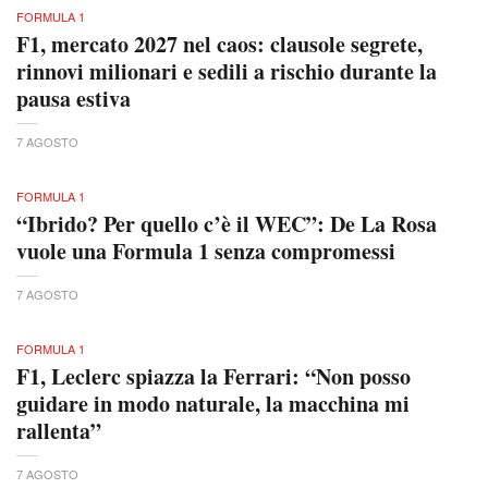
FORMULA 1
F1, mercato 2027 nel caos: clausole segrete,
rinnovi milionari e sedili a rischio durante la
pausa estiva
7 AGOSTO
FORMULA 1
“Ibrido? Per quello c’è il WEC”: De La Rosa
vuole una Formula 1 senza compromessi
7 AGOSTO
FORMULA 1
F1, Leclerc spiazza la Ferrari: “Non posso
guidare in modo naturale, la macchina mi
rallenta”
7 AGOSTO