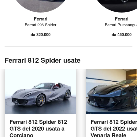
Ferrari
Ferrari
Ferrari 296 Spider
Ferrari Purosangu
da 320.000
da 450.000
Ferrari 812 Spider usate
Ferrari 812 Spider 812
Ferrari 812 Spide
GTS del 2020 usata a
GTS del 2022 usa
Corciano
Venaria Reale