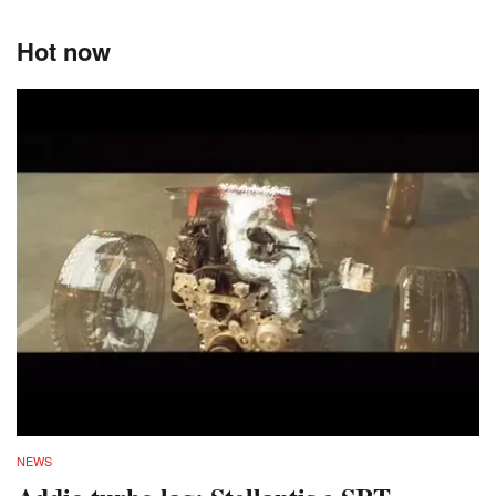
Hot now
NEWS