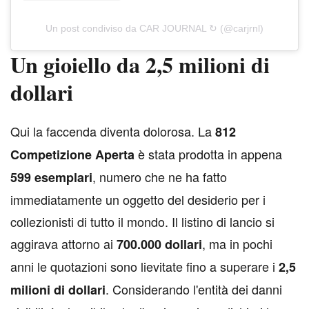
Un post condiviso da CAR JOURNAL ↻ (@carjrnl)
Un gioiello da 2,5 milioni di
dollari
Q
ui la faccenda diventa dolorosa. La
812
è stata prodotta in appena
Competizione Aperta
, numero che ne ha fatto
599 esemplari
immediatamente un oggetto del desiderio per i
collezionisti di tutto il mondo. Il listino di lancio si
aggirava attorno ai
, ma in pochi
700.000 dollari
anni le quotazioni sono lievitate fino a superare i
2,5
. Considerando l'entità dei danni
milioni di dollari