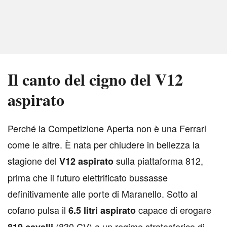
Il canto del cigno del V12
aspirato
P
erché la Competizione Aperta non è una Ferrari
come le altre. È nata per chiudere in bellezza la
stagione del
sulla piattaforma 812,
V12 aspirato
prima che il futuro elettrificato bussasse
definitivamente alle porte di Maranello. Sotto al
cofano pulsa il
capace di erogare
6.5 litri aspirato
(830 CV) a un regime stratosferico di
819 cavalli