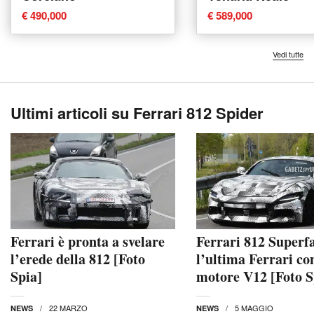
€ 490,000
€ 589,000
Vedi tutte
Ultimi articoli su Ferrari 812 Spider
Ferrari è pronta a svelare
Ferrari 812 Superfa
l’erede della 812 [Foto
l’ultima Ferrari co
Spia]
motore V12 [Foto S
22 MARZO
5 MAGGIO
NEWS
NEWS