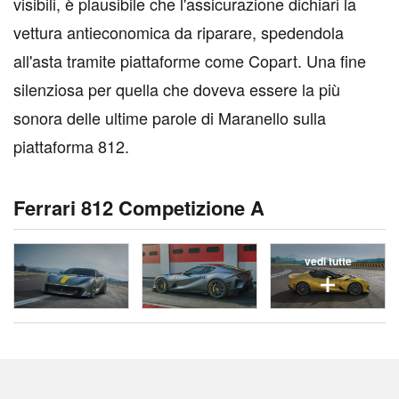
visibili, è plausibile che l'assicurazione dichiari la
vettura antieconomica da riparare, spedendola
all'asta tramite piattaforme come Copart. Una fine
silenziosa per quella che doveva essere la più
sonora delle ultime parole di Maranello sulla
piattaforma 812.
Ferrari 812 Competizione A
vedi tutte