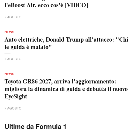
l'eBoost Air, ecco cos'è [VIDEO]
7 AGOSTO
NEWS
Auto elettriche, Donald Trump all'attacco: "Chi
le guida è malato"
7 AGOSTO
NEWS
Toyota GR86 2027, arriva l'aggiornamento:
migliora la dinamica di guida e debutta il nuovo
EyeSight
7 AGOSTO
Ultime da Formula 1