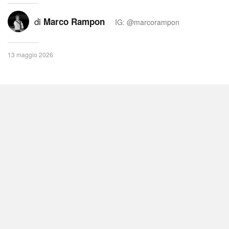
di
Marco Rampon
IG: @marcorampon
13 maggio 2026