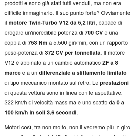
prodotti e sono già stati tutti venduti, ma non era
difficile immaginarlo. Il suo punto forte? Ovviamente
il
, capace di
motore Twin-Turbo V12 da 5,2 litri
erogare un'incredibile potenza di
e una
700 CV
coppia di
a 5.500 giri/min, con un rapporto
753 Nm
peso-potenza di
. Il motore
372 CV per tonnellata
V12 è abbinato a un cambio automatico
ZF a 8
e a un
marce
differenziale a slittamento limitato
di tipo meccanico montato sul retro. Le
prestazioni
di questa vettura sono in linea con le aspettative:
322 km/h di velocità massima e uno scatto da
0 a
.
100 km/h in soli 3,6 secondi
Motori così, tra non molto, non li vedremo più in giro