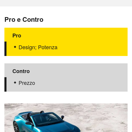
Pro e Contro
Pro
Design; Potenza
Contro
Prezzo