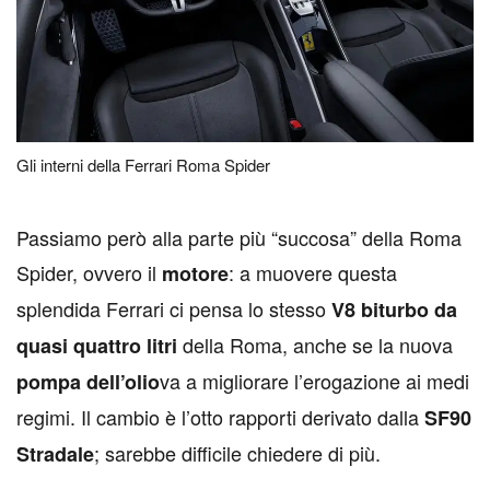
Gli interni della Ferrari Roma Spider
P
assiamo però alla parte più “succosa” della Roma
Spider, ovvero il
: a muovere questa
motore
splendida Ferrari ci pensa lo stesso
V8 biturbo da
della Roma, anche se la nuova
quasi quattro litri
va a migliorare l’erogazione ai medi
pompa dell’olio
regimi. Il cambio è l’otto rapporti derivato dalla
SF90
; sarebbe difficile chiedere di più.
Stradale