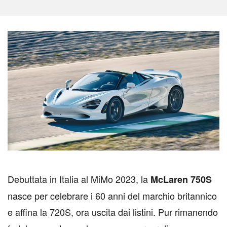
D
ebuttata in Italia al MiMo 2023, la
McLaren 750S
nasce per celebrare i 60 anni del marchio britannico
e affina la 720S, ora uscita dai listini. Pur rimanendo