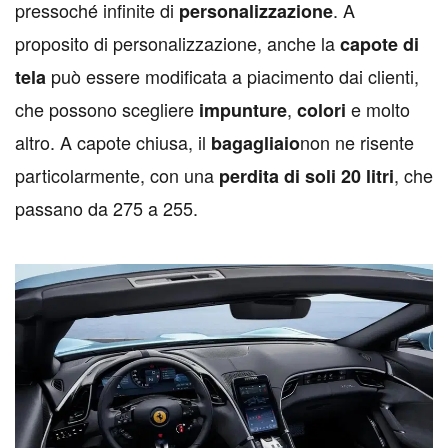
pressoché infinite di
. A
personalizzazione
proposito di personalizzazione, anche la
capote di
può essere modificata a piacimento dai clienti,
tela
che possono scegliere
,
e molto
impunture
colori
altro. A capote chiusa, il
non ne risente
bagagliaio
particolarmente, con una
, che
perdita di soli 20 litri
passano da 275 a 255.