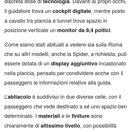
discreta dose di
. Davanti ai propri occhi,
tecnologia
il guidatore trova un
, mentre posto
cockpit digitale
a cavallo tra plancia e tunnel trova spazio in
posizione verticale un
.
monitor da 8,4 pollici
Come siamo stati abituati a vedere sia sulla Roma
che su altri modelli, anche la Spider, a richiesta, può
essere dotata di un
incastonato
display aggiuntivo
nella plancia, pensato per condividere anche con il
passeggero le informazioni relative alla guida.
L’
è suddiviso in due diverse celle, con il
abitacolo
passeggero che vede destinato a sé uno spazio ben
determinato. I
e le
sono
materiali
finiture
chiaramente di
, con possibilità
altissimo livello