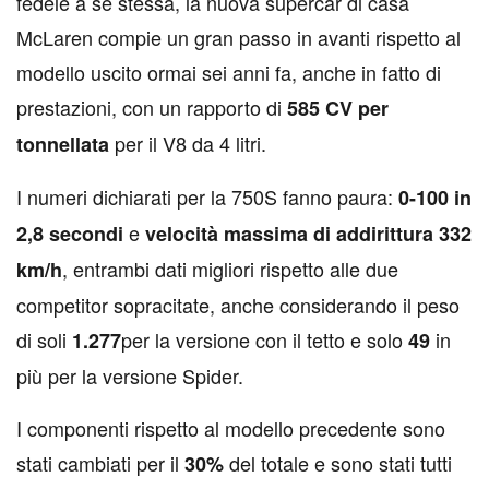
fedele a se stessa, la nuova supercar di casa
McLaren compie un gran passo in avanti rispetto al
modello uscito ormai sei anni fa, anche in fatto di
prestazioni, con un rapporto di
585 CV per
per il V8 da 4 litri.
tonnellata
I numeri dichiarati per la 750S fanno paura:
0-100 in
e
2,8 secondi
velocità massima di addirittura 332
, entrambi dati migliori rispetto alle due
km/h
competitor sopracitate, anche considerando il peso
di soli
per la versione con il tetto e solo
in
1.277
49
più per la versione Spider.
I componenti rispetto al modello precedente sono
stati cambiati per il
del totale e sono stati tutti
30%