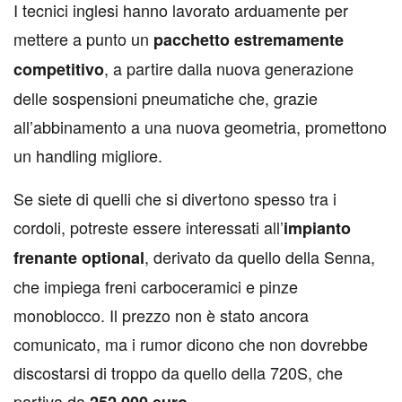
I tecnici inglesi hanno lavorato arduamente per
mettere a punto un
pacchetto estremamente
, a partire dalla nuova generazione
competitivo
delle sospensioni pneumatiche che, grazie
all’abbinamento a una nuova geometria, promettono
un handling migliore.
Se siete di quelli che si divertono spesso tra i
cordoli, potreste essere interessati all’
impianto
, derivato da quello della Senna,
frenante optional
che impiega freni carboceramici e pinze
monoblocco. Il prezzo non è stato ancora
comunicato, ma i rumor dicono che non dovrebbe
discostarsi di troppo da quello della 720S, che
partiva da
.
252.000 euro