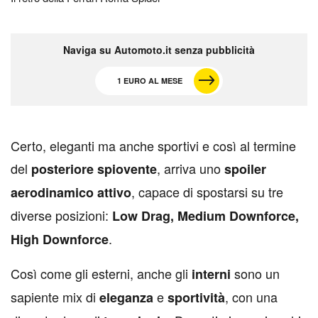
Naviga su Automoto.it senza pubblicità
1 EURO AL MESE
C
erto, eleganti ma anche sportivi e così al termine
del
, arriva uno
posteriore spiovente
spoiler
, capace di spostarsi su tre
aerodinamico attivo
diverse posizioni:
Low Drag, Medium Downforce,
.
High Downforce
Così come gli esterni, anche gli
sono un
interni
sapiente mix di
e
, con una
eleganza
sportività