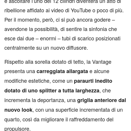
e ascoltare l’urlo dei 12 cilindri diventerà un atto di
ribellione affidato ai video di YouTube o poco di più.
Per il momento, però, ci si può ancora godere –
avendone la possibilità, di sentire la sinfonia che
esce dai due – enormi – tubi di scarico posizionati
centralmente su un nuovo diffusore.
Rispetto alla sorella dotato di tetto, la Vantage
presenta una
e alcune
carreggiata allargata
modifiche estetiche, come un
paraurti inedito
, che
dotato di uno splitter a tutta larghezza
incrementa la deportanza, una
griglia anteriore dal
, con una superficie incrementata di un
nuovo look
quarto, così da migliorare il raffreddamento del
propulsore.