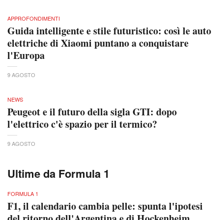
APPROFONDIMENTI
Guida intelligente e stile futuristico: così le auto
elettriche di Xiaomi puntano a conquistare
l'Europa
9 AGOSTO
NEWS
Peugeot e il futuro della sigla GTI: dopo
l'elettrico c'è spazio per il termico?
9 AGOSTO
Ultime da Formula 1
FORMULA 1
F1, il calendario cambia pelle: spunta l'ipotesi
del ritorno dell'Argentina e di Hockenheim