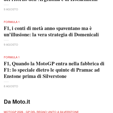
9 AGOSTO
FORMULA 1
F1, i conti di metà anno spaventano ma è
un’illusione: la vera strategia di Domenicali
9 AGOSTO
FORMULA 1
F1, Quando la MotoGP entra nella fabbrica di
F1: lo speciale dietro le quinte di Pramac ad
Enstone prima di Silverstone
8 AGOSTO
Da Moto.it
MOTOGP 2026 - GP DEL REGNO UNITO A SILVERSTONE