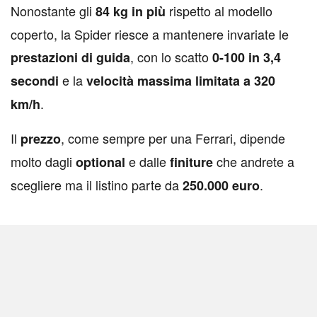
Nonostante gli
rispetto al modello
84 kg in più
coperto, la Spider riesce a mantenere invariate le
, con lo scatto
prestazioni di guida
0-100 in 3,4
e la
secondi
velocità massima limitata a 320
.
km/h
Il
, come sempre per una Ferrari, dipende
prezzo
molto dagli
e dalle
che andrete a
optional
finiture
scegliere ma il listino parte da
.
250.000 euro