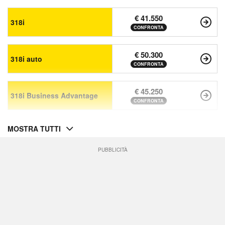
€ 41.550
318i
CONFRONTA
€ 50.300
318i auto
CONFRONTA
€ 45.250
318i Business Advantage
CONFRONTA
MOSTRA TUTTI
PUBBLICITÀ