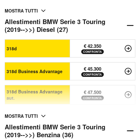
MOSTRA TUTTI
Allestimenti BMW Serie 3 Touring
(2019-->>) Diesel (27)
€ 42.350
318d
CONFRONTA
€ 45.300
318d Business Advantage
CONFRONTA
318d Business Advantage
€ 47.500
aut.
CONFRONTA
MOSTRA TUTTI
Allestimenti BMW Serie 3 Touring
(2019-->>) Benzina (36)