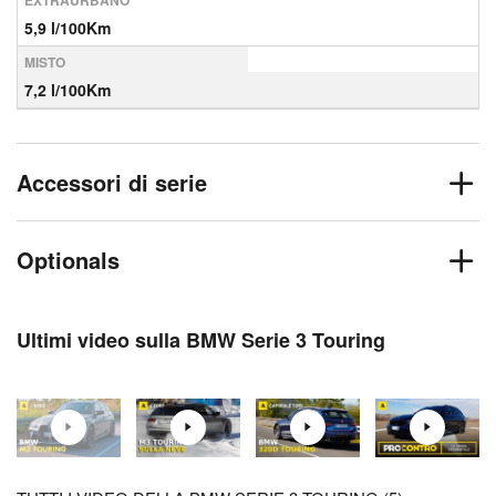
EXTRAURBANO
5,9 l/100Km
MISTO
7,2 l/100Km
Accessori di serie
Optionals
Ultimi video sulla BMW Serie 3 Touring