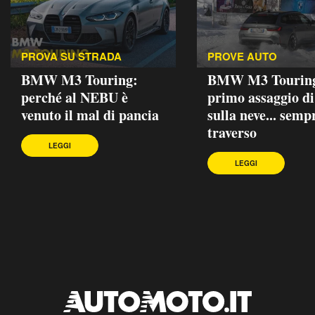
PROVA SU STRADA
PROVE AUTO
BMW M3 Touring:
BMW M3 Touring
perché al NEBU è
primo assaggio di
venuto il mal di pancia
sulla neve... semp
traverso
LEGGI
LEGGI