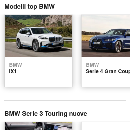
Modelli top BMW
BMW
BMW
iX1
Serie 4 Gran Cou
BMW Serie 3 Touring nuove