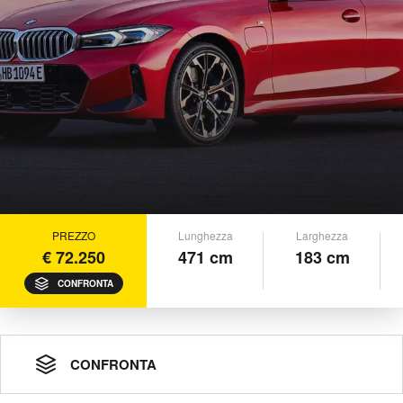
PREZZO
Lunghezza
Larghezza
€ 72.250
471 cm
183 cm
CONFRONTA
CONFRONTA