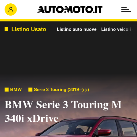
Listino Usato
Listino auto nuove
Listino veicoli c
BMW
Serie 3 Touring (2019-->>)
BMW Serie 3 Touring M
340i xDrive