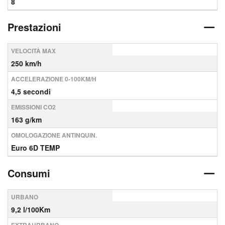
8
Prestazioni
VELOCITÀ MAX
250 km/h
ACCELERAZIONE 0-100KM/H
4,5 secondi
EMISSIONI CO2
163 g/km
OMOLOGAZIONE ANTINQUIN.
Euro 6D TEMP
Consumi
URBANO
9,2 l/100Km