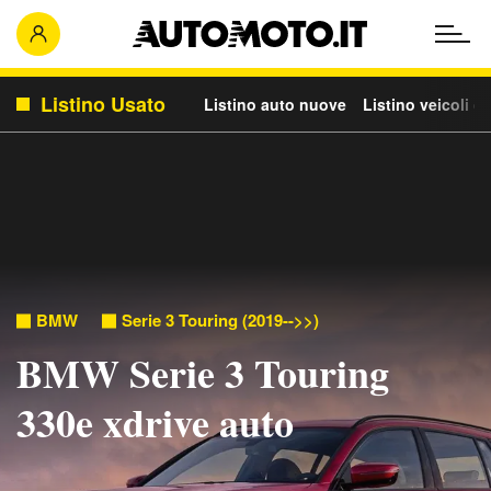
Listino Usato
Listino auto nuove
Listino veicoli c
BMW
Serie 3 Touring (2019-->>)
BMW Serie 3 Touring
330e xdrive auto