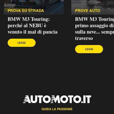
PROVA SU STRADA
PROVE AUTO
BMW M3 Touring:
BMW M3 Touring
perché al NEBU è
primo assaggio di
venuto il mal di pancia
sulla neve... semp
traverso
LEGGI
LEGGI
GUIDA LA PASSIONE