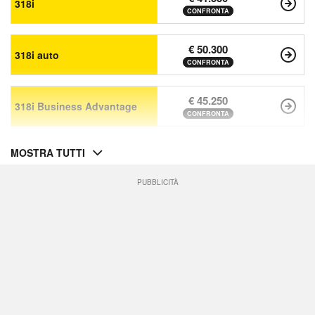
318i
CONFRONTA
€ 50.300
318i auto
CONFRONTA
€ 45.250
318i Business Advantage
CONFRONTA
MOSTRA TUTTI
PUBBLICITÀ