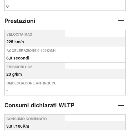
8
Prestazioni
VELOCITÀ MAX
225 km/h
ACCELERAZIONE 0-100KM/H
6,0 secondi
EMISSIONI CO2
23 g/km
OMOLOGAZIONE ANTINQUIN.
-
Consumi dichiarati WLTP
CONSUMO COMBINATO
3,0 l/100Km