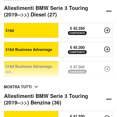
Allestimenti BMW Serie 3 Touring
(2019-->>) Diesel (27)
€ 42.350
318d
CONFRONTA
€ 45.300
318d Business Advantage
CONFRONTA
318d Business Advantage
€ 47.500
aut.
CONFRONTA
MOSTRA TUTTI
Allestimenti BMW Serie 3 Touring
(2019-->>) Benzina (36)
€ 41.550