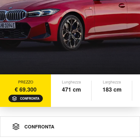
PREZZO
Lunghezza
Larghezza
€ 69.300
471 cm
183 cm
CONFRONTA
CONFRONTA