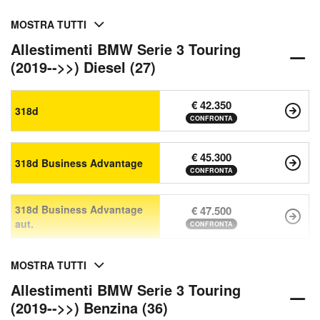
MOSTRA TUTTI
Allestimenti BMW Serie 3 Touring
(2019-->>) Diesel (27)
€ 42.350
318d
CONFRONTA
€ 45.300
318d Business Advantage
CONFRONTA
318d Business Advantage
€ 47.500
aut.
CONFRONTA
MOSTRA TUTTI
Allestimenti BMW Serie 3 Touring
(2019-->>) Benzina (36)