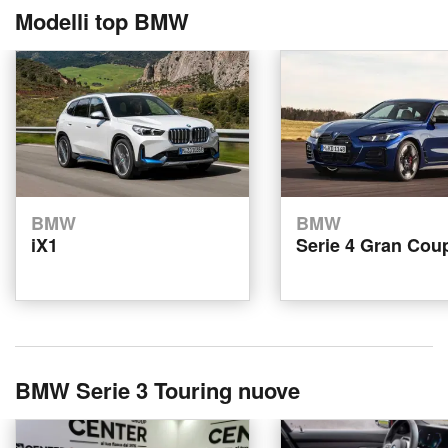
Modelli top BMW
BMW
BMW
iX1
Serie 4 Gran Cou
BMW Serie 3 Touring nuove