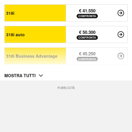
€ 41.550
318i
CONFRONTA
€ 50.300
318i auto
CONFRONTA
€ 45.250
318i Business Advantage
CONFRONTA
MOSTRA TUTTI
PUBBLICITÀ