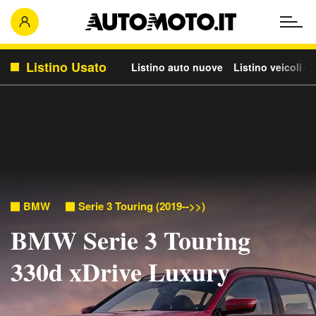
Listino Usato
Listino auto nuove
Listino veicoli c
BMW
Serie 3 Touring (2019-->>)
BMW Serie 3 Touring
330d xDrive Luxury