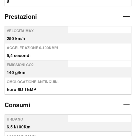
8
Prestazioni
VELOCITÀ MAX
250 km/h
ACCELERAZIONE 0-100KM/H
5,4 secondi
EMISSIONI CO2
140 g/km
OMOLOGAZIONE ANTINQUIN.
Euro 6D TEMP
Consumi
URBANO
6,5 l/100Km