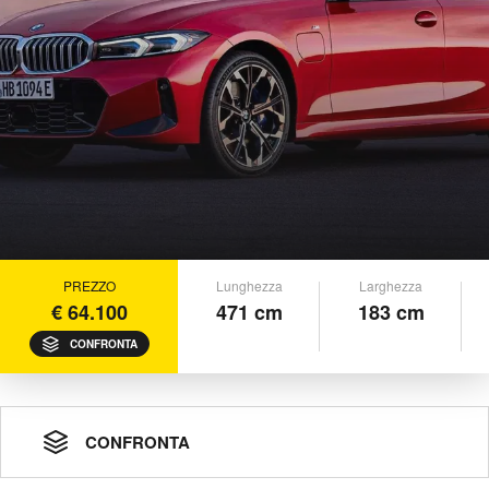
PREZZO
Lunghezza
Larghezza
€ 64.100
471 cm
183 cm
CONFRONTA
CONFRONTA