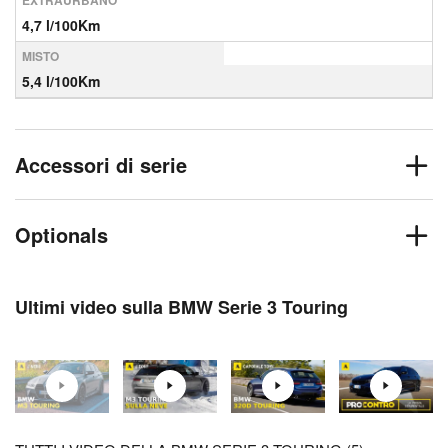
EXTRAURBANO
4,7 l/100Km
MISTO
5,4 l/100Km
Accessori di serie
Optionals
Ultimi video sulla BMW Serie 3 Touring