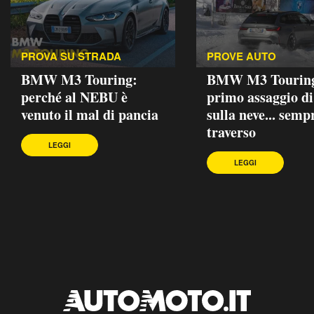
PROVA SU STRADA
PROVE AUTO
BMW M3 Touring:
BMW M3 Touring
perché al NEBU è
primo assaggio di
venuto il mal di pancia
sulla neve... semp
traverso
LEGGI
LEGGI