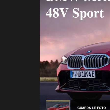
48V Sport
GUARDA LE FOTO