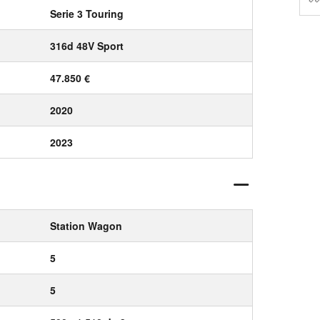
Serie 3 Touring
316d 48V Sport
47.850 €
2020
2023
Station Wagon
5
5