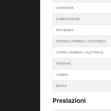
CILINDRATA
ALIMENTAZIONE
TIPO IBRIDO
POTENZA (TERMICO + ELETTRICO)
COPPIA (TERMICO + ELETTRICO)
TRAZIONE
CAMBIO
MARCE
Prestazioni