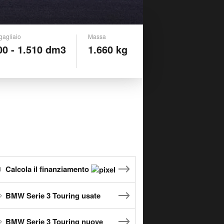
gagliaio
Massa
00 - 1.510 dm3
1.660 kg
Calcola il finanziamento
BMW Serie 3 Touring usate
BMW Serie 3 Touring nuove