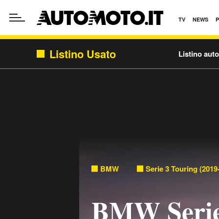
TV
NEWS
Listino Usato
Listino aut
BMW
Serie 3 Touring (2019
BMW Serie