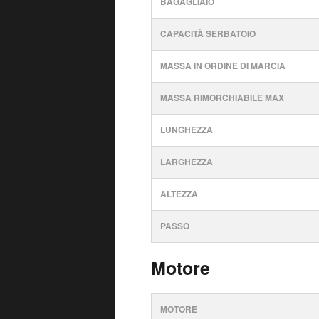
BAGAGLIAIO
CAPACITÀ SERBATOIO
MASSA IN ORDINE DI MARCIA
MASSA RIMORCHIABILE MAX
LUNGHEZZA
LARGHEZZA
ALTEZZA
PASSO
Motore
MOTORE