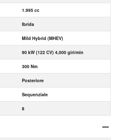
1.995 cc
Ibrida
Mild Hybrid (MHEV)
90 kW (122 CV) 4,000 giri/min
300 Nm
Posteriore
Sequenziale
8