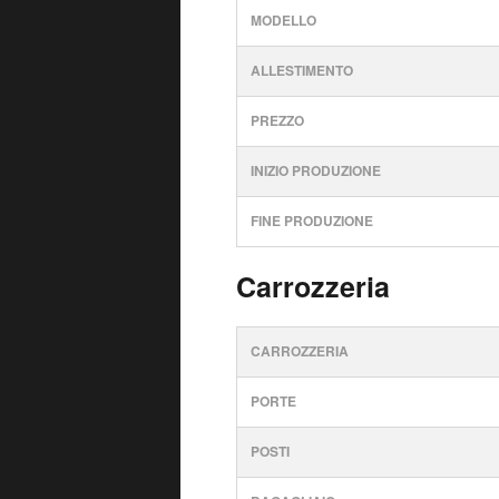
MODELLO
ALLESTIMENTO
PREZZO
INIZIO PRODUZIONE
FINE PRODUZIONE
Carrozzeria
CARROZZERIA
PORTE
POSTI