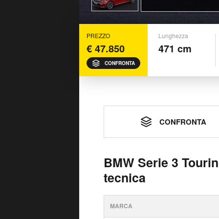
PREZZO
Lunghezza
€ 47.850
471 cm
CONFRONTA
CONFRONTA
BMW Serie 3 Touring 316d 4
tecnica
MARCA