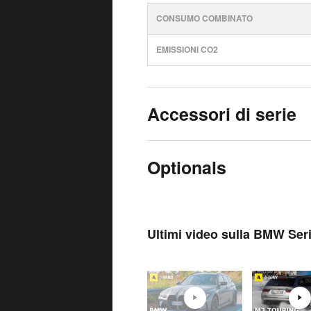
CONSUMO COMBINATO
EMISSIONI CO2
Accessori di serie
Optionals
Ultimi video sulla BMW Ser