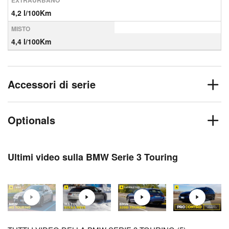
EXTRAURBANO
4,2 l/100Km
MISTO
4,4 l/100Km
Accessori di serie
Optionals
Ultimi video sulla BMW Serie 3 Touring