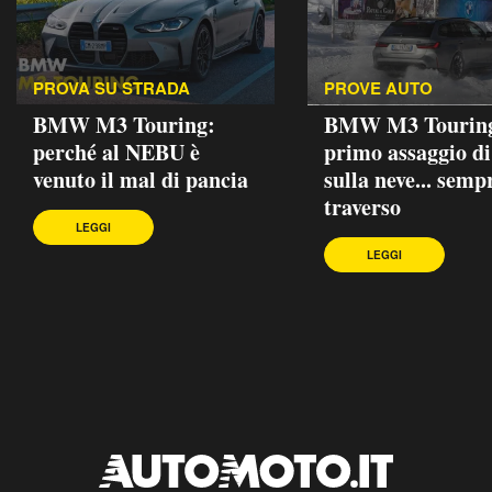
PROVA SU STRADA
PROVE AUTO
BMW M3 Touring:
BMW M3 Touring
perché al NEBU è
primo assaggio di
venuto il mal di pancia
sulla neve... semp
traverso
LEGGI
LEGGI