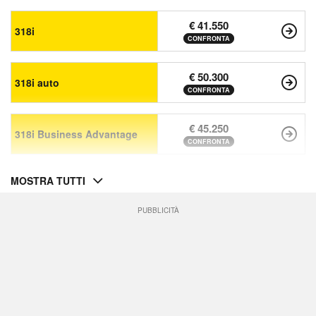
€ 41.550
318i
CONFRONTA
€ 50.300
318i auto
CONFRONTA
€ 45.250
318i Business Advantage
CONFRONTA
MOSTRA TUTTI
PUBBLICITÀ