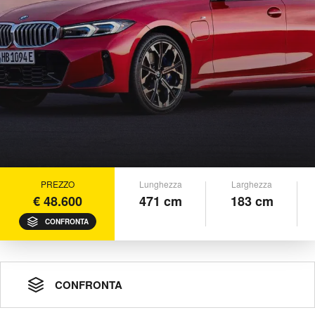
PREZZO
Lunghezza
Larghezza
€ 48.600
471 cm
183 cm
CONFRONTA
CONFRONTA