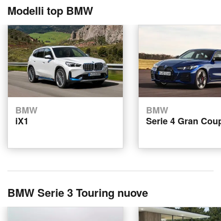
Modelli top BMW
BMW
BMW
iX1
Serie 4 Gran Cou
BMW Serie 3 Touring nuove