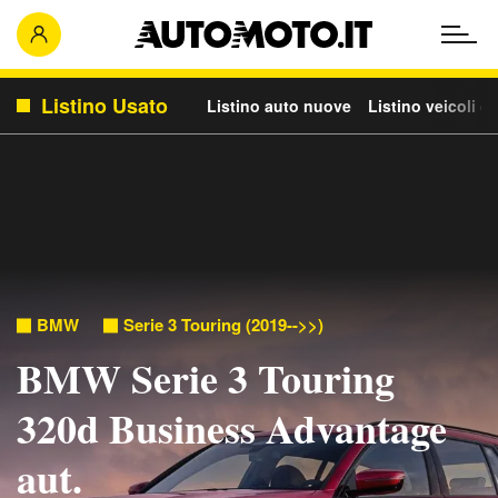
Listino Usato
Listino auto nuove
Listino veicoli c
BMW
Serie 3 Touring (2019-->>)
BMW Serie 3 Touring
320d Business Advantage
aut.