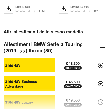
Euro N Cap
Listino Lug'26
formato: .pdf - dim: 4.5MB
formato: .pdf - dim: 462KB
Altri allestimenti dello stesso modello
Allestimenti BMW Serie 3 Touring
(2019-->>) Ibrida (80)
€ 48.300
316d 48V
CONFRONTA
316d 48V Business
€ 45.500
Advantage
CONFRONTA
€ 49.550
316d 48V Luxury
CONFRONTA