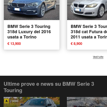
BMW Serie 3 Touring
BMW Serie 3 Tour
318d Luxury del 2016
318d cat Futura del
usata a Torino
2011 usata a Tori
€ 13,900
€ 8,900
Vedi tutte
Ultime prove e news su BMW Serie 3
Touring