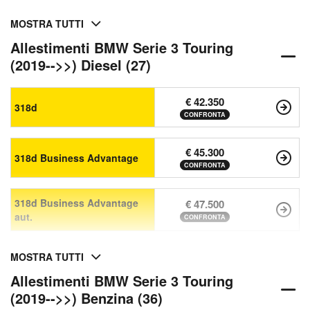
MOSTRA TUTTI
Allestimenti BMW Serie 3 Touring
(2019-->>) Diesel (27)
€ 42.350
318d
CONFRONTA
€ 45.300
318d Business Advantage
CONFRONTA
318d Business Advantage
€ 47.500
aut.
CONFRONTA
MOSTRA TUTTI
Allestimenti BMW Serie 3 Touring
(2019-->>) Benzina (36)