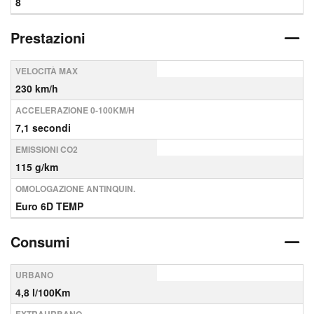
8
Prestazioni
VELOCITÀ MAX
230 km/h
ACCELERAZIONE 0-100KM/H
7,1 secondi
EMISSIONI CO2
115 g/km
OMOLOGAZIONE ANTINQUIN.
Euro 6D TEMP
Consumi
URBANO
4,8 l/100Km