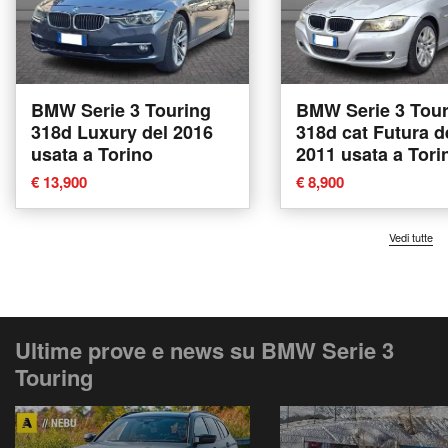
BMW Serie 3 Touring
BMW Serie 3 Tour
318d Luxury del 2016
318d cat Futura del
usata a Torino
2011 usata a Tori
€ 13,900
€ 8,900
Vedi tutte
Ultime prove e news su BMW Serie 3
Touring