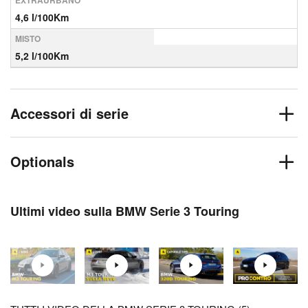
EXTRAURBANO
4,6 l/100Km
MISTO
5,2 l/100Km
Accessori di serie
Optionals
Ultimi video sulla BMW Serie 3 Touring