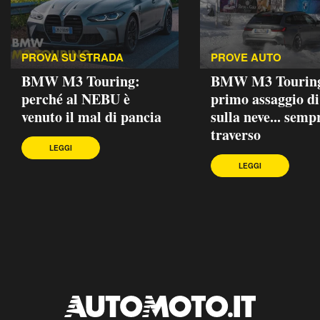
PROVA SU STRADA
PROVE AUTO
BMW M3 Touring:
BMW M3 Touring
perché al NEBU è
primo assaggio di
venuto il mal di pancia
sulla neve... semp
traverso
LEGGI
LEGGI