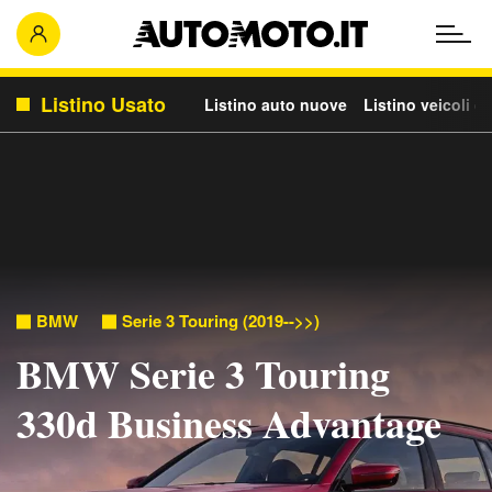
Listino Usato
Listino auto nuove
Listino veicoli c
BMW
Serie 3 Touring (2019-->>)
BMW Serie 3 Touring
330d Business Advantage