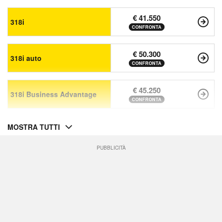
€ 41.550
318i
CONFRONTA
€ 50.300
318i auto
CONFRONTA
€ 45.250
318i Business Advantage
CONFRONTA
MOSTRA TUTTI
PUBBLICITÀ