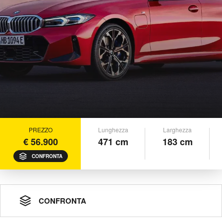
PREZZO
Lunghezza
Larghezza
€ 56.900
471 cm
183 cm
CONFRONTA
CONFRONTA