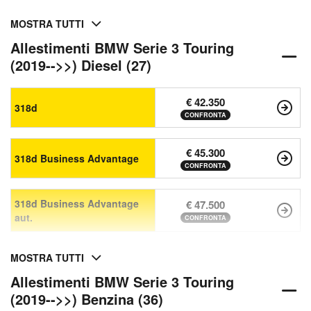
MOSTRA TUTTI
Allestimenti BMW Serie 3 Touring
(2019-->>) Diesel (27)
€ 42.350
318d
CONFRONTA
€ 45.300
318d Business Advantage
CONFRONTA
318d Business Advantage
€ 47.500
aut.
CONFRONTA
MOSTRA TUTTI
Allestimenti BMW Serie 3 Touring
(2019-->>) Benzina (36)