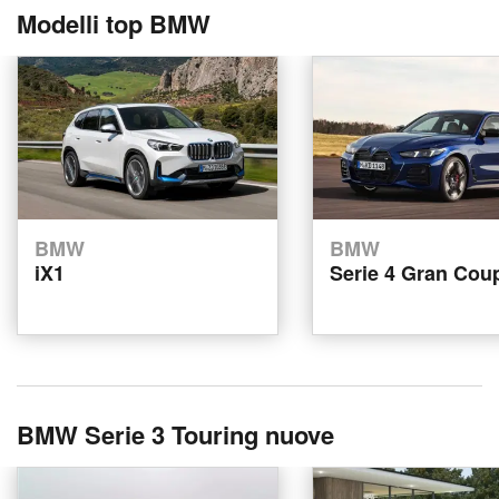
Modelli top BMW
BMW
BMW
iX1
Serie 4 Gran Cou
BMW Serie 3 Touring nuove