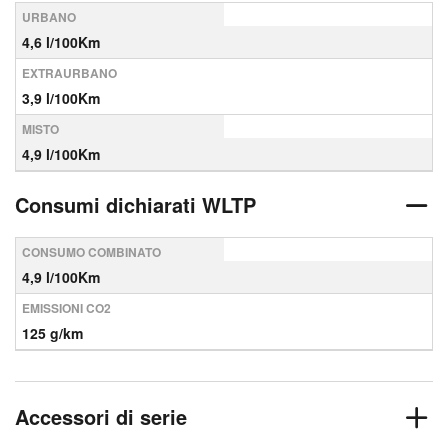
URBANO
4,6 l/100Km
EXTRAURBANO
3,9 l/100Km
MISTO
4,9 l/100Km
Consumi dichiarati WLTP
CONSUMO COMBINATO
4,9 l/100Km
EMISSIONI CO2
125 g/km
Accessori di serie