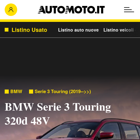
Listino Usato
Listino auto nuove
Listino veicoli c
BMW
Serie 3 Touring (2019-->>)
BMW Serie 3 Touring
320d 48V