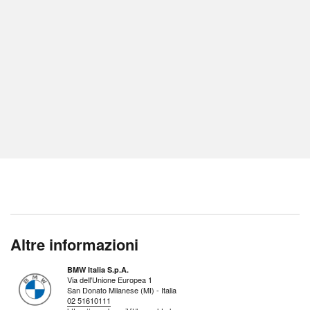
Altre informazioni
BMW Italia S.p.A.
Via dell'Unione Europea 1
San Donato Milanese (MI) - Italia
02 51610111