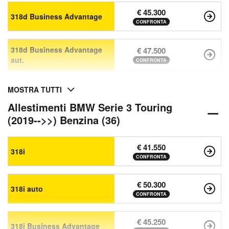
€ 45.300
318d Business Advantage
CONFRONTA
318d Business Advantage
€ 47.500
aut.
CONFRONTA
MOSTRA TUTTI
Allestimenti BMW Serie 3 Touring
(2019-->>) Benzina (36)
€ 41.550
318i
CONFRONTA
€ 50.300
318i auto
CONFRONTA
€ 45.250
318i Business Advantage