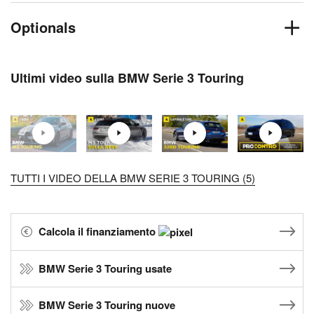
Optionals
Ultimi video sulla BMW Serie 3 Touring
TUTTI I VIDEO DELLA BMW SERIE 3 TOURING (5)
Calcola il finanziamento
BMW Serie 3 Touring usate
BMW Serie 3 Touring nuove