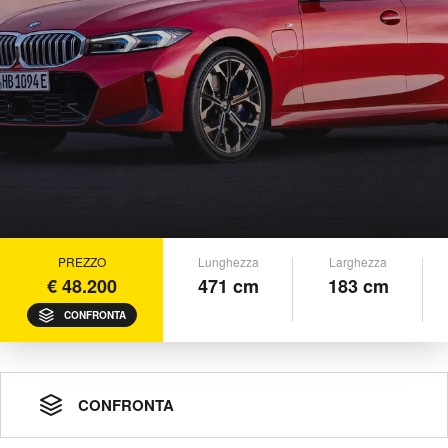
PREZZO
Lunghezza
Larghezza
€ 48.200
471 cm
183 cm
CONFRONTA
CONFRONTA