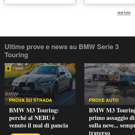
Vedi tutte
Ultime prove e news su BMW Serie 3
Touring
PROVA SU STRADA
PROVE AUTO
BMW M3 Touring:
BMW M3 Touring
perché al NEBU è
primo assaggio di
venuto il mal di pancia
sulla neve... semp
traverso