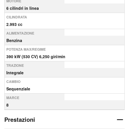
MOTORE
6 cilindri in linea
CILINDRATA
2.993 cc
ALIMENTAZIONE
Benzina
POTENZA MAX/REGIME
390 kW (530 CV) 6,250 giri/min
TRAZIONE
Integrale
CAMBIO
Sequenziale
MARCE
8
Prestazioni