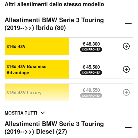
Altri allestimenti dello stesso modello
Allestimenti BMW Serie 3 Touring
(2019-->>) Ibrida (80)
€ 48.300
316d 48V
CONFRONTA
316d 48V Business
€ 45.500
Advantage
CONFRONTA
€ 49.550
316d 48V Luxury
CONFRONTA
MOSTRA TUTTI
Allestimenti BMW Serie 3 Touring
(2019-->>) Diesel (27)