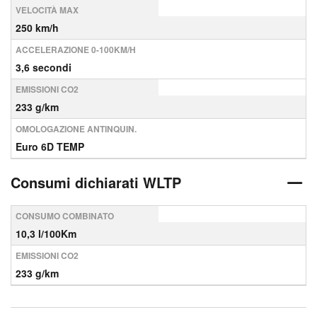
VELOCITÀ MAX
250 km/h
ACCELERAZIONE 0-100KM/H
3,6 secondi
EMISSIONI CO2
233 g/km
OMOLOGAZIONE ANTINQUIN.
Euro 6D TEMP
Consumi dichiarati WLTP
CONSUMO COMBINATO
10,3 l/100Km
EMISSIONI CO2
233 g/km