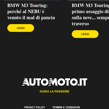
BMW M3 Touring:
BMW M3 Touring
perché al NEBU è
primo assaggio di
venuto il mal di pancia
sulla neve... semp
traverso
LEGGI
LEGGI
GUIDA LA PASSIONE
PRIVACY POLICY
TERMINI E CONDIZIONI