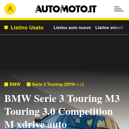
Listino Usato
Listino auto nuove
Listino veicoli c
BMW
Serie 3 Touring (2019-->>)
BMW Serie 3 Touring M3
Touring 3.0 Competition
M xdrive auto