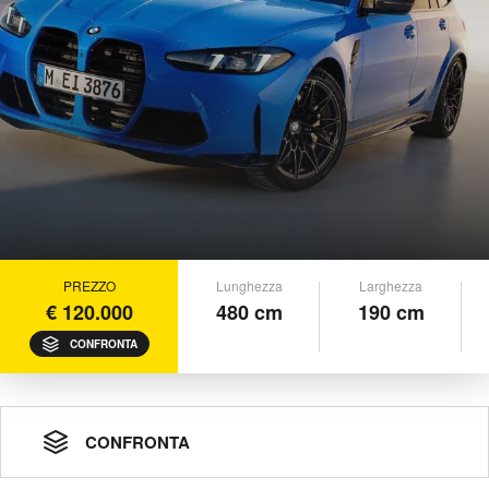
PREZZO
Lunghezza
Larghezza
€ 120.000
480 cm
190 cm
CONFRONTA
CONFRONTA