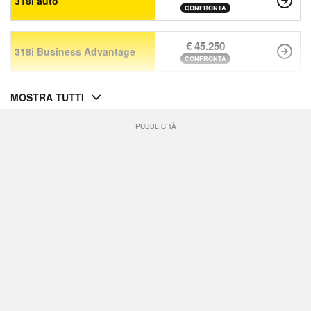
318i auto
CONFRONTA
€ 45.250
318i Business Advantage
CONFRONTA
MOSTRA TUTTI
PUBBLICITÀ