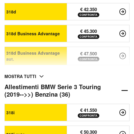
€ 42.350
318d
CONFRONTA
€ 45.300
318d Business Advantage
CONFRONTA
318d Business Advantage
€ 47.500
aut.
CONFRONTA
MOSTRA TUTTI
Allestimenti BMW Serie 3 Touring
(2019-->>) Benzina (36)
€ 41.550
318i
CONFRONTA
€ 50.300