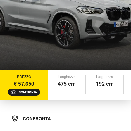
PREZZO
Lunghezza
Larghezza
€ 57.650
475 cm
192 cm
CONFRONTA
CONFRONTA