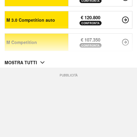
CONFRONTA
€ 120.800
M 3.0 Competition auto
CONFRONTA
€ 107.350
M Competition
CONFRONTA
MOSTRA TUTTI
PUBBLICITÀ