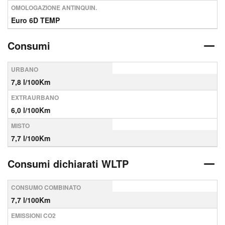
OMOLOGAZIONE ANTINQUIN.
Euro 6D TEMP
Consumi
URBANO
7,8 l/100Km
EXTRAURBANO
6,0 l/100Km
MISTO
7,7 l/100Km
Consumi dichiarati WLTP
CONSUMO COMBINATO
7,7 l/100Km
EMISSIONI CO2