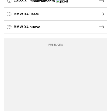
Calcola il finanziamento
BMW X4 usate
BMW X4 nuove
PUBBLICITÀ