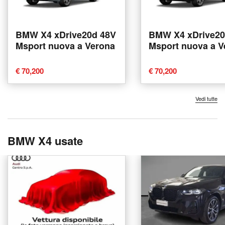
BMW X4 xDrive20d 48V
BMW X4 xDrive20
Msport nuova a Verona
Msport nuova a V
€ 70,200
€ 70,200
Vedi tutte
BMW X4 usate