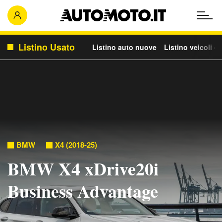
Listino Usato
Listino auto nuove
Listino veicoli c
BMW
X4 (2018-25)
BMW X4 xDrive20i
Business Advantage