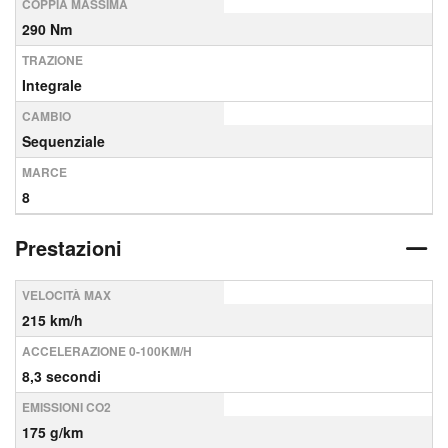
COPPIA MASSIMA
290 Nm
TRAZIONE
Integrale
CAMBIO
Sequenziale
MARCE
8
Prestazioni
VELOCITÀ MAX
215 km/h
ACCELERAZIONE 0-100KM/H
8,3 secondi
EMISSIONI CO2
175 g/km