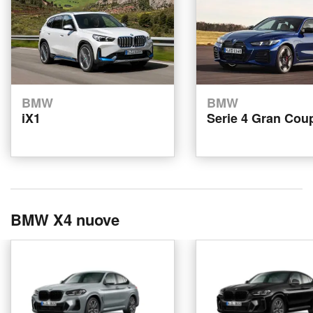
BMW
BMW
iX1
Serie 4 Gran Cou
BMW X4 nuove