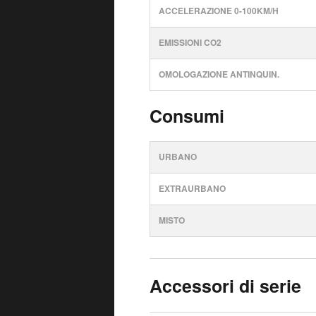
ACCELERAZIONE 0-100KM/H
EMISSIONI CO2
OMOLOGAZIONE ANTINQUIN.
Consumi
URBANO
EXTRAURBANO
MISTO
Accessori di serie