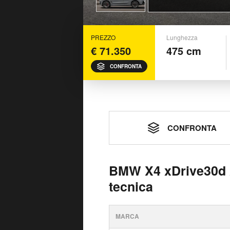
PREZZO
Lunghezza
€ 71.350
475 cm
CONFRONTA
CONFRONTA
BMW X4 xDrive30d 
tecnica
MARCA