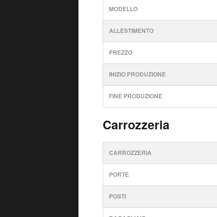
MODELLO
ALLESTIMENTO
PREZZO
INIZIO PRODUZIONE
FINE PRODUZIONE
Carrozzeria
CARROZZERIA
PORTE
POSTI