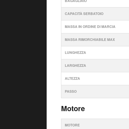
BAGAGLIAIO
CAPACITÀ SERBATOIO
MASSA IN ORDINE DI MARCIA
MASSA RIMORCHIABILE MAX
LUNGHEZZA
LARGHEZZA
ALTEZZA
PASSO
Motore
MOTORE