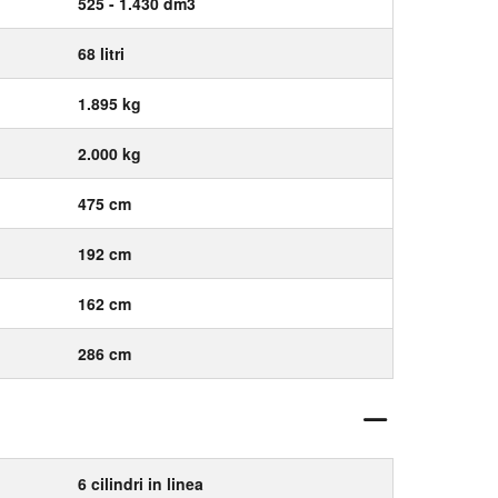
525 - 1.430 dm3
68 litri
1.895 kg
2.000 kg
475 cm
192 cm
162 cm
286 cm
6 cilindri in linea