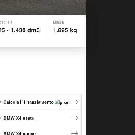
gagliaio
Massa
25 - 1.430 dm3
1.895 kg
Calcola il finanziamento
BMW X4 usate
BMW X4 nuove