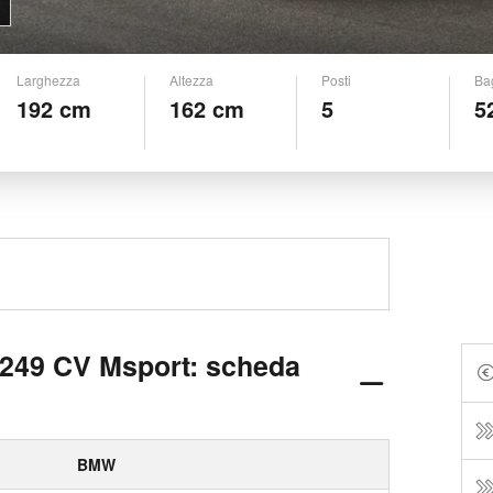
Larghezza
Altezza
Posti
Ba
192 cm
162 cm
5
5
249 CV Msport: scheda
BMW