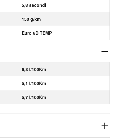
5,8 secondi
150 g/km
Euro 6D TEMP
6,8 l/100Km
5,1 l/100Km
5,7 l/100Km