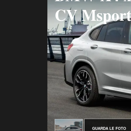
CV Mspor
GUARDA LE FOTO