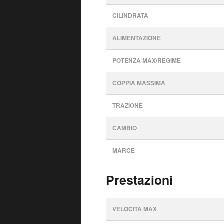
CILINDRATA
ALIMENTAZIONE
POTENZA MAX/REGIME
COPPIA MASSIMA
TRAZIONE
CAMBIO
MARCE
Prestazioni
VELOCITÀ MAX