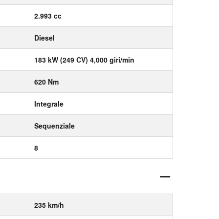
2.993 cc
Diesel
183 kW (249 CV) 4,000 giri/min
620 Nm
Integrale
Sequenziale
8
235 km/h