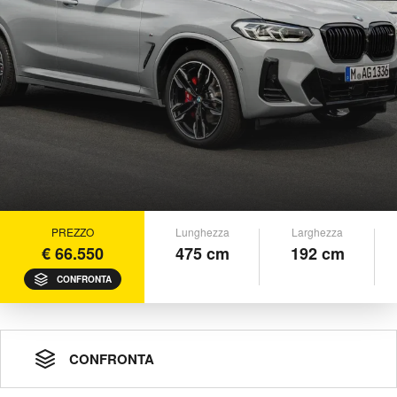
PREZZO
Lunghezza
Larghezza
€ 66.550
475 cm
192 cm
CONFRONTA
CONFRONTA