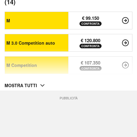
(14)
€ 99.150
M
CONFRONTA
€ 120.800
M 3.0 Competition auto
CONFRONTA
€ 107.350
M Competition
CONFRONTA
MOSTRA TUTTI
PUBBLICITÀ