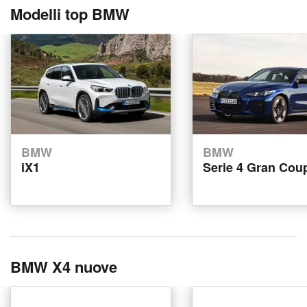
Modelli top BMW
BMW
BMW
iX1
Serie 4 Gran Cou
BMW X4 nuove