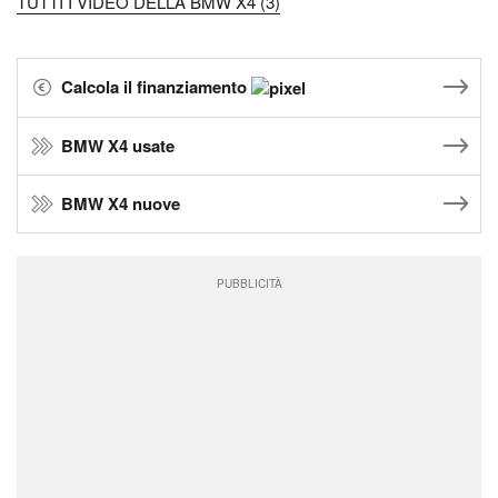
TUTTI I VIDEO DELLA BMW X4 (3)
Calcola il finanziamento
BMW X4 usate
BMW X4 nuove
PUBBLICITÀ