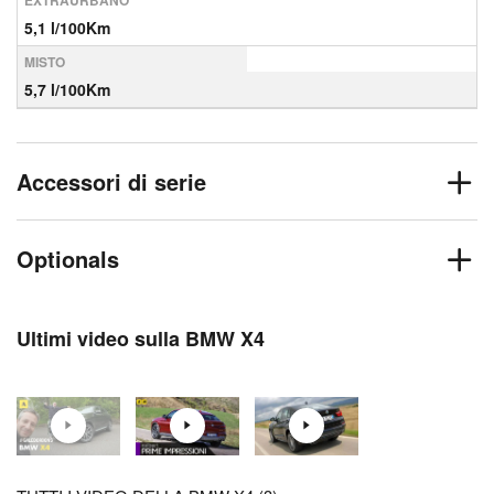
EXTRAURBANO
5,1 l/100Km
MISTO
5,7 l/100Km
Accessori di serie
Optionals
Ultimi video sulla BMW X4