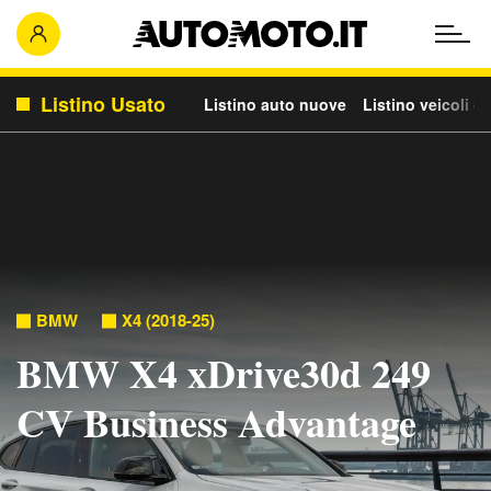
Listino Usato
Listino auto nuove
Listino veicoli c
BMW
X4 (2018-25)
BMW X4 xDrive30d 249
CV Business Advantage