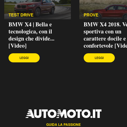
TEST DRIVE
PROVE
BMW X4 | Bella e
BMW X4 2018. Ve
tecnologica, con il
sportiva con un
design che divide...
carattere docile e
[Video]
confortevole [Vid
LEGGI
LEGGI
GUIDA LA PASSIONE