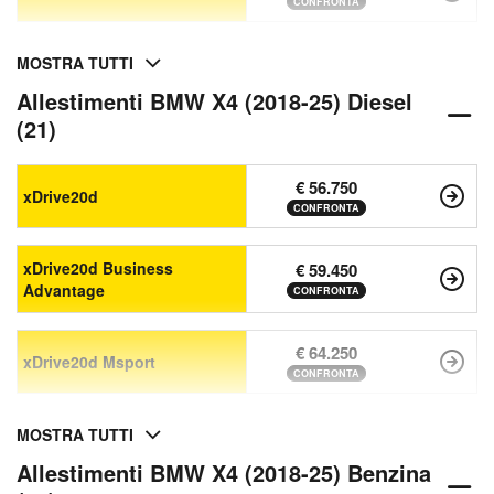
CONFRONTA
MOSTRA TUTTI
Allestimenti BMW X4 (2018-25) Diesel
(21)
€ 56.750
xDrive20d
CONFRONTA
xDrive20d Business
€ 59.450
Advantage
CONFRONTA
€ 64.250
xDrive20d Msport
CONFRONTA
MOSTRA TUTTI
Allestimenti BMW X4 (2018-25) Benzina