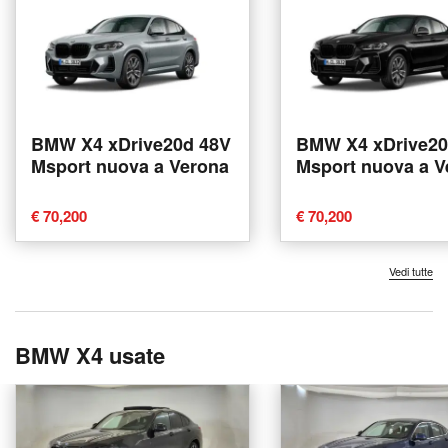
BMW X4 xDrive20d 48V
BMW X4 xDrive20
Msport nuova a Verona
Msport nuova a V
€ 70,200
€ 70,200
Vedi tutte
BMW X4 usate