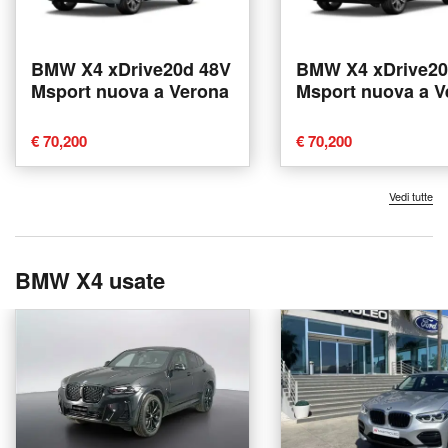
BMW X4 xDrive20d 48V
BMW X4 xDrive20
Msport nuova a Verona
Msport nuova a V
€ 70,200
€ 70,200
Vedi tutte
BMW X4 usate