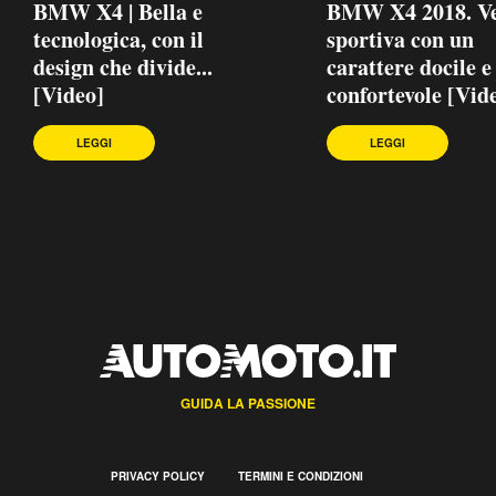
BMW X4 | Bella e
BMW X4 2018. Ve
tecnologica, con il
sportiva con un
design che divide...
carattere docile e
[Video]
confortevole [Vid
LEGGI
LEGGI
GUIDA LA PASSIONE
PRIVACY POLICY
TERMINI E CONDIZIONI