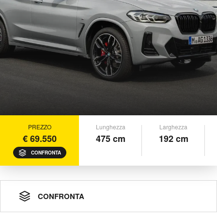
PREZZO
Lunghezza
Larghezza
€ 69.550
475 cm
192 cm
CONFRONTA
CONFRONTA