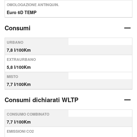
OMOLOGAZIONE ANTINQUIN.
Euro 6D TEMP
Consumi
URBANO
7,8 l/100Km
EXTRAURBANO
5,8 l/100Km
MISTO
7,7 l/100Km
Consumi dichiarati WLTP
CONSUMO COMBINATO
7,7 l/100Km
EMISSIONI CO2