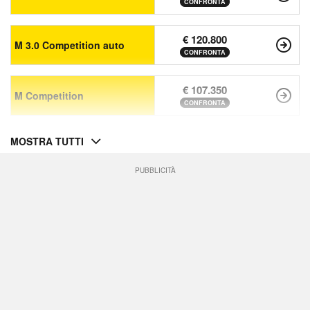
CONFRONTA
€ 120.800
M 3.0 Competition auto
CONFRONTA
€ 107.350
M Competition
CONFRONTA
MOSTRA TUTTI
PUBBLICITÀ