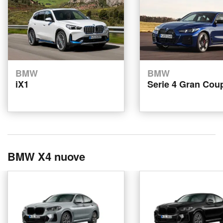
BMW
BMW
iX1
Serie 4 Gran Cou
BMW X4 nuove