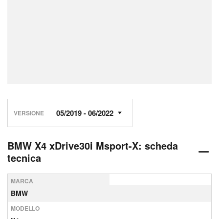
VERSIONE
BMW X4 xDrive30i Msport-X: scheda
tecnica
MARCA
BMW
MODELLO