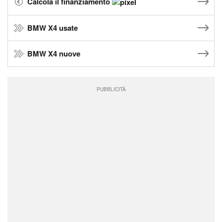
Calcola il finanziamento
BMW X4 usate
BMW X4 nuove
PUBBLICITÀ