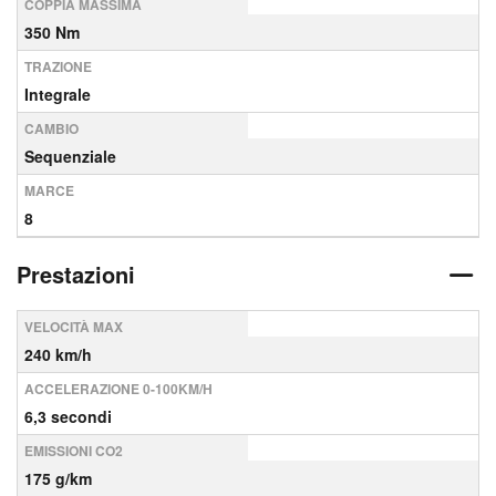
COPPIA MASSIMA
350 Nm
TRAZIONE
Integrale
CAMBIO
Sequenziale
MARCE
8
Prestazioni
VELOCITÀ MAX
240 km/h
ACCELERAZIONE 0-100KM/H
6,3 secondi
EMISSIONI CO2
175 g/km