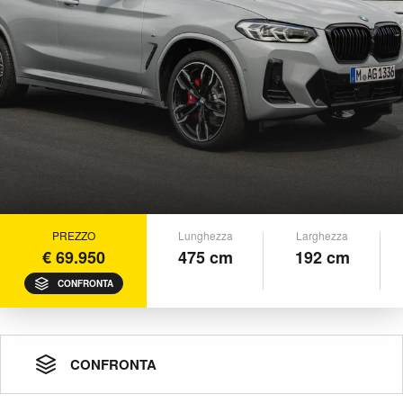
PREZZO
Lunghezza
Larghezza
€ 69.950
475 cm
192 cm
CONFRONTA
CONFRONTA