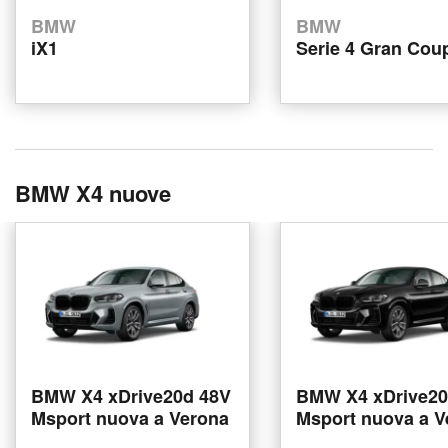
BMW
BMW
iX1
Serie 4 Gran Cou
BMW X4 nuove
BMW X4 xDrive20d 48V
BMW X4 xDrive20
Msport nuova a Verona
Msport nuova a V