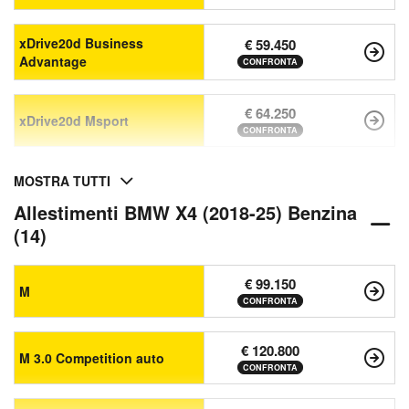
xDrive20d Business
€ 59.450
Advantage
CONFRONTA
€ 64.250
xDrive20d Msport
CONFRONTA
MOSTRA TUTTI
Allestimenti BMW X4 (2018-25) Benzina
(14)
€ 99.150
M
CONFRONTA
€ 120.800
M 3.0 Competition auto
CONFRONTA