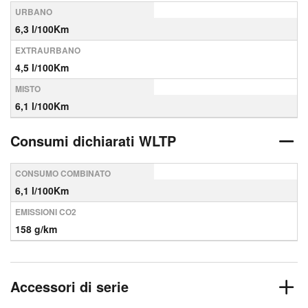
URBANO
6,3 l/100Km
EXTRAURBANO
4,5 l/100Km
MISTO
6,1 l/100Km
Consumi dichiarati WLTP
CONSUMO COMBINATO
6,1 l/100Km
EMISSIONI CO2
158 g/km
Accessori di serie