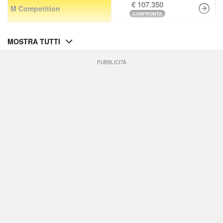
€ 107.350
M Competition
CONFRONTA
MOSTRA TUTTI
PUBBLICITÀ