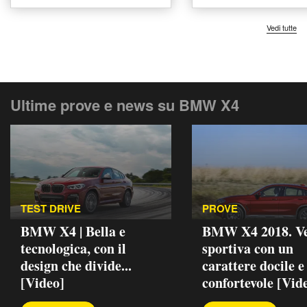
Vedi tutte
Ultime prove e news su BMW X4
TEST DRIVE
PROVE
BMW X4 | Bella e
BMW X4 2018. Ve
tecnologica, con il
sportiva con un
design che divide...
carattere docile e
[Video]
confortevole [Vid