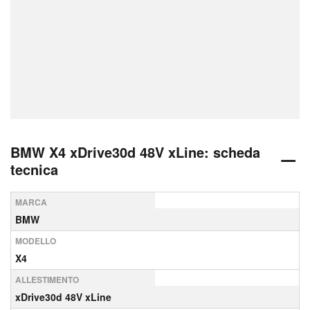
BMW X4 xDrive30d 48V xLine: scheda
tecnica
MARCA
BMW
MODELLO
X4
ALLESTIMENTO
xDrive30d 48V xLine