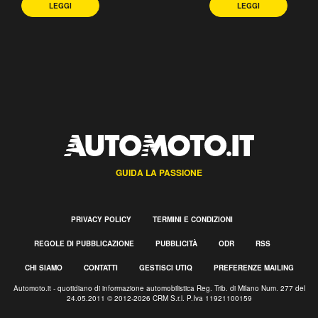
LEGGI
LEGGI
GUIDA LA PASSIONE
PRIVACY POLICY
TERMINI E CONDIZIONI
REGOLE DI PUBBLICAZIONE
PUBBLICITÀ
ODR
RSS
CHI SIAMO
CONTATTI
GESTISCI UTIQ
PREFERENZE MAILING
Automoto.it - quotidiano di informazione automobilistica Reg. Trib. di Milano Num. 277 del
24.05.2011 © 2012-2026 CRM S.r.l. P.Iva 11921100159