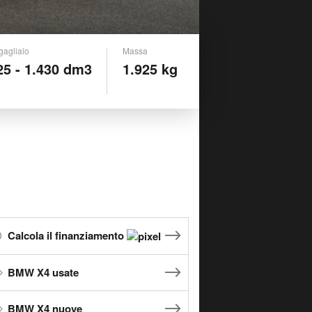
gagliaio
Massa
25 - 1.430 dm3
1.925 kg
Calcola il finanziamento
BMW X4 usate
BMW X4 nuove