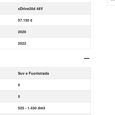
xDrive20d 48V
57.150 €
2020
2022
Suv e Fuoristrada
5
5
525 - 1.430 dm3