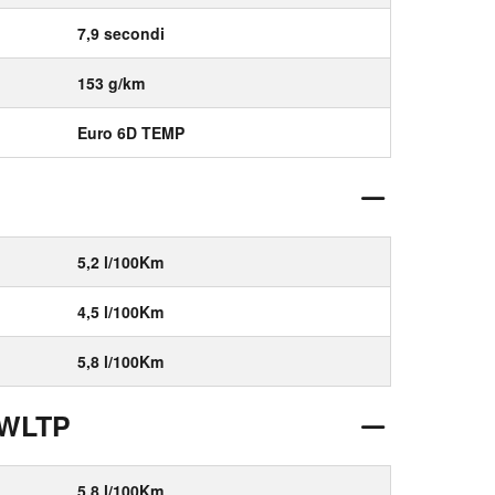
7,9 secondi
153 g/km
Euro 6D TEMP
5,2 l/100Km
4,5 l/100Km
5,8 l/100Km
 WLTP
5,8 l/100Km