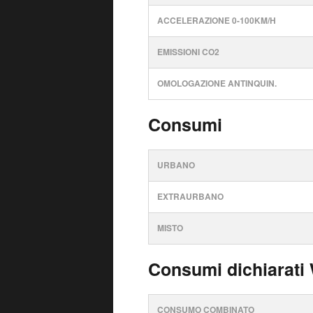
ACCELERAZIONE 0-100KM/H
EMISSIONI CO2
OMOLOGAZIONE ANTINQUIN.
Consumi
URBANO
EXTRAURBANO
MISTO
Consumi dichiarati
CONSUMO COMBINATO