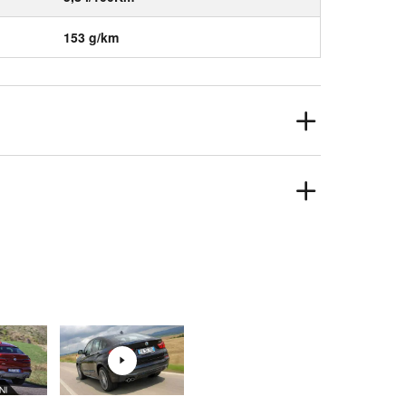
153 g/km