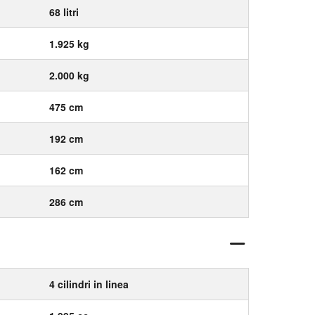
68 litri
1.925 kg
2.000 kg
475 cm
192 cm
162 cm
286 cm
4 cilindri in linea