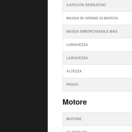
CAPACITÀ SERBATOIO
MASSA IN ORDINE DI MARCIA
MASSA RIMORCHIABILE MAX
LUNGHEZZA
LARGHEZZA
ALTEZZA
PASSO
Motore
MOTORE