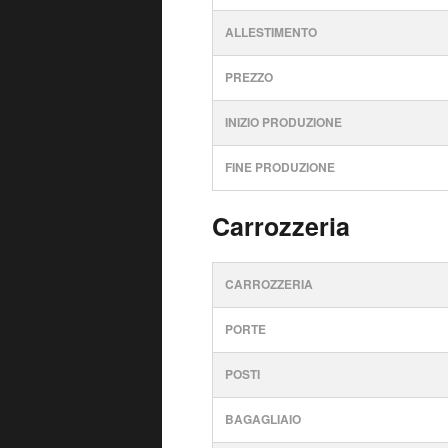
ALLESTIMENTO
PREZZO
INIZIO PRODUZIONE
FINE PRODUZIONE
Carrozzeria
CARROZZERIA
PORTE
POSTI
BAGAGLIAIO