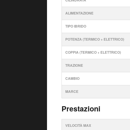
CILINDRATA
ALIMENTAZIONE
TIPO IBRIDO
POTENZA (TERMICO + ELETTRICO)
COPPIA (TERMICO + ELETTRICO)
TRAZIONE
CAMBIO
MARCE
Prestazioni
VELOCITÀ MAX