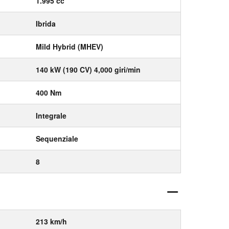
1.995 cc
Ibrida
Mild Hybrid (MHEV)
140 kW (190 CV) 4,000 giri/min
400 Nm
Integrale
Sequenziale
8
213 km/h