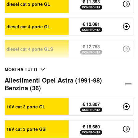
€ 11.393
diesel cat 3 porte GL
CONFRONTA
€ 12.081
diesel cat 4 porte GL
CONFRONTA
€ 12.753
diesel cat 4 porte GLS
CONFRONTA
MOSTRA TUTTI
Allestimenti Opel Astra (1991-98)
Benzina (36)
€ 12.807
16V cat 3 porte GL
CONFRONTA
€ 18.660
16V cat 3 porte GSi
CONFRONTA