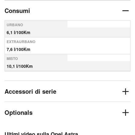
Consumi
URBANO
6,1 l/100Km
EXTRAURBANO
7,6 l/100Km
MISTO
10,1 l/100Km
Accessori di serie
Optionals
Ultimi video sulla Opel Astra