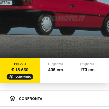
PREZZO
Lunghezza
Larghezza
€ 18.660
405 cm
170 cm
CONFRONTA
CONFRONTA