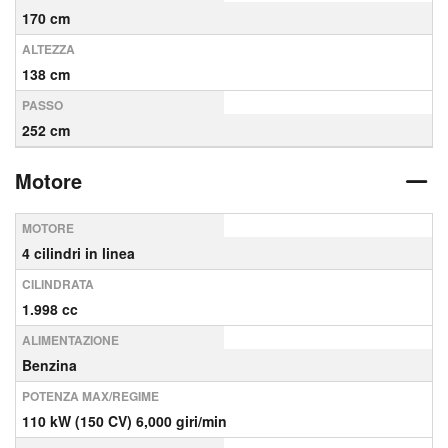
170 cm
ALTEZZA
138 cm
PASSO
252 cm
Motore
MOTORE
4 cilindri in linea
CILINDRATA
1.998 cc
ALIMENTAZIONE
Benzina
POTENZA MAX/REGIME
110 kW (150 CV) 6,000 giri/min