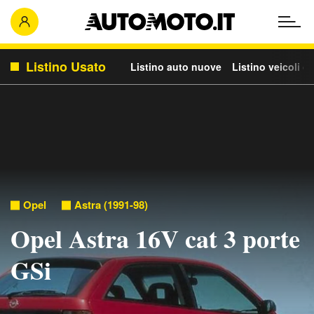
Listino Usato
Listino auto nuove
Listino veicoli c
Opel
Astra (1991-98)
Opel Astra 16V cat 3 porte
GSi