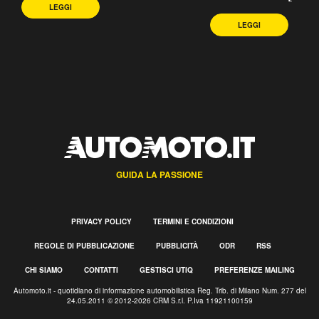
LEGGI
LEGGI
GUIDA LA PASSIONE
PRIVACY POLICY
TERMINI E CONDIZIONI
REGOLE DI PUBBLICAZIONE
PUBBLICITÀ
ODR
RSS
CHI SIAMO
CONTATTI
GESTISCI UTIQ
PREFERENZE MAILING
Automoto.it - quotidiano di informazione automobilistica Reg. Trib. di Milano Num. 277 del
24.05.2011 © 2012-2026 CRM S.r.l. P.Iva 11921100159