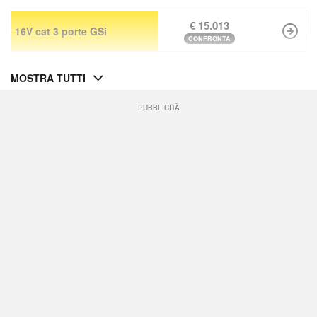
€ 15.013
16V cat 3 porte GSi
CONFRONTA
MOSTRA TUTTI
PUBBLICITÀ