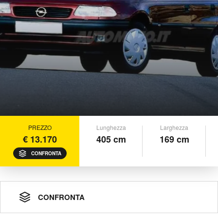
PREZZO
Lunghezza
Larghezza
€ 13.170
405 cm
169 cm
CONFRONTA
CONFRONTA