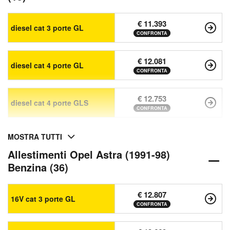
€ 11.393
diesel cat 3 porte GL
CONFRONTA
€ 12.081
diesel cat 4 porte GL
CONFRONTA
€ 12.753
diesel cat 4 porte GLS
CONFRONTA
MOSTRA TUTTI
Allestimenti Opel Astra (1991-98)
Benzina (36)
€ 12.807
16V cat 3 porte GL
CONFRONTA