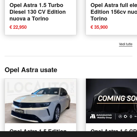
Opel Astra 1.5 Turbo
Opel Astra full ele
Diesel 130 CV Edition
Edition 156cv nu
nuova a Torino
Torino
€ 22,950
€ 35,900
Vedi tutte
Opel Astra usate
Opel Astra 1.5 Edition
Opel Astra 1.6 CD