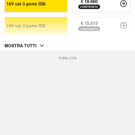
€ 18.660
16V cat 3 porte GSi
CONFRONTA
€ 15.013
16V cat 3 porte GSi
CONFRONTA
MOSTRA TUTTI
PUBBLICITÀ