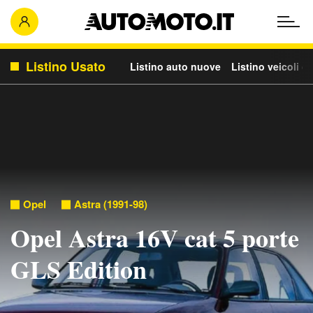
Listino Usato
Listino auto nuove
Listino veicoli c
Opel
Astra (1991-98)
Opel Astra 16V cat 5 porte
GLS Edition