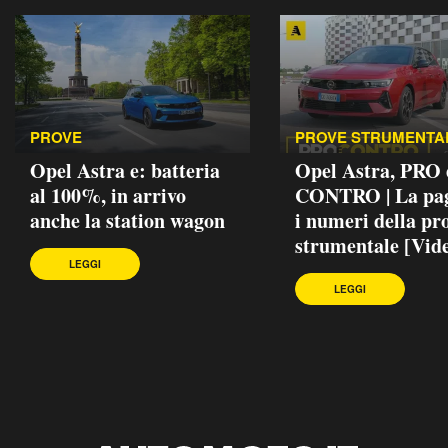
PROVE
PROVE STRUMENTA
Opel Astra e: batteria
Opel Astra, PRO 
al 100%, in arrivo
CONTRO | La pag
anche la station wagon
i numeri della pr
strumentale [Vid
LEGGI
LEGGI