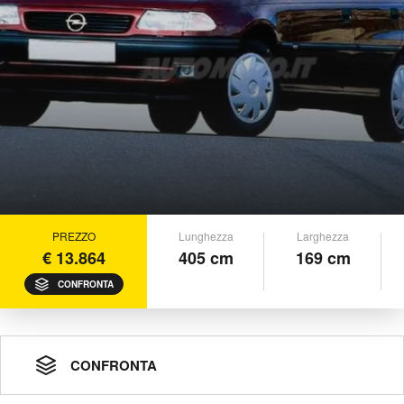
PREZZO
Lunghezza
Larghezza
€ 13.864
405 cm
169 cm
CONFRONTA
CONFRONTA