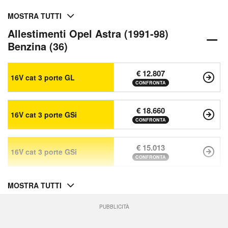
MOSTRA TUTTI
Allestimenti Opel Astra (1991-98)
Benzina (36)
€ 12.807
16V cat 3 porte GL
CONFRONTA
€ 18.660
16V cat 3 porte GSi
CONFRONTA
€ 15.013
16V cat 3 porte GSi
CONFRONTA
MOSTRA TUTTI
PUBBLICITÀ