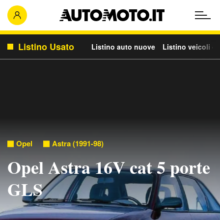
Listino Usato
Listino auto nuove
Listino veicoli c
Opel
Astra (1991-98)
Opel Astra 16V cat 5 porte
GLS