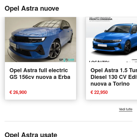
Opel Astra nuove
Opel Astra full electric
Opel Astra 1.5 Tu
GS 156cv nuova a Erba
Diesel 130 CV Edi
nuova a Torino
€ 26,900
€ 22,950
Vedi tutte
Opel Astra usate