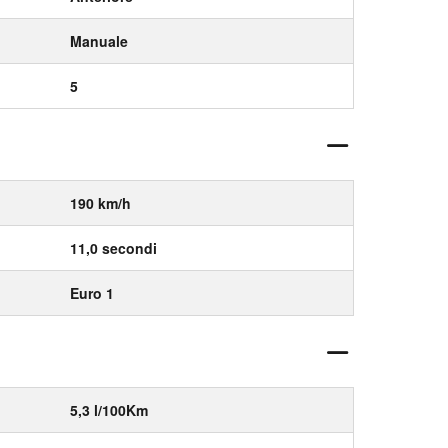
Manuale
5
190 km/h
11,0 secondi
Euro 1
5,3 l/100Km