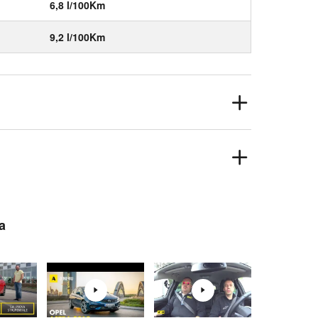
6,8 l/100Km
9,2 l/100Km
a