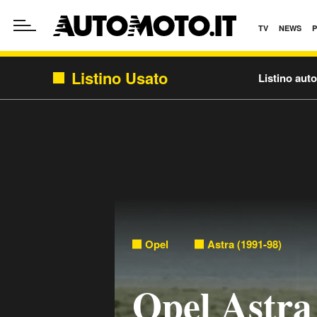
TV
NEWS
Listino Usato
Listino aut
Opel
Astra (1991-98)
Opel Astra