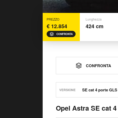
PREZZO
Lunghezza
€ 12.854
424 cm
CONFRONTA
CONFRONTA
VERSIONE
Opel Astra SE cat 4