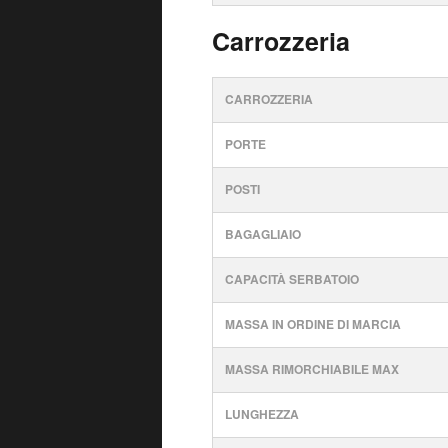
Carrozzeria
CARROZZERIA
PORTE
POSTI
BAGAGLIAIO
CAPACITÀ SERBATOIO
MASSA IN ORDINE DI MARCIA
MASSA RIMORCHIABILE MAX
LUNGHEZZA