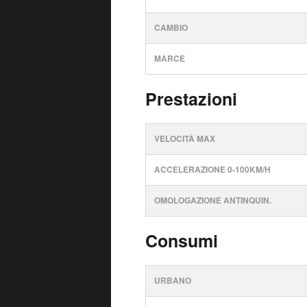
CAMBIO
MARCE
Prestazioni
VELOCITÀ MAX
ACCELERAZIONE 0-100KM/H
OMOLOGAZIONE ANTINQUIN.
Consumi
URBANO