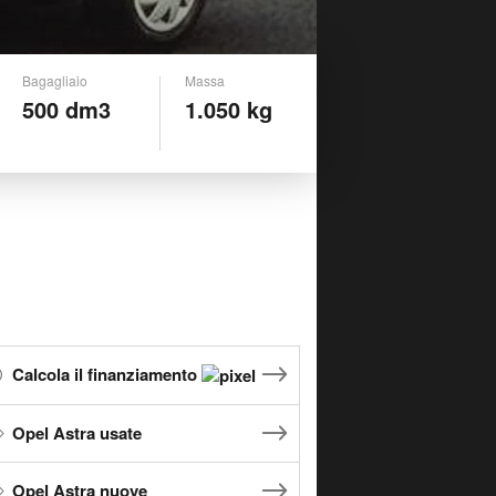
Bagagliaio
Massa
500 dm3
1.050 kg
Calcola il finanziamento
Opel Astra usate
Opel Astra nuove