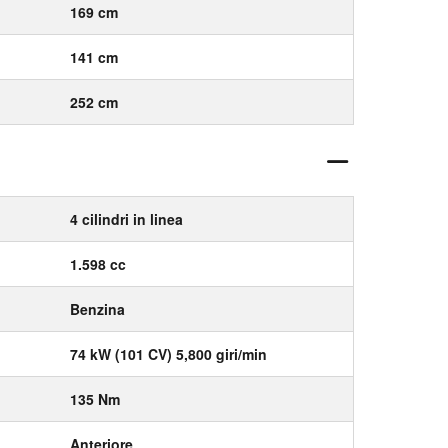
169 cm
141 cm
252 cm
4 cilindri in linea
1.598 cc
Benzina
74 kW (101 CV) 5,800 giri/min
135 Nm
Anteriore