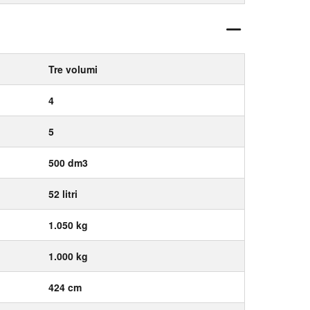
Tre volumi
4
5
500 dm3
52 litri
1.050 kg
1.000 kg
424 cm