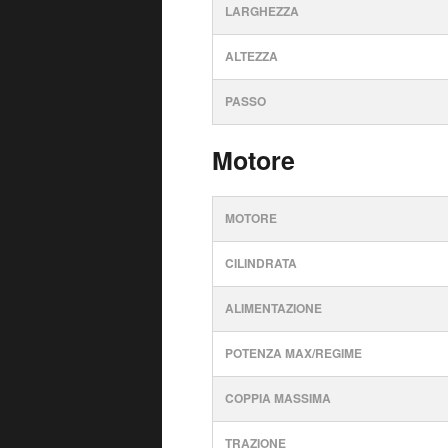
LARGHEZZA
ALTEZZA
PASSO
Motore
MOTORE
CILINDRATA
ALIMENTAZIONE
POTENZA MAX/REGIME
COPPIA MASSIMA
TRAZIONE