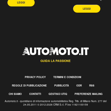
LEGGI
LEGGI
GUIDA LA PASSIONE
PRIVACY POLICY
TERMINI E CONDIZIONI
REGOLE DI PUBBLICAZIONE
PUBBLICITÀ
ODR
RSS
CHI SIAMO
CONTATTI
GESTISCI UTIQ
PREFERENZE MAILING
Automoto.it - quotidiano di informazione automobilistica Reg. Trib. di Milano Num. 277 del
24.05.2011 © 2012-2026 CRM S.r.l. P.Iva 11921100159