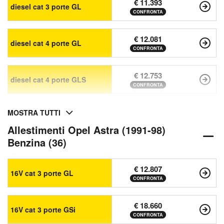
€ 11.393
diesel cat 3 porte GL
CONFRONTA
€ 12.081
diesel cat 4 porte GL
CONFRONTA
€ 12.753
diesel cat 4 porte GLS
CONFRONTA
MOSTRA TUTTI
Allestimenti Opel Astra (1991-98)
Benzina (36)
€ 12.807
16V cat 3 porte GL
CONFRONTA
€ 18.660
16V cat 3 porte GSi
CONFRONTA