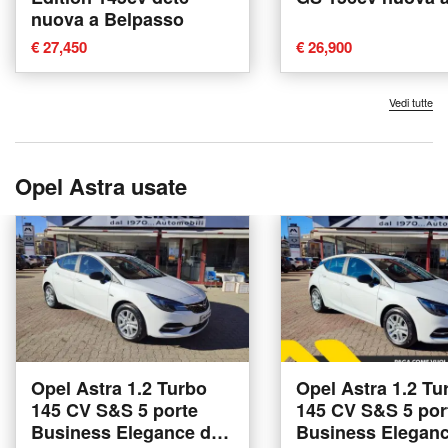
nuova a Belpasso
€ 27,450
€ 26,900
Vedi tutte
Opel Astra usate
Opel Astra 1.2 Turbo
Opel Astra 1.2 Tu
145 CV S&S 5 porte
145 CV S&S 5 por
Business Elegance del
Business Eleganc