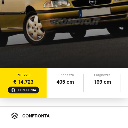
PREZZO
Lunghezza
Larghezza
€ 14.723
405 cm
169 cm
CONFRONTA
CONFRONTA