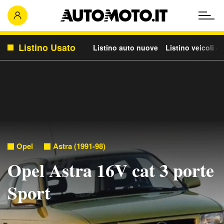
Listino Usato
Listino auto nuove
Listino veicoli c
Opel
Astra (1991-98)
Opel Astra 16V cat 3 porte
Sport