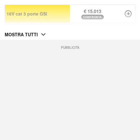
€ 15.013
16V cat 3 porte GSi
CONFRONTA
MOSTRA TUTTI
PUBBLICITÀ