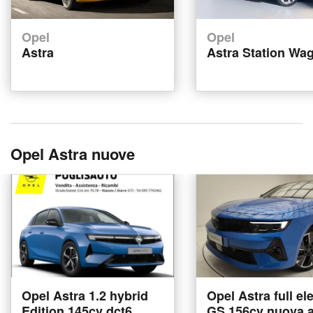
Opel
Opel
Astra
Astra Station Wa
Opel Astra nuove
Opel Astra 1.2 hybrid
Opel Astra full ele
Edition 145cv dct6
GS 156cv nuova a