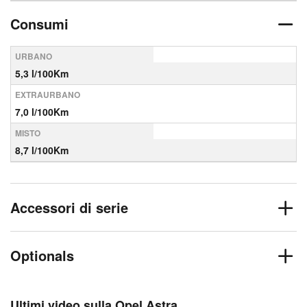
Consumi
URBANO
5,3 l/100Km
EXTRAURBANO
7,0 l/100Km
MISTO
8,7 l/100Km
Accessori di serie
Optionals
Ultimi video sulla Opel Astra