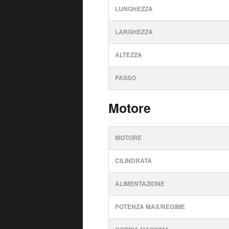
LUNGHEZZA
LARGHEZZA
ALTEZZA
PASSO
Motore
MOTORE
CILINDRATA
ALIMENTAZIONE
POTENZA MAX/REGIME