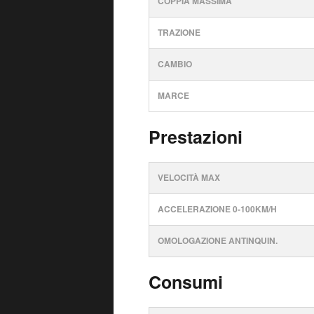
COPPIA MASSIMA
TRAZIONE
CAMBIO
MARCE
Prestazioni
VELOCITÀ MAX
ACCELERAZIONE 0-100KM/H
OMOLOGAZIONE ANTINQUIN.
Consumi