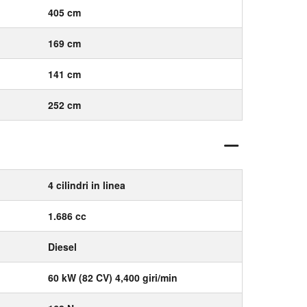
405 cm
169 cm
141 cm
252 cm
4 cilindri in linea
1.686 cc
Diesel
60 kW (82 CV) 4,400 giri/min