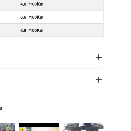
4,8 l/100Km
6,6 l/100Km
6,9 l/100Km
a