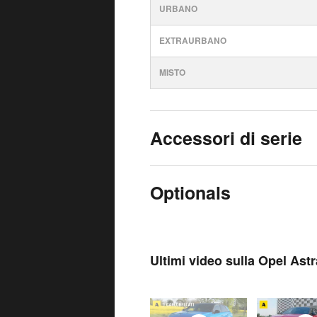
URBANO
EXTRAURBANO
MISTO
Accessori di serie
Optionals
Ultimi video sulla Opel Astr