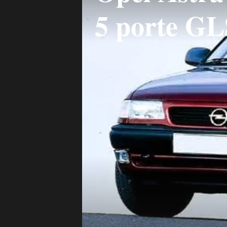
5 porte GL