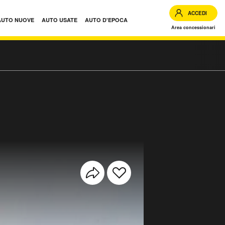
ACCEDI
AUTO NUOVE
AUTO USATE
AUTO D'EPOCA
Area concessionari