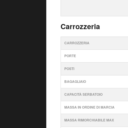
Carrozzeria
CARROZZERIA
PORTE
POSTI
BAGAGLIAIO
CAPACITÀ SERBATOIO
MASSA IN ORDINE DI MARCIA
MASSA RIMORCHIABILE MAX