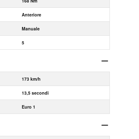
168 Nm
Anteriore
Manuale
5
173 km/h
13,5 secondi
Euro 1