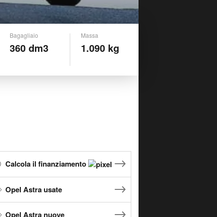
Bagagliaio
Massa
360 dm3
1.090 kg
Calcola il finanziamento
Opel Astra usate
Opel Astra nuove