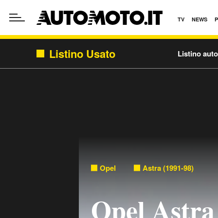
TV
NEWS
Listino Usato
Listino aut
Opel
Astra (1991-98)
Opel Astra 