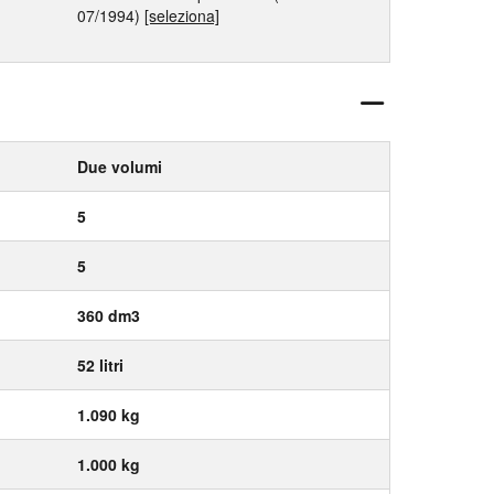
07/1994)
[seleziona]
Due volumi
5
5
360 dm3
52 litri
1.090 kg
1.000 kg