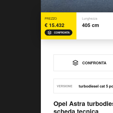
PREZZO
Lunghezza
€ 15.432
405 cm
CONFRONTA
CONFRONTA
VERSIONE
Opel Astra turbodie
scheda tecnica