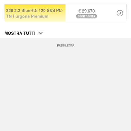
328 2.2 BlueHDi 120 S&S PC-
€ 29.670
TN Furgone Premium
CONFRONTA
MOSTRA TUTTI
PUBBLICITÀ