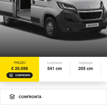
PREZZO
Lunghezza
Larghezza
€ 26.098
541 cm
205 cm
CONFRONTA
CONFRONTA