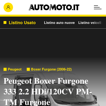
Listino Usato
Listino auto nuove
Listino veicoli c
Peugeot
Boxer Furgone (2006-22)
Peugeot Boxer Furgone
333 2.2 HDi/120CV PM-
TM Furgone