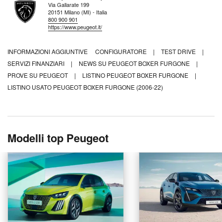
Via Gallarate 199
20151 Milano (MI) - Italia
800 900 901
https://www.peugeot.it/
INFORMAZIONI AGGIUNTIVE
CONFIGURATORE
|
TEST DRIVE
|
SERVIZI FINANZIARI
|
NEWS SU PEUGEOT BOXER FURGONE
|
PROVE SU PEUGEOT
|
LISTINO PEUGEOT BOXER FURGONE
|
LISTINO USATO PEUGEOT BOXER FURGONE (2006-22)
Modelli top Peugeot