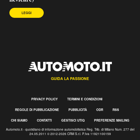
LEGGI
GUIDA LA PASSIONE
PRIVACY POLICY
TERMINI E CONDIZIONI
REGOLE DI PUBBLICAZIONE
PUBBLICITÀ
ODR
RSS
CHI SIAMO
CONTATTI
GESTISCI UTIQ
PREFERENZE MAILING
Automoto.it - quotidiano di informazione automobilistica Reg. Trib. di Milano Num. 277 del
24.05.2011 © 2012-2026 CRM S.r.l. P.Iva 11921100159