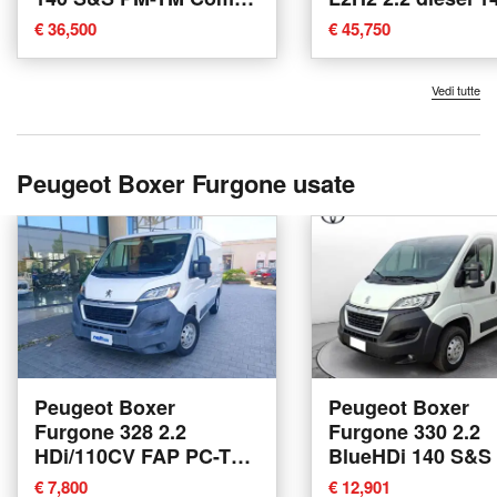
Comfort nuova a Massa
S&S nuova a Var
€ 36,500
€ 45,750
Vedi tutte
Peugeot Boxer Furgone usate
Peugeot Boxer
Peugeot Boxer
Furgone 328 2.2
Furgone 330 2.2
HDi/110CV FAP PC-TN
BlueHDi 140 S&S
Furgone del 2016 usata
TN Furgone Pre
€ 7,800
€ 12,901