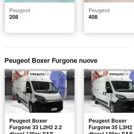
Peugeot
Peugeot
208
408
Peugeot Boxer Furgone nuove
Peugeot Boxer
Peugeot Boxer
Furgone 33 L2H2 2.2
Furgone 35 L3H2 
diesel 140cv S&S
diesel 140cv S&S