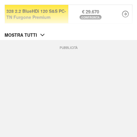
328 2.2 BlueHDi 120 S&S PC-
€ 29.670
TN Furgone Premium
CONFRONTA
MOSTRA TUTTI
PUBBLICITÀ