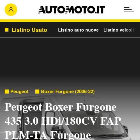
Listino Usato
Listino auto nuove
Listino veicoli c
Peugeot
Boxer Furgone (2006-22)
Peugeot Boxer Furgone
435 3.0 HDi/180CV FAP
PLM-TA Furgone