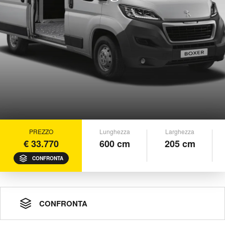
PREZZO
Lunghezza
Larghezza
€ 33.770
600 cm
205 cm
CONFRONTA
CONFRONTA