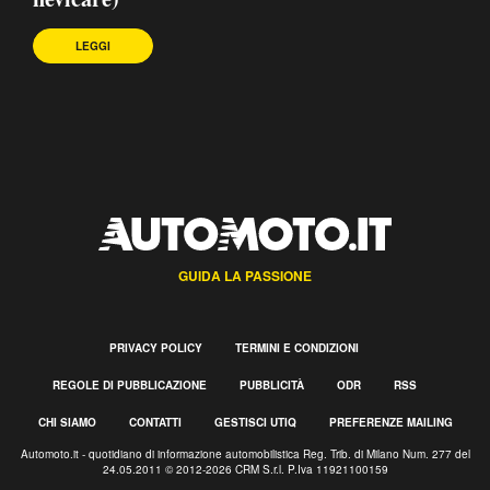
LEGGI
GUIDA LA PASSIONE
PRIVACY POLICY
TERMINI E CONDIZIONI
REGOLE DI PUBBLICAZIONE
PUBBLICITÀ
ODR
RSS
CHI SIAMO
CONTATTI
GESTISCI UTIQ
PREFERENZE MAILING
Automoto.it - quotidiano di informazione automobilistica Reg. Trib. di Milano Num. 277 del
24.05.2011 © 2012-2026 CRM S.r.l. P.Iva 11921100159