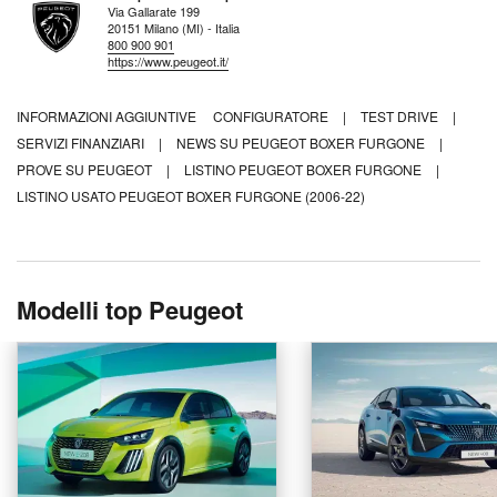
Via Gallarate 199
20151 Milano (MI) - Italia
800 900 901
https://www.peugeot.it/
INFORMAZIONI AGGIUNTIVE
CONFIGURATORE
|
TEST DRIVE
|
SERVIZI FINANZIARI
|
NEWS SU PEUGEOT BOXER FURGONE
|
PROVE SU PEUGEOT
|
LISTINO PEUGEOT BOXER FURGONE
|
LISTINO USATO PEUGEOT BOXER FURGONE (2006-22)
Modelli top Peugeot