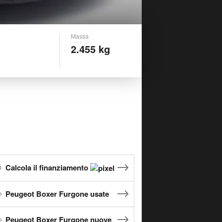
Massa
2.455 kg
Calcola il finanziamento
Peugeot Boxer Furgone usate
Peugeot Boxer Furgone nuove