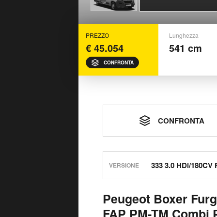
PREZZO
Lunghezza
€ 45.054
541 cm
CONFRONTA
CONFRONTA
VERSIONE
Peugeot Boxer Furg
FAP PM-TM Combi P