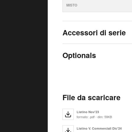
MISTO
Accessori di serie
Optionals
File da scaricare
Listino Nov'23
formato: .pdf - dim: 59KB
Listino V. Commerciali Dic'24