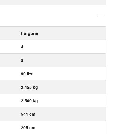
Furgone
4
5
90 litri
2.455 kg
2.500 kg
541 cm
205 cm