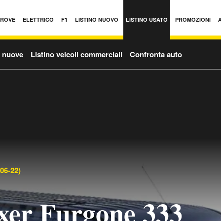
PROVE
ELETTRICO
F1
LISTINO NUOVO
LISTINO USATO
PROMOZIONI
o nuove
Listino veicoli commerciali
Confronta auto
06-22)
xer Furgone 333