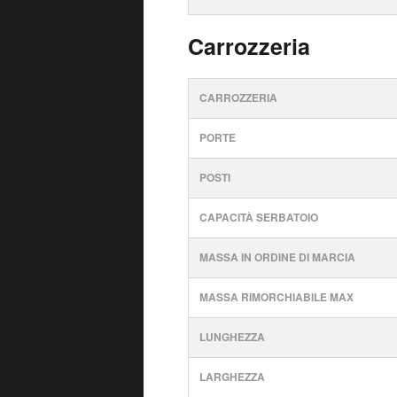
Carrozzeria
CARROZZERIA
PORTE
POSTI
CAPACITÀ SERBATOIO
MASSA IN ORDINE DI MARCIA
MASSA RIMORCHIABILE MAX
LUNGHEZZA
LARGHEZZA