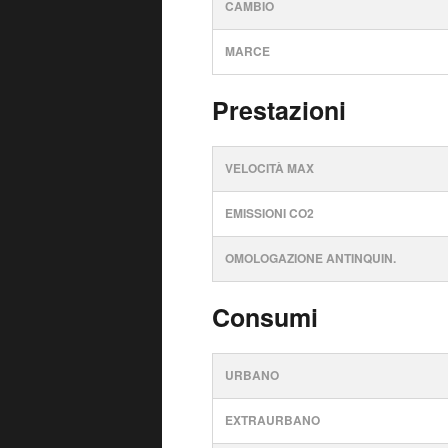
CAMBIO
MARCE
Prestazioni
VELOCITÀ MAX
EMISSIONI CO2
OMOLOGAZIONE ANTINQUIN.
Consumi
URBANO
EXTRAURBANO