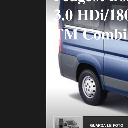
3.0 HDi/1
TM Combi
GUARDA LE FOTO