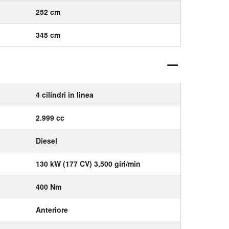
252 cm
345 cm
4 cilindri in linea
2.999 cc
Diesel
130 kW (177 CV) 3,500 giri/min
400 Nm
Anteriore