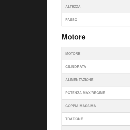
ALTEZZA
PASSO
Motore
MOTORE
CILINDRATA
ALIMENTAZIONE
POTENZA MAX/REGIME
COPPIA MASSIMA
TRAZIONE