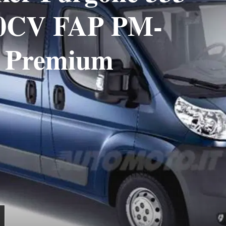
80CV FAP PM-
 Premium