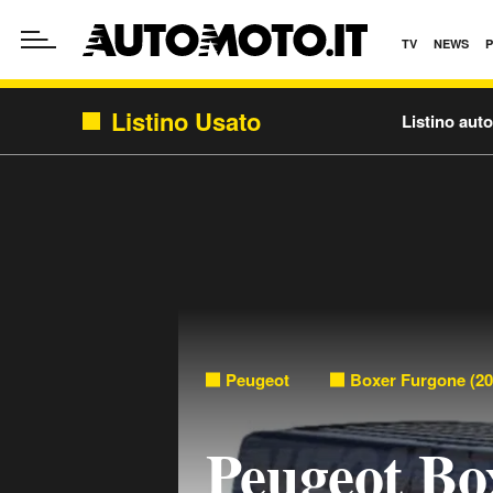
TV
NEWS
Listino Usato
Listino aut
Peugeot
Boxer Furgone (20
Peugeot Bo