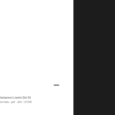
Variazioni Listini Dic'24
formato: .pdf - dim: 121KB