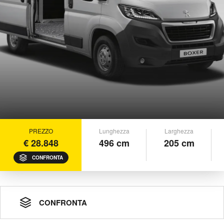
PREZZO
Lunghezza
Larghezza
€ 28.848
496 cm
205 cm
CONFRONTA
CONFRONTA