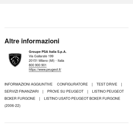
Altre informazioni
Groupe PSA Italia S.p.A.
Via Gallarate 199
20151 Milano (MI) - Italia
800 900 901
https://www.peugeot.it/
INFORMAZIONI AGGIUNTIVE
CONFIGURATORE
|
TEST DRIVE
|
SERVIZI FINANZIARI
|
PROVE SU PEUGEOT
|
LISTINO PEUGEOT
BOXER FURGONE
|
LISTINO USATO PEUGEOT BOXER FURGONE
(2006-22)