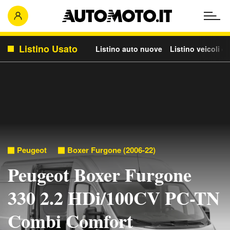
Listino Usato
Listino auto nuove
Listino veicoli c
Peugeot
Boxer Furgone (2006-22)
Peugeot Boxer Furgone
330 2.2 HDi/100CV PC-TN
Combi Comfort