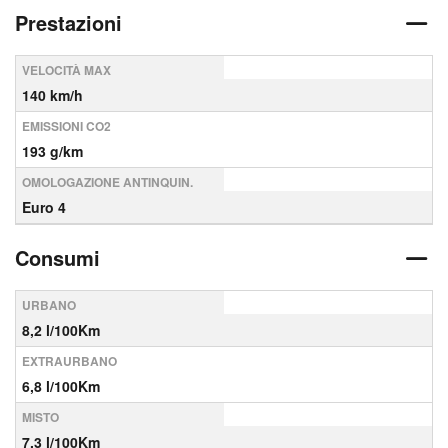
Prestazioni
VELOCITÀ MAX
140 km/h
EMISSIONI CO2
193 g/km
OMOLOGAZIONE ANTINQUIN.
Euro 4
Consumi
URBANO
8,2 l/100Km
EXTRAURBANO
6,8 l/100Km
MISTO
7,3 l/100Km